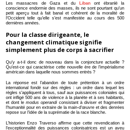
Les massacres de Gaza et du
Liban
ont ébranlé la
conscience endormie des masses, ils ne sont pourtant qu’un
petit aperçu tout à fait banal et cohérent de la moralité de
l’Occident telle qu’elle s’est manifestée au cours des 500
dernières années.
Pour la classe dirigeante, le
changement climatique signifie
simplement plus de corps à sacrifier
Qu’y a-t-il donc de nouveau dans la conjoncture actuelle ?
Qu’est-ce qui caractérise cette nouvelle ère de l’impérialisme
américain dans laquelle nous sommes entrés ?
La réponse est l’abandon de toute prétention à un ordre
international fondé sur des règles : un ordre dans lequel les
règles s’appliquent à tous, sauf aux puissances coloniales qui
ont infligé 500 ans de violence à la planète et à ses habitants,
et dont le
modus operandi
consistant à diviser et fragmenter
l’humanité pour en extraire de la main-d’œuvre et des denrées
repose sur l’idée de la suprématie de la race blanche.
L’historien Enzo Traverso affirme que cette revendication à
l’exceptionnalité des puissances colonisatrices est un aveu