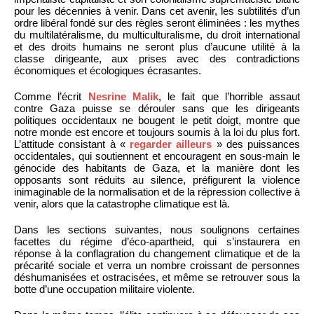
pour les décennies à venir. Dans cet avenir, les subtilités d’un
ordre libéral fondé sur des règles seront éliminées : les mythes
du multilatéralisme, du multiculturalisme, du droit international
et des droits humains ne seront plus d’aucune utilité à la
classe dirigeante, aux prises avec des contradictions
économiques et écologiques écrasantes.
Comme l’écrit
Nesrine Malik
, le fait que l’horrible assaut
contre Gaza puisse se dérouler sans que les dirigeants
politiques occidentaux ne bougent le petit doigt, montre que
notre monde est encore et toujours soumis à la loi du plus fort.
L’attitude consistant à «
regarder ailleurs
» des puissances
occidentales, qui soutiennent et encouragent en sous-main le
génocide des habitants de Gaza, et la manière dont les
opposants sont réduits au silence, préfigurent la violence
inimaginable de la normalisation et de la répression collective à
venir, alors que la catastrophe climatique est là.
Dans les sections suivantes, nous soulignons certaines
facettes du régime d’éco-apartheid, qui s’instaurera en
réponse à la conflagration du changement climatique et de la
précarité sociale et verra un nombre croissant de personnes
déshumanisées et ostracisées, et même se retrouver sous la
botte d’une occupation militaire violente.