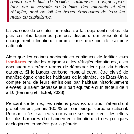
œuvre par le biais de frontières militarisées conçues pour
tuer, par la noyade ou la faim, des migrants et des
réfugiés, dont on fait les boucs émissaires de tous les
maux du capitalisme.
La violence de ce futur immédiat se fait déjà sentir, et est de
plus en plus légitimée par des discours qui présentent le
changement climatique comme une question de sécurité
nationale.
Alors que les nations occidentales continuent de fortifier leurs
frontières
contre les migrants et les réfugiés climatiques, elles
continuent en même temps de dépasser leur part du budget
carbone. Si le budget carbone mondial devait être divisé de
manière égale entre les habitants de la planète, les États-Unis,
compte tenu de leurs émissions par habitant historiquement
élevées, auraient dépassé leur part équitable d’un facteur de 4
à 10 (Fanning et Hickel, 2023).
Pendant ce temps, les nations pauvres du Sud n’atteindront
probablement jamais 100 % de leur budget carbone national.
Pourtant, c’est sur leurs corps que se feront sentir les effets
les plus barbares du changement climatique et des politiques
écologiques imposées par la pénurie.