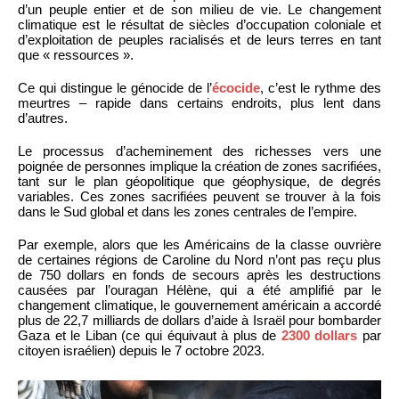
d’un peuple entier et de son milieu de vie. Le changement
climatique est le résultat de siècles d’occupation coloniale et
d’exploitation de peuples racialisés et de leurs terres en tant
que « ressources ».
Ce qui distingue le génocide de l’
écocide
, c’est le rythme des
meurtres – rapide dans certains endroits, plus lent dans
d’autres.
Le processus d’acheminement des richesses vers une
poignée de personnes implique la création de zones sacrifiées,
tant sur le plan géopolitique que géophysique, de degrés
variables. Ces zones sacrifiées peuvent se trouver à la fois
dans le Sud global et dans les zones centrales de l’empire.
Par exemple, alors que les Américains de la classe ouvrière
de certaines régions de Caroline du Nord n’ont pas reçu plus
de 750 dollars en fonds de secours après les destructions
causées par l’ouragan Hélène, qui a été amplifié par le
changement climatique, le gouvernement américain a accordé
plus de 22,7 milliards de dollars d’aide à Israël pour bombarder
Gaza et le Liban (ce qui équivaut à plus de
2300 dollars
par
citoyen israélien) depuis le 7 octobre 2023.