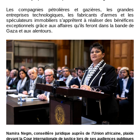
Les compagnies pétrolières et gazières, les grandes
entreprises technologiques, les fabricants d’armes et les
spéculateurs immobiliers s’apprêtent à réaliser des bénéfices
exceptionnels grâce aux affaires qu’ils feront dans la bande de
Gaza et aux alentours.
Namira Negm, conseillère juridique auprès de l’Union africaine, plaide
devant la Cour internationale de justice lors de ses audiences publiques