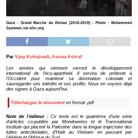
Gaza - Grand Marche du Retour [2018-2019] - Photo : Mohammed
Zaanoun, via afsc.org
Par
Vijay Kolinjivadi
,
Asmaa Ashraf
Les années qui viennent verront le développement
international de l’éco-apartheid. Il servira de prétexte à
l’Occident pour maintenir sa domination coloniale et
sauvegarder ses intérêts et ses profits. Nous en voyons déjà
des signes à Gaza aujourd’hui.
Téléchargez le document
en format .pdf
Note de l’éditeur
: Ce texte est le quatrième d’une série
d’articles co-publiés par Mondoweiss et le Transnational
Institute qui placent la Palestine dans la longue trajectoire des
luttes anticoloniales, d’Haïti au Vietnam en passant par
l’Algérie et l’Afrique du Sud.