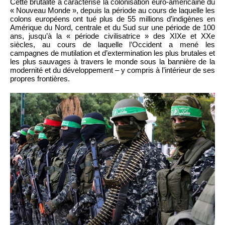
Cette brutalité a caractérisé la colonisation euro-américaine du
« Nouveau Monde », depuis la période au cours de laquelle les
colons européens ont tué plus de 55 millions d’indigènes en
Amérique du Nord, centrale et du Sud sur une période de 100
ans, jusqu’à la « période civilisatrice » des XIXe et XXe
siècles, au cours de laquelle l’Occident a mené les
campagnes de mutilation et d’extermination les plus brutales et
les plus sauvages à travers le monde sous la bannière de la
modernité et du développement – y compris à l’intérieur de ses
propres frontières.