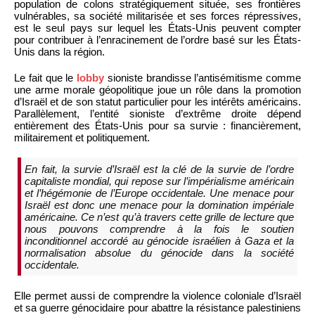
population de colons stratégiquement située, ses frontières
vulnérables, sa société militarisée et ses forces répressives,
est le seul pays sur lequel les États-Unis peuvent compter
pour contribuer à l’enracinement de l’ordre basé sur les États-
Unis dans la région.
Le fait que le
lobby
sioniste brandisse l’antisémitisme comme
une arme morale géopolitique joue un rôle dans la promotion
d’Israël et de son statut particulier pour les intérêts américains.
Parallèlement, l’entité sioniste d’extrême droite dépend
entièrement des États-Unis pour sa survie : financièrement,
militairement et politiquement.
En fait, la survie d’Israël est la clé de la survie de l’ordre
capitaliste mondial, qui repose sur l’impérialisme américain
et l’hégémonie de l’Europe occidentale. Une menace pour
Israël est donc une menace pour la domination impériale
américaine. Ce n’est qu’à travers cette grille de lecture que
nous pouvons comprendre à la fois le soutien
inconditionnel accordé au génocide israélien à Gaza et la
normalisation absolue du génocide dans la société
occidentale.
Elle permet aussi de comprendre la violence coloniale d’Israël
et sa guerre génocidaire pour abattre la résistance palestiniens