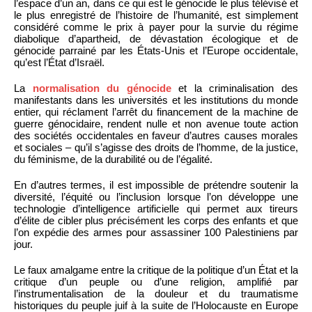
l’espace d’un an, dans ce qui est le génocide le plus télévisé et
le plus enregistré de l’histoire de l’humanité, est simplement
considéré comme le prix à payer pour la survie du régime
diabolique d’apartheid, de dévastation écologique et de
génocide parrainé par les États-Unis et l’Europe occidentale,
qu’est l’État d’Israël.
La
normalisation du génocide
et la criminalisation des
manifestants dans les universités et les institutions du monde
entier, qui réclament l’arrêt du financement de la machine de
guerre génocidaire, rendent nulle et non avenue toute action
des sociétés occidentales en faveur d’autres causes morales
et sociales – qu’il s’agisse des droits de l’homme, de la justice,
du féminisme, de la durabilité ou de l’égalité.
En d’autres termes, il est impossible de prétendre soutenir la
diversité, l’équité ou l’inclusion lorsque l’on développe une
technologie d’intelligence artificielle qui permet aux tireurs
d’élite de cibler plus précisément les corps des enfants et que
l’on expédie des armes pour assassiner 100 Palestiniens par
jour.
Le faux amalgame entre la critique de la politique d’un État et la
critique d’un peuple ou d’une religion, amplifié par
l’instrumentalisation de la douleur et du traumatisme
historiques du peuple juif à la suite de l’Holocauste en Europe