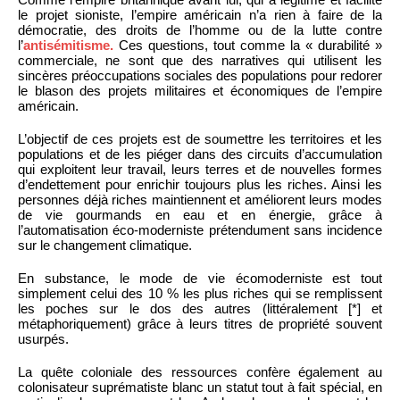
le projet sioniste, l’empire américain n’a rien à faire de la
démocratie, des droits de l’homme ou de la lutte contre
l’
antisémitisme.
Ces questions, tout comme la « durabilité »
commerciale, ne sont que des narratives qui utilisent les
sincères préoccupations sociales des populations pour redorer
le blason des projets militaires et économiques de l’empire
américain.
L’objectif de ces projets est de soumettre les territoires et les
populations et de les piéger dans des circuits d’accumulation
qui exploitent leur travail, leurs terres et de nouvelles formes
d’endettement pour enrichir toujours plus les riches. Ainsi les
personnes déjà riches maintiennent et améliorent leurs modes
de vie gourmands en eau et en énergie, grâce à
l’automatisation éco-moderniste prétendument sans incidence
sur le changement climatique.
En substance, le mode de vie écomoderniste est tout
simplement celui des 10 % les plus riches qui se remplissent
les poches sur le dos des autres (littéralement [*] et
métaphoriquement) grâce à leurs titres de propriété souvent
usurpés.
La quête coloniale des ressources confère également au
colonisateur suprématiste blanc un statut tout à fait spécial, en