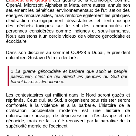
OpenAI, Microsoft, Alphabet et Meta, entre autres, annule non
seulement les bénéfices environnementaux de l’utilisation des
énergies renouvelables, mais renforce également les pratiques
d’extraction écologiquement dévastatrices et l’entreposage
des déchets toxiques sur le sol des communautés de
personnes considérées comme indignes et sous-humaines.
Nous assistons à un cercle vicieux de violence génocidaire et
écocidaire.
Dans son discours au sommet COP28 à Dubaï, le président
colombien Gustavo Petro a déclaré :
« La guerre génocidaire et barbare que subit le peuple
palestinien, c’est ce qui attend les peuples du Sud qui
fuiront la crise climatique ».
Les contestataires qui militent dans le Nord seront gazés et
réprimés. Ceux qui, au Sud, s’organisent pour résister seront
confrontés à la violence et à la barbarie. L’histoire de la
civilisation occidentale moderne est une histoire de
colonisation sauvage, de dépossession, d’esclavage et de
génocide, mais ce fait a été recouvert par la narrative de la
supériorité morale de l’occident.