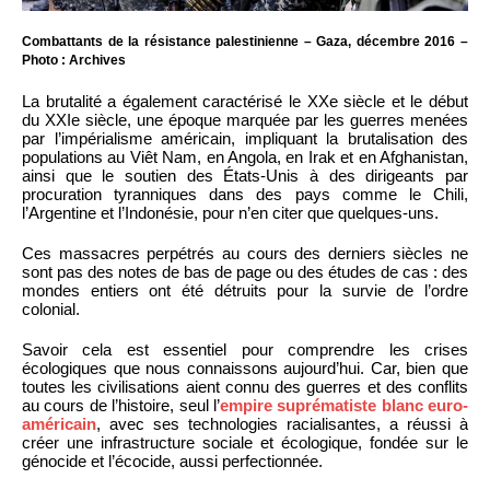
Combattants de la résistance palestinienne – Gaza, décembre 2016 –
Photo : Archives
La brutalité a également caractérisé le XXe siècle et le début
du XXIe siècle, une époque marquée par les guerres menées
par l’impérialisme américain, impliquant la brutalisation des
populations au Viêt Nam, en Angola, en Irak et en Afghanistan,
ainsi que le soutien des États-Unis à des dirigeants par
procuration tyranniques dans des pays comme le Chili,
l’Argentine et l’Indonésie, pour n’en citer que quelques-uns.
Ces massacres perpétrés au cours des derniers siècles ne
sont pas des notes de bas de page ou des études de cas : des
mondes entiers ont été détruits pour la survie de l’ordre
colonial.
Savoir cela est essentiel pour comprendre les crises
écologiques que nous connaissons aujourd’hui. Car, bien que
toutes les civilisations aient connu des guerres et des conflits
au cours de l’histoire, seul l’
empire suprématiste blanc euro-
américain
, avec ses technologies racialisantes, a réussi à
créer une infrastructure sociale et écologique, fondée sur le
génocide et l’écocide, aussi perfectionnée.