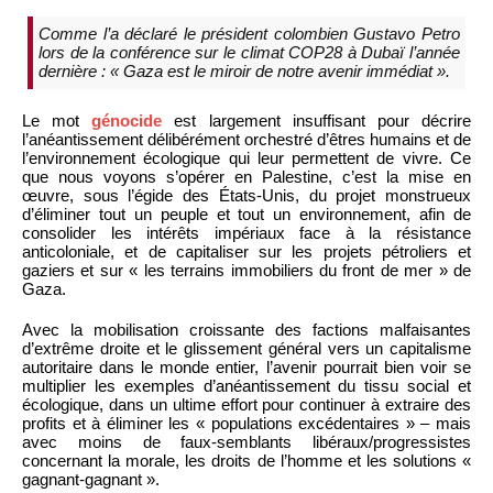
Comme l’a déclaré le président colombien Gustavo Petro
lors de la conférence sur le climat COP28 à Dubaï l’année
dernière : « Gaza est le miroir de notre avenir immédiat ».
Le mot
génocide
est largement insuffisant pour décrire
l’anéantissement délibérément orchestré d’êtres humains et de
l’environnement écologique qui leur permettent de vivre. Ce
que nous voyons s’opérer en Palestine, c’est la mise en
œuvre, sous l’égide des États-Unis, du projet monstrueux
d’éliminer tout un peuple et tout un environnement, afin de
consolider les intérêts impériaux face à la résistance
anticoloniale, et de capitaliser sur les projets pétroliers et
gaziers et sur « les terrains immobiliers du front de mer » de
Gaza.
Avec la mobilisation croissante des factions malfaisantes
d’extrême droite et le glissement général vers un capitalisme
autoritaire dans le monde entier, l’avenir pourrait bien voir se
multiplier les exemples d’anéantissement du tissu social et
écologique, dans un ultime effort pour continuer à extraire des
profits et à éliminer les « populations excédentaires » – mais
avec moins de faux-semblants libéraux/progressistes
concernant la morale, les droits de l’homme et les solutions «
gagnant-gagnant ».