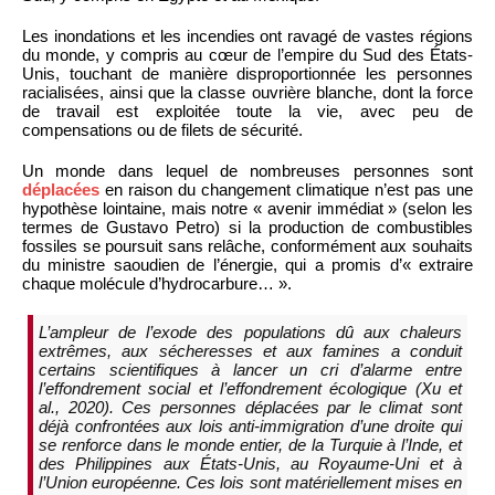
Les inondations et les incendies ont ravagé de vastes régions
du monde, y compris au cœur de l’empire du Sud des États-
Unis, touchant de manière disproportionnée les personnes
racialisées, ainsi que la classe ouvrière blanche, dont la force
de travail est exploitée toute la vie, avec peu de
compensations ou de filets de sécurité.
Un monde dans lequel de nombreuses personnes sont
déplacées
en raison du changement climatique n’est pas une
hypothèse lointaine, mais notre « avenir immédiat » (selon les
termes de Gustavo Petro) si la production de combustibles
fossiles se poursuit sans relâche, conformément aux souhaits
du ministre saoudien de l’énergie, qui a promis d’« extraire
chaque molécule d’hydrocarbure… ».
L’ampleur de l’exode des populations dû aux chaleurs
extrêmes, aux sécheresses et aux famines a conduit
certains scientifiques à lancer un cri d’alarme entre
l’effondrement social et l’effondrement écologique (Xu et
al., 2020). Ces personnes déplacées par le climat sont
déjà confrontées aux lois anti-immigration d’une droite qui
se renforce dans le monde entier, de la Turquie à l’Inde, et
des Philippines aux États-Unis, au Royaume-Uni et à
l’Union européenne. Ces lois sont matériellement mises en