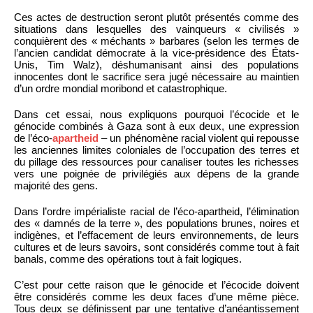
Ces actes de destruction seront plutôt présentés comme des
situations dans lesquelles des vainqueurs « civilisés »
conquièrent des « méchants » barbares (selon les termes de
l’ancien candidat démocrate à la vice-présidence des États-
Unis, Tim Walz), déshumanisant ainsi des populations
innocentes dont le sacrifice sera jugé nécessaire au maintien
d’un ordre mondial moribond et catastrophique.
Dans cet essai, nous expliquons pourquoi l’écocide et le
génocide combinés à Gaza sont à eux deux, une expression
de l’éco-
apartheid
– un phénomène racial violent qui repousse
les anciennes limites coloniales de l’occupation des terres et
du pillage des ressources pour canaliser toutes les richesses
vers une poignée de privilégiés aux dépens de la grande
majorité des gens.
Dans l’ordre impérialiste racial de l’éco-apartheid, l’élimination
des « damnés de la terre », des populations brunes, noires et
indigènes, et l’effacement de leurs environnements, de leurs
cultures et de leurs savoirs, sont considérés comme tout à fait
banals, comme des opérations tout à fait logiques.
C’est pour cette raison que le génocide et l’écocide doivent
être considérés comme les deux faces d’une même pièce.
Tous deux se définissent par une tentative d’anéantissement