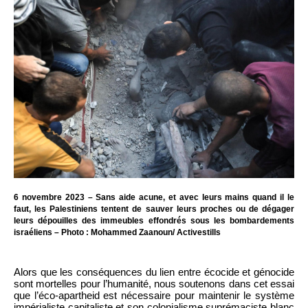
6 novembre 2023 – Sans aide acune, et avec leurs mains quand il le
faut, les Palestiniens tentent de sauver leurs proches ou de dégager
leurs dépouilles des immeubles effondrés sous les bombardements
israéliens – Photo : Mohammed Zaanoun/ Activestills
Alors que les conséquences du lien entre écocide et génocide
sont mortelles pour l’humanité, nous soutenons dans cet essai
que l’éco-apartheid est nécessaire pour maintenir le système
impérialiste capitaliste et son colonialisme suprémaciste blanc