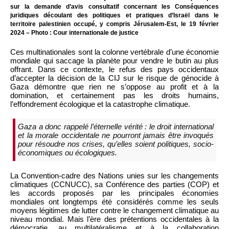
sur la demande d’avis consultatif concernant les Conséquences
juridiques découlant des politiques et pratiques d’Israël dans le
territoire palestinien occupé, y compris Jérusalem-Est, le 19 février
2024 – Photo : Cour internationale de justice
Ces multinationales sont la colonne vertébrale d’une économie
mondiale qui saccage la planète pour vendre le butin au plus
offrant. Dans ce contexte, le refus des pays occidentaux
d’accepter la décision de la CIJ sur le risque de génocide à
Gaza démontre que rien ne s’oppose au profit et à la
domination, et certainement pas les droits humains,
l’effondrement écologique et la catastrophe climatique.
Gaza a donc rappelé l’éternelle vérité : le droit international
et la morale occidentale ne pourront jamais être invoqués
pour résoudre nos crises, qu’elles soient politiques, socio-
économiques ou écologiques.
La Convention-cadre des Nations unies sur les changements
climatiques (CCNUCC), sa Conférence des parties (COP) et
les accords proposés par les principales économies
mondiales ont longtemps été considérés comme les seuls
moyens légitimes de lutter contre le changement climatique au
niveau mondial. Mais l’ère des prétentions occidentales à la
démocratie, au multilatéralisme et à la collaboration