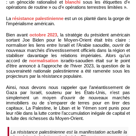
: un génocide rationalisé et
blanchi
sous les étiquettes d’«
opérations de routine » ou d’« opérations terrestres limitées ».
La
résistance palestinienne
est un os planté dans la gorge de
l’impérialisme américain.
Bien avant
octobre 2023
, la stratégie du président américain
sortant Joe Biden pour le Moyen-Orient était très claire :
normaliser les liens entre Israël et l’Arabie saoudite, ouvrir de
nouveaux marchés d’investissement officiels dans la région et
stabiliser davantage les relations impériales. Alors qu’un
accord de
normalisation
israélo-saoudien était sur le point
d’être annoncé à l’approche de l’hiver 2023, la question de la
souveraineté nationale palestinienne a été ramenée sous les
projecteurs par la résistance populaire.
Ainsi, nous devons nous rappeler que l’anéantissement de
Gaza par Israël, soutenu par les États-Unis, n’est pas
simplement un moyen d’ouvrir de nouveaux marchés
immobiliers ou de s’emparer de terres pour en tirer des
capitaux. La Palestine, le Liban et le Yémen sont punis pour
leur rôle dans la lutte contre l’accumulation inégale de capital et
la fuite des richesses du Moyen-Orient.
La résistance palestinienne est la manifestation actuelle la