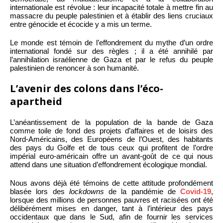
internationale est révolue : leur incapacité totale à mettre fin au
massacre du peuple palestinien et à établir des liens cruciaux
entre génocide et écocide y a mis un terme.
Le monde est témoin de l’effondrement du mythe d’un ordre
international fondé sur des règles ; il a été annihilé par
l’annihilation israélienne de Gaza et par le refus du peuple
palestinien de renoncer à son humanité.
L’avenir des colons dans l’éco-
apartheid
L’anéantissement de la population de la bande de Gaza
comme toile de fond des projets d’affaires et de loisirs des
Nord-Américains, des Européens de l’Ouest, des habitants
des pays du Golfe et de tous ceux qui profitent de l’ordre
impérial euro-américain offre un avant-goût de ce qui nous
attend dans une situation d’effondrement écologique mondial.
Nous avons déjà été témoins de cette attitude profondément
blasée lors des
lockdowns
de la pandémie de
Covid-19
,
lorsque des millions de personnes pauvres et racisées ont été
délibérément mises en danger, tant à l’intérieur des pays
occidentaux que dans le Sud, afin de fournir les services