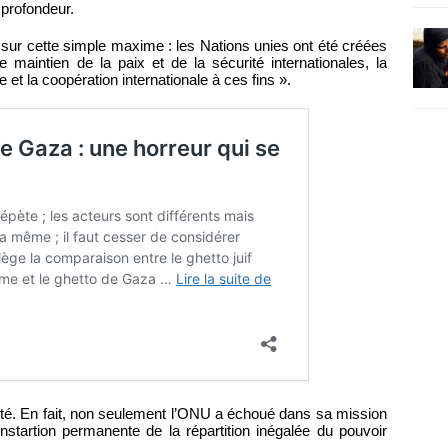
 profondeur.
t sur cette simple maxime : les Nations unies ont été créées
 maintien de la paix et de la sécurité internationales, la
t la coopération internationale à ces fins ».
té. En fait, non seulement l’ONU a échoué dans sa mission
tartion permanente de la répartition inégalée du pouvoir