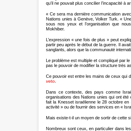
qu’il ne pouvait plus concilier l’incapacité à ar
« Ce sera ma dernière communication avec 
Nations unies à Genève, Volker Turk. « Une
sous nos yeux et l’organisation que nous
Mokhiber.
L’expression « une fois de plus » peut expliq
partir peu après le début de la guerre. Il avai
sanglants, alors que la communauté internatio
Le problème est multiple et compliqué par le 
pas le pouvoir de modifier la structure très a
Ce pouvoir est entre les mains de ceux qui déti
veto
.
Dans ce contexte, des pays comme Israël p
organisations des Nations unies qui ont été c
fait la Knesset israélienne le 28 octobre e
activité » ou de fournir des services en « Isra
Mais existe-t-il un moyen de sortir de cette s
Nombreux sont ceux, en particulier dans les