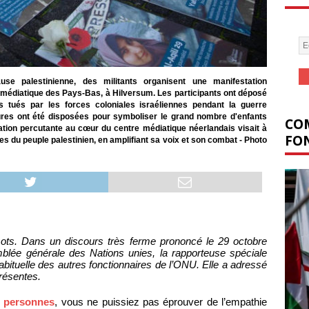
e palestinienne, des militants organisent une manifestation
 médiatique des Pays-Bas, à Hilversum. Les participants ont déposé
es tués par les forces coloniales israéliennes pendant la guerre
ures ont été disposées pour symboliser le grand nombre d'enfants
COM
tation percutante au cœur du centre médiatique néerlandais visait à
FON
ces du peuple palestinien, en amplifiant sa voix et son combat - Photo
ts. Dans un discours très ferme prononcé le 29 octobre
blée générale des Nations unies, la rapporteuse spéciale
abituelle des autres fonctionnaires de l’ONU. Elle a adressé
résentes.
0 personnes
, vous ne puissiez pas éprouver de l’empathie