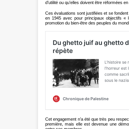
d’utilité ou qu’elles doivent être réformées en
Ces évaluations sont justifiées et se fonden
en 1945 avec pour principaux objectifs « le
promotion du bien-être des peuples du monde e
Cet engagement n’a été que très peu respec
première, mais elle est devenue une démons
entre ses membres.