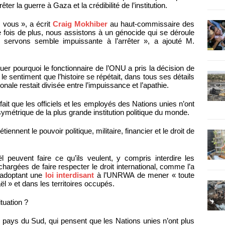
rêter la guerre à Gaza et la crédibilité de l’institution.
vous », a écrit
Craig Mokhiber
au haut-commissaire des
 fois de plus, nous assistons à un génocide qui se déroule
 servons semble impuissante à l’arrêter », a ajouté M.
uer pourquoi le fonctionnaire de l’ONU a pris la décision de
t le sentiment que l’histoire se répétait, dans tous ses détails
nale restait divisée entre l’impuissance et l’apathie.
fait que les officiels et les employés des Nations unies n’ont
symétrique de la plus grande institution politique du monde.
ennent le pouvoir politique, militaire, financier et le droit de
euvent faire ce qu’ils veulent, y compris interdire les
hargées de faire respecter le droit international, comme l’a
n adoptant une
loi interdisant
à l’UNRWA de mener « toute
ël » et dans les territoires occupés.
ituation ?
 pays du Sud, qui pensent que les Nations unies n’ont plus