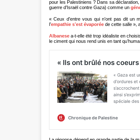
pour les Palestiniens ? Dans sa déclaration
guerre d’Israël contre Gaza) comme un
gén
« Ceux d’entre vous qui n’ont pas dit un
l’
empathie s’est évaporée
de cette salle », a
Albanese
a-t-elle été trop idéaliste en chois
le ciment qui nous rend unis en tant qu’huma
La réponse dépend en grande partie de la man