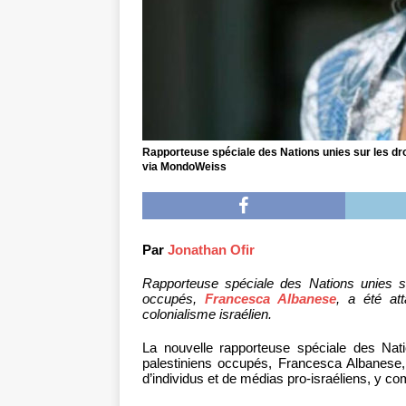
Rapporteuse spéciale des Nations unies sur les dro
via MondoWeiss
Par
Jonathan Ofir
Rapporteuse spéciale des Nations unies sur
occupés,
Francesca Albanese
, a été at
colonialisme israélien.
La nouvelle rapporteuse spéciale des Nati
palestiniens occupés, Francesca Albanese, 
d’individus et de médias pro-israéliens, y co