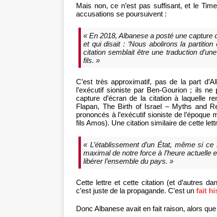
Mais non, ce n’est pas suffisant, et le Time
accusations se poursuivent :
« En 2018, Albanese a posté une capture d’
et qui disait : ‘Nous abolirons la partiti
citation semblait être une traduction d’u
fils. »
C’est très approximatif, pas de la part d’
l’exécutif sioniste par Ben-Gourion ; ils ne 
capture d’écran de la citation à laquelle 
Flapan, The Birth of Israel – Myths and Re
prononcés à l’exécutif sioniste de l’époque ma
fils Amos). Une citation similaire de cette lett
« L’établissement d’un État, même si ce n
maximal de notre force à l’heure actuelle 
libérer l’ensemble du pays. »
Cette lettre et cette citation (et d’autres d
c’est juste de la propagande. C’est un
fait h
Donc Albanese avait en fait raison, alors que