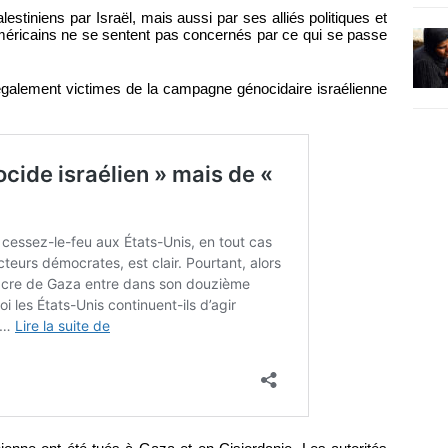
lestiniens par Israël, mais aussi par ses alliés politiques et
Américains ne se sentent pas concernés par ce qui se passe
 également victimes de la campagne génocidaire israélienne