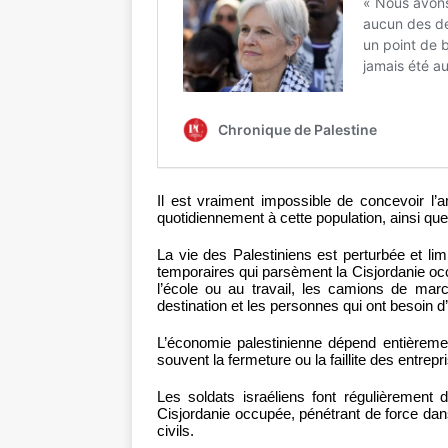
Il est vraiment impossible de concevoir l’a
quotidiennement à cette population, ainsi qu
La vie des Palestiniens est perturbée et li
temporaires qui parsèment la Cisjordanie oc
l’école ou au travail, les camions de marc
destination et les personnes qui ont besoin d’
L’économie palestinienne dépend entièremen
souvent la fermeture ou la faillite des entrep
Les soldats israéliens font régulièrement
Cisjordanie occupée, pénétrant de force dans
civils.