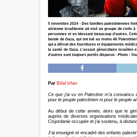
5 novembre 2024 - Des familles palestiniennes font 
aérienne israélienne ait visé un groupe de civils à
personnes et en blessant beaucoup d'autres. Cette
bande de Gaza, qui ont tué au moins 46 Palestinien
qui a détruit des fournitures et équipements médic
la santé de Gaza. L'assaut génocidaire israélien 
d'autres sont toujours portés disparus - Photo : You
Par
Bilal Irfan
Ce que j’ai vu en Palestine m’a convaincu 
pour le peuple palestinien ni pour le peuple a
Au début de cette année, alors que le gén
auprès de diverses organisations médicales
Cisjordanie occupée et j’ai soutenu, à dista
J’ai enseigné et encadré des enfants palest