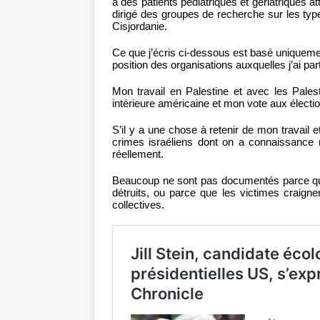
à des patients pédiatriques et gériatriques 
dirigé des groupes de recherche sur les typ
Cisjordanie.
Ce que j’écris ci-dessous est basé uniqueme
position des organisations auxquelles j’ai part
Mon travail en Palestine et avec les Pales
intérieure américaine et mon vote aux électi
S’il y a une chose à retenir de mon travail 
crimes israéliens dont on a connaissance n
réellement.
Beaucoup ne sont pas documentés parce que 
détruits, ou parce que les victimes craigne
collectives.