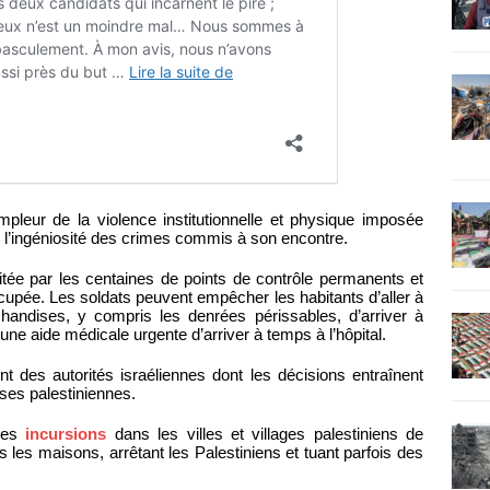
mpleur de la violence institutionnelle et physique imposée
e l’ingéniosité des crimes commis à son encontre.
mitée par les centaines de points de contrôle permanents et
cupée. Les soldats peuvent empêcher les habitants d’aller à
handises, y compris les denrées périssables, d’arriver à
une aide médicale urgente d’arriver à temps à l’hôpital.
t des autorités israéliennes dont les décisions entraînent
rises palestiniennes.
 des
incursions
dans les villes et villages palestiniens de
 les maisons, arrêtant les Palestiniens et tuant parfois des