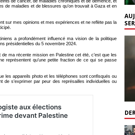
atteints de cancer, de maladies chroniques et de démence, et
es de maladies et de blessures qu’on trouvait à Gaza et en
AUJ
SER
nt sur mes opinions et mes expériences et ne reflète pas la
icipé.
tiniens a profondément influencé ma vision de la politique
ons présidentielles du 5 novembre 2024.
et de ma récente mission en Palestine cet été, c’est que les
e représentent qu’une petite fraction de ce qui se passe
les appareils photo et les téléphones sont confisqués ou
nt de s’exprimer par peur des représailles individuelles ou
DER