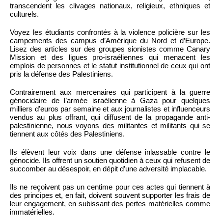
transcendent les clivages nationaux, religieux, ethniques et
culturels.
Voyez les étudiants confrontés à la violence policière sur les
campements des campus d’Amérique du Nord et d’Europe.
Lisez des articles sur des groupes sionistes comme Canary
Mission et des ligues pro-israéliennes qui menacent les
emplois de personnes et le statut institutionnel de ceux qui ont
pris la défense des Palestiniens.
Contrairement aux mercenaires qui participent à la guerre
génocidaire de l’armée israélienne à Gaza pour quelques
milliers d’euros par semaine et aux journalistes et influenceurs
vendus au plus offrant, qui diffusent de la propagande anti-
palestinienne, nous voyons des militantes et militants qui se
tiennent aux côtés des Palestiniens.
Ils élèvent leur voix dans une défense inlassable contre le
génocide. Ils offrent un soutien quotidien à ceux qui refusent de
succomber au désespoir, en dépit d’une adversité implacable.
Ils ne reçoivent pas un centime pour ces actes qui tiennent à
des principes et, en fait, doivent souvent supporter les frais de
leur engagement, en subissant des pertes matérielles comme
immatérielles.