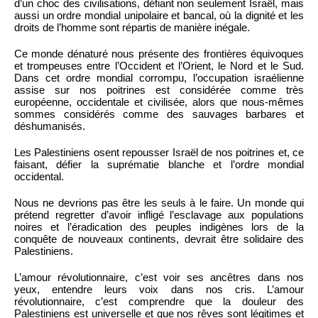
d’un choc des civilisations, défiant non seulement Israël, mais
aussi un ordre mondial unipolaire et bancal, où la dignité et les
droits de l’homme sont répartis de manière inégale.
Ce monde dénaturé nous présente des frontières équivoques
et trompeuses entre l’Occident et l’Orient, le Nord et le Sud.
Dans cet ordre mondial corrompu, l’occupation israélienne
assise sur nos poitrines est considérée comme très
européenne, occidentale et civilisée, alors que nous-mêmes
sommes considérés comme des sauvages barbares et
déshumanisés.
Les Palestiniens osent repousser Israël de nos poitrines et, ce
faisant, défier la suprématie blanche et l’ordre mondial
occidental.
Nous ne devrions pas être les seuls à le faire. Un monde qui
prétend regretter d’avoir infligé l’esclavage aux populations
noires et l’éradication des peuples indigènes lors de la
conquête de nouveaux continents, devrait être solidaire des
Palestiniens.
L’amour révolutionnaire, c’est voir ses ancêtres dans nos
yeux, entendre leurs voix dans nos cris. L’amour
révolutionnaire, c’est comprendre que la douleur des
Palestiniens est universelle et que nos rêves sont légitimes et