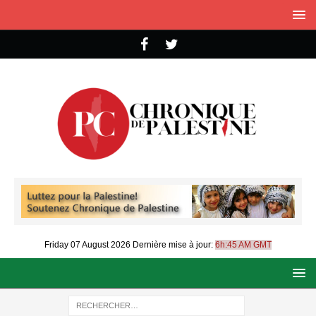
Friday 07 August 2026
Dernière mise à jour:
6h:45 AM GMT