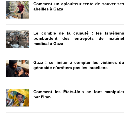
Comment un apiculteur tente de sauver ses
abeilles à Gaza
Le comble de la cruauté : les Israéliens
bombardent des entrepôts de matériel
médical à Gaza
Gaza : se limiter à compter les victimes du
génocide n’arrêtera pas les israéliens
Comment les États-Unis se font manipuler
par l’Iran