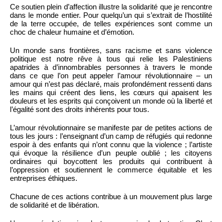
Ce soutien plein d’affection illustre la solidarité que je rencontre
dans le monde entier. Pour quelqu’un qui s’extrait de l’hostilité
de la terre occupée, de telles expériences sont comme un
choc de chaleur humaine et d’émotion.
Un monde sans frontières, sans racisme et sans violence
politique est notre rêve à tous qui relie les Palestiniens
apatrides à d’innombrables personnes à travers le monde
dans ce que l’on peut appeler l’amour révolutionnaire – un
amour qui n’est pas déclaré, mais profondément ressenti dans
les mains qui créent des liens, les cœurs qui apaisent les
douleurs et les esprits qui conçoivent un monde où la liberté et
l’égalité sont des droits inhérents pour tous.
L’amour révolutionnaire se manifeste par de petites actions de
tous les jours : l’enseignant d’un camp de réfugiés qui redonne
espoir à des enfants qui n’ont connu que la violence ; l’artiste
qui évoque la résilience d’un peuple oublié ; les citoyens
ordinaires qui boycottent les produits qui contribuent à
l’oppression et soutiennent le commerce équitable et les
entreprises éthiques.
Chacune de ces actions contribue à un mouvement plus large
de solidarité et de libération.