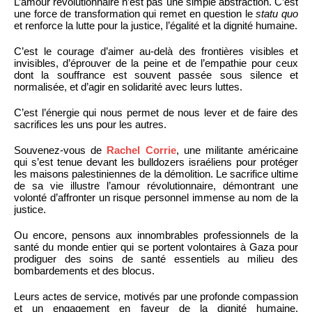
L’amour révolutionnaire n’est pas une simple abstraction. C’est
une force de transformation qui remet en question le
statu quo
et renforce la lutte pour la justice, l’égalité et la dignité humaine.
C’est le courage d’aimer au-delà des frontières visibles et
invisibles, d’éprouver de la peine et de l’empathie pour ceux
dont la souffrance est souvent passée sous silence et
normalisée, et d’agir en solidarité avec leurs luttes.
C’est l’énergie qui nous permet de nous lever et de faire des
sacrifices les uns pour les autres.
Souvenez-vous de
Rachel Corrie
, une militante américaine
qui s’est tenue devant les bulldozers israéliens pour protéger
les maisons palestiniennes de la démolition. Le sacrifice ultime
de sa vie illustre l’amour révolutionnaire, démontrant une
volonté d’affronter un risque personnel immense au nom de la
justice.
Ou encore, pensons aux innombrables professionnels de la
santé du monde entier qui se portent volontaires à Gaza pour
prodiguer des soins de santé essentiels au milieu des
bombardements et des blocus.
Leurs actes de service, motivés par une profonde compassion
et un engagement en faveur de la dignité humaine,