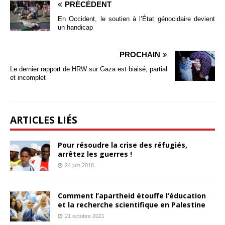
PRÉCÉDENT
En Occident, le soutien à l’État génocidaire devient
un handicap
PROCHAIN
Le dernier rapport de HRW sur Gaza est biaisé, partial
et incomplet
ARTICLES LIÉS
Pour résoudre la crise des réfugiés,
arrêtez les guerres !
24 juin 2018
Comment l’apartheid étouffe l’éducation
et la recherche scientifique en Palestine
21 octobre 2021