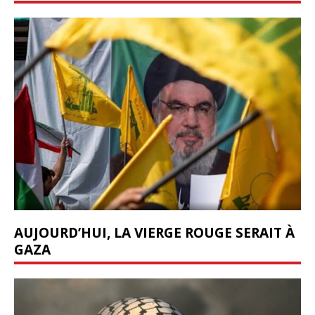
AUJOURD’HUI, LA VIERGE ROUGE SERAIT À
GAZA