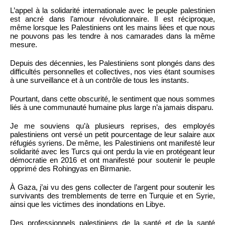
L’appel à la solidarité internationale avec le peuple palestinien
est ancré dans l’amour révolutionnaire. Il est réciproque,
même lorsque les Palestiniens ont les mains liées et que nous
ne pouvons pas les tendre à nos camarades dans la même
mesure.
Depuis des décennies, les Palestiniens sont plongés dans des
difficultés personnelles et collectives, nos vies étant soumises
à une surveillance et à un contrôle de tous les instants.
Pourtant, dans cette obscurité, le sentiment que nous sommes
liés à une communauté humaine plus large n’a jamais disparu.
Je me souviens qu’à plusieurs reprises, des employés
palestiniens ont versé un petit pourcentage de leur salaire aux
réfugiés syriens. De même, les Palestiniens ont manifesté leur
solidarité avec les Turcs qui ont perdu la vie en protégeant leur
démocratie en 2016 et ont manifesté pour soutenir le peuple
opprimé des Rohingyas en Birmanie.
À Gaza, j’ai vu des gens collecter de l’argent pour soutenir les
survivants des tremblements de terre en Turquie et en Syrie,
ainsi que les victimes des inondations en Libye.
Des professionnels palestiniens de la santé et de la santé