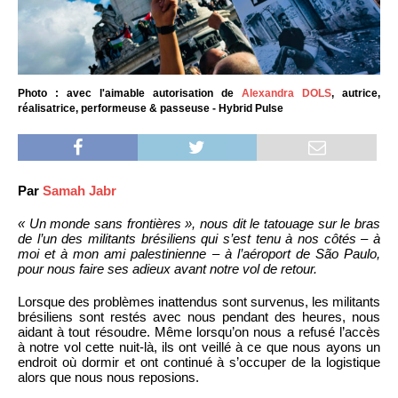
Photo : avec l'aimable autorisation de
Alexandra DOLS
, autrice,
réalisatrice, performeuse & passeuse - Hybrid Pulse
Par
Samah Jabr
« Un monde sans frontières », nous dit le tatouage sur le bras
de l’un des militants brésiliens qui s’est tenu à nos côtés – à
moi et à mon ami palestinienne – à l’aéroport de São Paulo,
pour nous faire ses adieux avant notre vol de retour.
Lorsque des problèmes inattendus sont survenus, les militants
brésiliens sont restés avec nous pendant des heures, nous
aidant à tout résoudre. Même lorsqu’on nous a refusé l’accès
à notre vol cette nuit-là, ils ont veillé à ce que nous ayons un
endroit où dormir et ont continué à s’occuper de la logistique
alors que nous nous reposions.