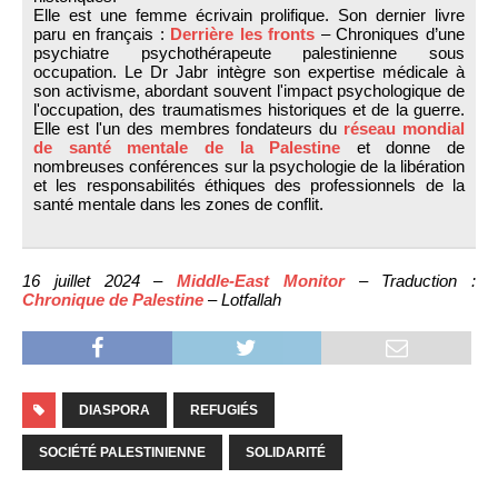
Elle est une femme écrivain prolifique. Son dernier livre
paru en français :
Derrière les fronts
– Chroniques d’une
psychiatre psychothérapeute palestinienne sous
occupation. Le Dr Jabr intègre son expertise médicale à
son activisme, abordant souvent l'impact psychologique de
l'occupation, des traumatismes historiques et de la guerre.
Elle est l'un des membres fondateurs du
réseau mondial
de santé mentale de la Palestine
et donne de
nombreuses conférences sur la psychologie de la libération
et les responsabilités éthiques des professionnels de la
santé mentale dans les zones de conflit.
16 juillet 2024 –
Middle-East Monitor
– Traduction :
Chronique de Palestine
– Lotfallah
DIASPORA
REFUGIÉS
SOCIÉTÉ PALESTINIENNE
SOLIDARITÉ