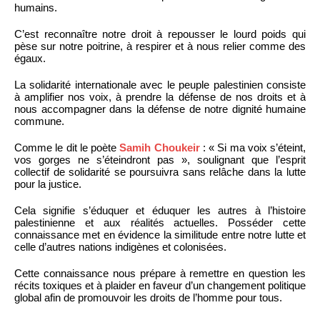
humains.
C’est reconnaître notre droit à repousser le lourd poids qui
pèse sur notre poitrine, à respirer et à nous relier comme des
égaux.
La solidarité internationale avec le peuple palestinien consiste
à amplifier nos voix, à prendre la défense de nos droits et à
nous accompagner dans la défense de notre dignité humaine
commune.
Comme le dit le poète
Samih Choukeir
: « Si ma voix s’éteint,
vos gorges ne s’éteindront pas », soulignant que l’esprit
collectif de solidarité se poursuivra sans relâche dans la lutte
pour la justice.
Cela signifie s’éduquer et éduquer les autres à l’histoire
palestinienne et aux réalités actuelles. Posséder cette
connaissance met en évidence la similitude entre notre lutte et
celle d’autres nations indigènes et colonisées.
Cette connaissance nous prépare à remettre en question les
récits toxiques et à plaider en faveur d’un changement politique
global afin de promouvoir les droits de l’homme pour tous.