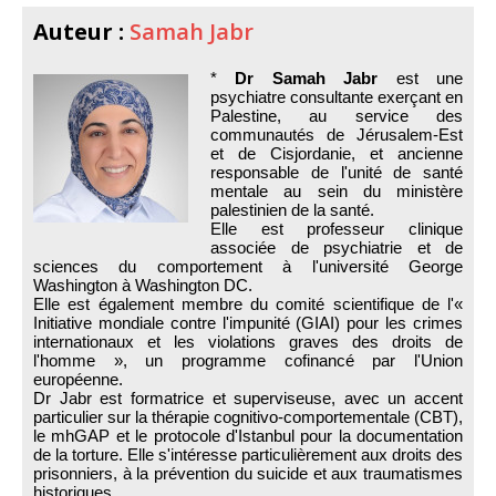
Auteur :
Samah Jabr
*
Dr Samah Jabr
est une
psychiatre consultante exerçant en
Palestine, au service des
communautés de Jérusalem-Est
et de Cisjordanie, et ancienne
responsable de l'unité de santé
mentale au sein du ministère
palestinien de la santé.
Elle est professeur clinique
associée de psychiatrie et de
sciences du comportement à l'université George
Washington à Washington DC.
Elle est également membre du comité scientifique de l'«
Initiative mondiale contre l'impunité (GIAI) pour les crimes
internationaux et les violations graves des droits de
l'homme », un programme cofinancé par l'Union
européenne.
Dr Jabr est formatrice et superviseuse, avec un accent
particulier sur la thérapie cognitivo-comportementale (CBT),
le mhGAP et le protocole d'Istanbul pour la documentation
de la torture. Elle s'intéresse particulièrement aux droits des
prisonniers, à la prévention du suicide et aux traumatismes
historiques.