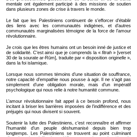
mentale ont également participé à des missions de soutien
dans plusieurs zones de crise à travers le monde.
Le fait que les Palestiniens continuent de s’efforcer d’établir
des liens avec les communautés indigènes, et d’autres
communautés marginalisées témoigne de la force de l’amour
révolutionnaire.
Je crois que les êtres humains ont un besoin inné de justice et
de solidarité. C’est ainsi que je comprends la «
fitrah
» [verset
30 de la sourate ar-Rûm], traduite par « disposition originelle »,
dans la foi islamique.
Lorsque nous sommes témoins d’une situation de souffrance,
notre capacité d’empathie nous pousse à agir. Il ne s’agit pas
simplement d’une obligation morale, mais d’un impératif
psychologique qui nous relie à notre humanité commune.
L’amour révolutionnaire fait appel à ce besoin profond, nous
incitant à briser les barrières imposées de l’indifférence et des
préjugés qui nous divisent si souvent.
Soutenir la lutte des Palestiniens, c’est reconnaître et affirmer
l’humanité d’un peuple déshumanisé depuis bien trop
longtemps. Les Palestiniens se trouvent au point culminant