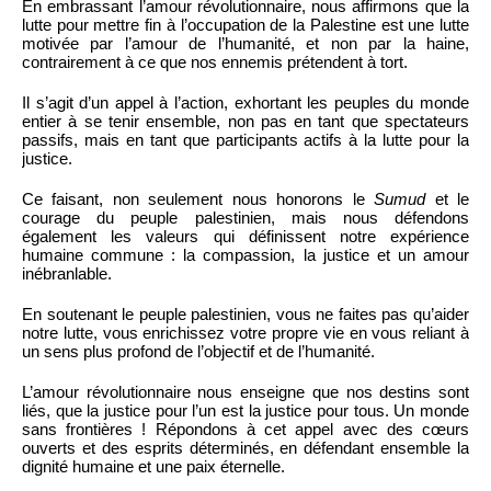
En embrassant l’amour révolutionnaire, nous affirmons que la
lutte pour mettre fin à l’occupation de la Palestine est une lutte
motivée par l’amour de l’humanité, et non par la haine,
contrairement à ce que nos ennemis prétendent à tort.
Il s’agit d’un appel à l’action, exhortant les peuples du monde
entier à se tenir ensemble, non pas en tant que spectateurs
passifs, mais en tant que participants actifs à la lutte pour la
justice.
Ce faisant, non seulement nous honorons le
Sumud
et le
courage du peuple palestinien, mais nous défendons
également les valeurs qui définissent notre expérience
humaine commune : la compassion, la justice et un amour
inébranlable.
En soutenant le peuple palestinien, vous ne faites pas qu’aider
notre lutte, vous enrichissez votre propre vie en vous reliant à
un sens plus profond de l’objectif et de l’humanité.
L’amour révolutionnaire nous enseigne que nos destins sont
liés, que la justice pour l’un est la justice pour tous. Un monde
sans frontières ! Répondons à cet appel avec des cœurs
ouverts et des esprits déterminés, en défendant ensemble la
dignité humaine et une paix éternelle.