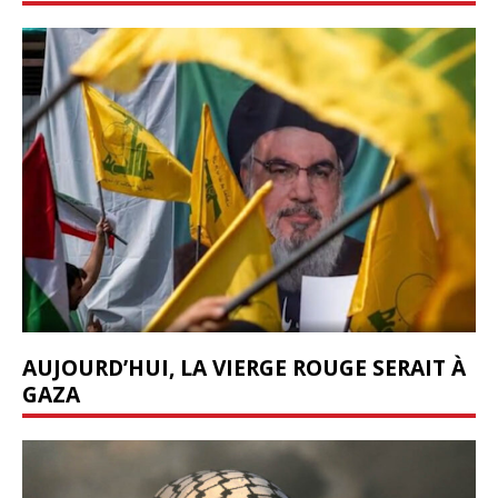
AUJOURD’HUI, LA VIERGE ROUGE SERAIT À
GAZA