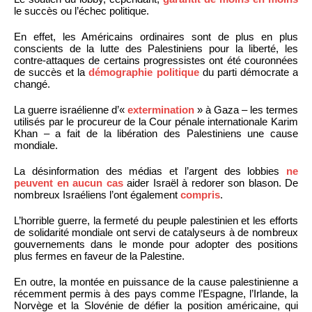
le succès ou l’échec politique.
En effet, les Américains ordinaires sont de plus en plus
conscients de la lutte des Palestiniens pour la liberté, les
contre-attaques de certains progressistes ont été couronnées
de succès et la
démographie politique
du parti démocrate a
changé.
La guerre israélienne d’«
extermination
» à Gaza – les termes
utilisés par le procureur de la Cour pénale internationale Karim
Khan – a fait de la libération des Palestiniens une cause
mondiale.
La désinformation des médias et l’argent des lobbies
ne
peuvent en aucun cas
aider Israël à redorer son blason. De
nombreux Israéliens l’ont également
compris
.
L’horrible guerre, la fermeté du peuple palestinien et les efforts
de solidarité mondiale ont servi de catalyseurs à de nombreux
gouvernements dans le monde pour adopter des positions
plus fermes en faveur de la Palestine.
En outre, la montée en puissance de la cause palestinienne a
récemment permis à des pays comme l’Espagne, l’Irlande, la
Norvège et la Slovénie de défier la position américaine, qui