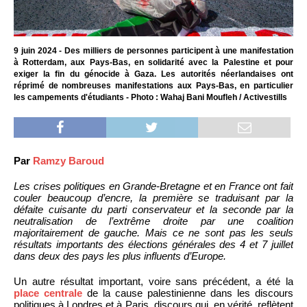
9 juin 2024 - Des milliers de personnes participent à une manifestation
à Rotterdam, aux Pays-Bas, en solidarité avec la Palestine et pour
exiger la fin du génocide à Gaza. Les autorités néerlandaises ont
réprimé de nombreuses manifestations aux Pays-Bas, en particulier
les campements d'étudiants - Photo : Wahaj Bani Moufleh / Activestills
Par
Ramzy Baroud
Les crises politiques en Grande-Bretagne et en France ont fait
couler beaucoup d’encre, la première se traduisant par la
défaite cuisante du parti conservateur et la seconde par la
neutralisation de l’extrême droite par une coalition
majoritairement de gauche. Mais ce ne sont pas les seuls
résultats importants des élections générales des 4 et 7 juillet
dans deux des pays les plus influents d’Europe.
Un autre résultat important, voire sans précédent, a été la
place centrale
de la cause palestinienne dans les discours
politiques à Londres et à Paris, discours qui, en vérité, reflètent