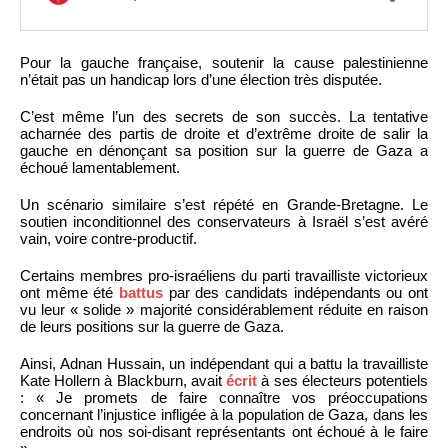
Pour la gauche française, soutenir la cause palestinienne
n’était pas un handicap lors d’une élection très disputée.
C’est même l’un des secrets de son succès. La tentative
acharnée des partis de droite et d’extrême droite de salir la
gauche en dénonçant sa position sur la guerre de Gaza a
échoué lamentablement.
Un scénario similaire s’est répété en Grande-Bretagne. Le
soutien inconditionnel des conservateurs à Israël s’est avéré
vain, voire contre-productif.
Certains membres pro-israéliens du parti travailliste victorieux
ont même été
battus
par des candidats indépendants ou ont
vu leur « solide » majorité considérablement réduite en raison
de leurs positions sur la guerre de Gaza.
Ainsi, Adnan Hussain, un indépendant qui a battu la travailliste
Kate Hollern à Blackburn, avait
écrit
à ses électeurs potentiels
: « Je promets de faire connaître vos préoccupations
concernant l’injustice infligée à la population de Gaza, dans les
endroits où nos soi-disant représentants ont échoué à le faire