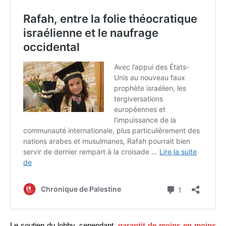
Le soutien du lobby, cependant,
garantit de moins en moins