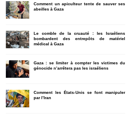
Comment un apiculteur tente de sauver ses
abeilles à Gaza
Le comble de la cruauté : les Israéliens
bombardent des entrepôts de matériel
médical à Gaza
Gaza : se limiter à compter les victimes du
génocide n’arrêtera pas les israéliens
Comment les États-Unis se font manipuler
par l’Iran