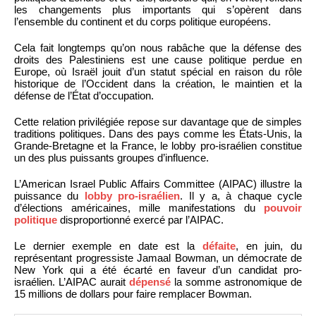
les changements plus importants qui s’opèrent dans
l’ensemble du continent et du corps politique européens.
Cela fait longtemps qu’on nous rabâche que la défense des
droits des Palestiniens est une cause politique perdue en
Europe, où Israël jouit d’un statut spécial en raison du rôle
historique de l’Occident dans la création, le maintien et la
défense de l’État d’occupation.
Cette relation privilégiée repose sur davantage que de simples
traditions politiques. Dans des pays comme les États-Unis, la
Grande-Bretagne et la France, le lobby pro-israélien constitue
un des plus puissants groupes d’influence.
L’American Israel Public Affairs Committee (AIPAC) illustre la
puissance du
lobby pro-israélien
. Il y a, à chaque cycle
d’élections américaines, mille manifestations du
pouvoir
politique
disproportionné exercé par l’AIPAC.
Le dernier exemple en date est la
défaite
, en juin, du
représentant progressiste Jamaal Bowman, un démocrate de
New York qui a été écarté en faveur d’un candidat pro-
israélien. L’AIPAC aurait
dépensé
la somme astronomique de
15 millions de dollars pour faire remplacer Bowman.