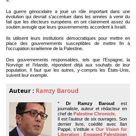
».
La guerre génocidaire a joué un rôle important dans une
évolution qui devrait s’accentuer dans les années à venir du
fait que les électeurs européens en ont clairement assez du
soutien aveugle que leurs gouvernements accordent à Israël.
Ils utilisent leurs institutions démocratiques pour mettre en
place des gouvernements susceptibles de mettre fin à
l’occupation israélienne de la Palestine.
Des gouvernements responsables, tels que l’Espagne, la
Norvège et l’Irlande, répondent déjà aux souhaits de leur
population. Il faut que les autres, y-compris les États-Unis,
suivent leur exemple.
Auteur :
Ramzy Baroud
*
Dr Ramzy Baroud
est
journaliste, auteur et rédacteur en
chef de
Palestine Chronicle
.
Il est l'auteur de six ouvrages. Son
dernier livre, coédité avec Ilan
Pappé, s'intitule «
Our Vision for
Liberation : Engaged Palestinian