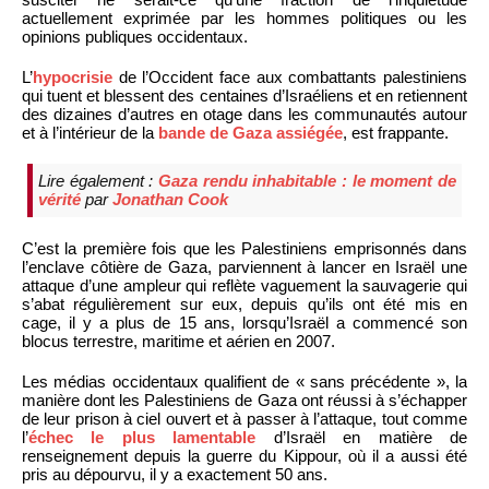
actuellement exprimée par les hommes politiques ou les
opinions publiques occidentaux.
L’
hypocrisie
de l’Occident face aux combattants palestiniens
qui tuent et blessent des centaines d’Israéliens et en retiennent
des dizaines d’autres en otage dans les communautés autour
et à l’intérieur de la
bande de Gaza assiégée
, est frappante.
Lire également :
Gaza rendu inhabitable : le moment de
vérité
par
Jonathan Cook
C’est la première fois que les Palestiniens emprisonnés dans
l’enclave côtière de Gaza, parviennent à lancer en Israël une
attaque d’une ampleur qui reflète vaguement la sauvagerie qui
s’abat régulièrement sur eux, depuis qu’ils ont été mis en
cage, il y a plus de 15 ans, lorsqu’Israël a commencé son
blocus terrestre, maritime et aérien en 2007.
Les médias occidentaux qualifient de « sans précédente », la
manière dont les Palestiniens de Gaza ont réussi à s’échapper
de leur prison à ciel ouvert et à passer à l’attaque, tout comme
l’
échec le plus lamentable
d’Israël en matière de
renseignement depuis la guerre du Kippour, où il a aussi été
pris au dépourvu, il y a exactement 50 ans.