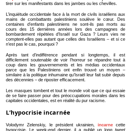
tirer sur les manifestants dans les jambes ou les chevilles.
L’inquiétude occidentale face à la mort de civils israéliens aux
mains de combattants palestiniens soulève le cœur. Des
centaines d’enfants palestiniens ne sont-ils pas morts au
cours des 15 dernières années lors des campagnes de
bombardement répétées d’Israël sur Gaza ? Leurs vies ne
comptent-elles pas autant que celles des Israéliens – et si ce
n’est pas le cas, pourquoi ?
Après tant d’indifférence pendant si longtemps, il est
difficilement soutenable de voir l’horreur se répandre tout à
coup dans les gouvernements et les médias occidentaux
parce que les Palestiniens ont enfin trouvé un moyen –
similaire à la politique inhumaine qu’Israël leur fait subir depuis
des décennies – de riposter efficacement.
Les masques tombent et tout le monde voit que ce qui essaie
de se faire passer pour des préoccupations morales dans les
capitales occidentales, est en réalité du pur racisme.
L’hypocrisie incarnée
Volodymr Zelenskiy, le président ukrainien,
incarne
cette
hypocrisie. Le week-end dernier, il a publié un long
tweet