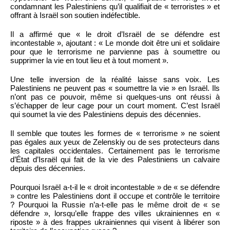
condamnant les Palestiniens qu’il qualifiait de « terroristes » et
offrant à Israël son soutien indéfectible.
Il a affirmé que « le droit d’Israël de se défendre est
incontestable », ajoutant : « Le monde doit être uni et solidaire
pour que le terrorisme ne parvienne pas à soumettre ou
supprimer la vie en tout lieu et à tout moment ».
Une telle inversion de la réalité laisse sans voix. Les
Palestiniens ne peuvent pas « soumettre la vie » en Israël. Ils
n’ont pas ce pouvoir, même si quelques-uns ont réussi à
s’échapper de leur cage pour un court moment. C’est Israël
qui soumet la vie des Palestiniens depuis des décennies.
Il semble que toutes les formes de « terrorisme » ne soient
pas égales aux yeux de Zelenskiy ou de ses protecteurs dans
les capitales occidentales. Certainement pas le terrorisme
d’État d’Israël qui fait de la vie des Palestiniens un calvaire
depuis des décennies.
Pourquoi Israël a-t-il le « droit incontestable » de « se défendre
» contre les Palestiniens dont il occupe et contrôle le territoire
? Pourquoi la Russie n’a-t-elle pas le même droit de « se
défendre », lorsqu’elle frappe des villes ukrainiennes en «
riposte » à des frappes ukrainiennes qui visent à libérer son