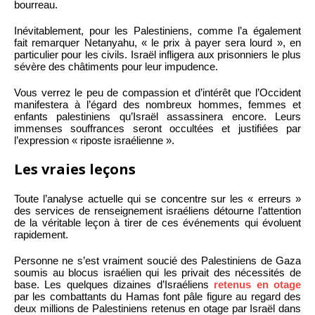
bourreau.
Inévitablement, pour les Palestiniens, comme l’a également
fait remarquer Netanyahu, « le prix à payer sera lourd », en
particulier pour les civils. Israël infligera aux prisonniers le plus
sévère des châtiments pour leur impudence.
Vous verrez le peu de compassion et d’intérêt que l’Occident
manifestera à l’égard des nombreux hommes, femmes et
enfants palestiniens qu’Israël assassinera encore. Leurs
immenses souffrances seront occultées et justifiées par
l’expression « riposte israélienne ».
Les vraies leçons
Toute l’analyse actuelle qui se concentre sur les « erreurs »
des services de renseignement israéliens détourne l’attention
de la véritable leçon à tirer de ces événements qui évoluent
rapidement.
Personne ne s’est vraiment soucié des Palestiniens de Gaza
soumis au blocus israélien qui les privait des nécessités de
base. Les quelques dizaines d’Israéliens
retenus en otage
par les combattants du Hamas font pâle figure au regard des
deux millions de Palestiniens retenus en otage par Israël dans