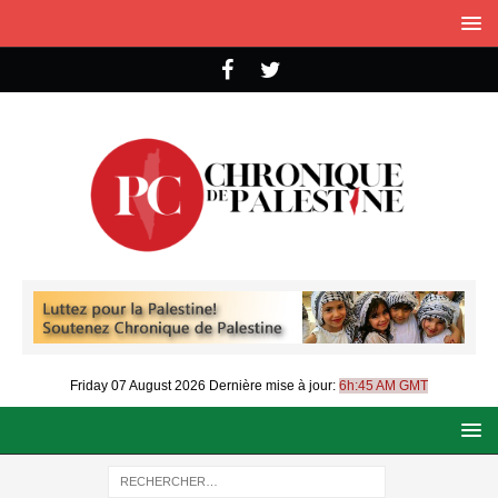
Friday 07 August 2026
Dernière mise à jour:
6h:45 AM GMT