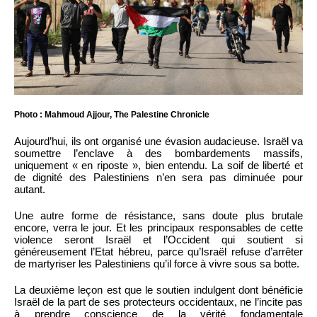
Photo : Mahmoud Ajjour, The Palestine Chronicle
Aujourd’hui, ils ont organisé une évasion audacieuse. Israël va
soumettre l’enclave à des bombardements massifs,
uniquement « en riposte », bien entendu. La soif de liberté et
de dignité des Palestiniens n’en sera pas diminuée pour
autant.
Une autre forme de résistance, sans doute plus brutale
encore, verra le jour. Et les principaux responsables de cette
violence seront Israël et l’Occident qui soutient si
généreusement l’Etat hébreu, parce qu’Israël refuse d’arrêter
de martyriser les Palestiniens qu’il force à vivre sous sa botte.
La deuxième leçon est que le soutien indulgent dont bénéficie
Israël de la part de ses protecteurs occidentaux, ne l’incite pas
à prendre conscience de la vérité fondamentale