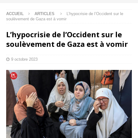
ACCUEIL
ARTICLES
L’hypocrisie de l’Occident sur le
soulèvement de Gaza est à vomir
L’hypocrisie de l’Occident sur le
soulèvement de Gaza est à vomir
9 octobre 2023