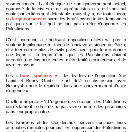
susmentionnée. La rhétorique de son gouvernement actuel,
composé de fascistes et de suprématistes juifs, est sans nul
doute particulièrement détestable, mais il y a, de toute façon,
un
large consensus
parmi les Israéliens de toutes tendances
politiques sur le fait qu’il ne faut pas arrêter d’opprimer les
Palestiniens.
C’est pourquoi la soi-disant opposition n’hésitera pas à
soutenir le pilonnage militaire de l’enclave assiégée de Gaza,
et à tuer encore plus de civils palestiniens pour leur « donner
une leçon », la leçon étant que les Palestiniens doivent
accepter, une fois pour toutes, d’être traités en inférieurs et de
vivre en prison.
Les «
bons Israéliens
» – les leaders de l’opposition Yair
Lapid et Benny Gantz – sont déjà en discussion avec
Netanyahu pour le rejoindre dans un « gouvernement d’unité
d’urgence ».
Quelle « urgence » ? L’urgence de s’occuper des Palestiniens
qui réclament le droit de ne pas vivre comme des prisonniers
dans leur propre patrie.
Les Israéliens et les Occidentaux peuvent continuer leurs
acrobaties mentales pour justifier l’oppression des Palestiniens