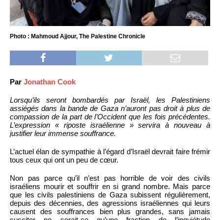
Photo : Mahmoud Ajjour, The Palestine Chronicle
Par
Jonathan Cook
Lorsqu’ils seront bombardés par Israël, les Palestiniens
assiégés dans la bande de Gaza n’auront pas droit à plus de
compassion de la part de l’Occident que les fois précédentes.
L’expression « riposte israélienne » servira à nouveau à
justifier leur immense souffrance.
L’actuel élan de sympathie à l’égard d’Israël devrait faire frémir
tous ceux qui ont un peu de cœur.
Non pas parce qu’il n’est pas horrible de voir des civils
israéliens mourir et souffrir en si grand nombre. Mais parce
que les civils palestiniens de Gaza subissent régulièrement,
depuis des décennies, des agressions israéliennes qui leurs
causent des souffrances bien plus grandes, sans jamais
susciter ne serait-ce qu’une fraction de l’inquiétude