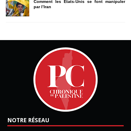
Comment les États-Unis se font manipuler
par l’Iran
NOTRE RÉSEAU