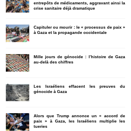
entrepôts de médicaments, aggravant ainsi la
crise sanitaire déjà dramatique
Capituler ou mourir : le « processus de paix »
à Gaza et la propagande occidentale
Mille jours de génocide : l’histoire de Gaza
au-delà des chiffres
Les Israéliens effacent les preuves du
génocide à Gaza
Alors que Trump annonce un « accord de
paix » à Gaza, les Israéliens multiplie les
tueries