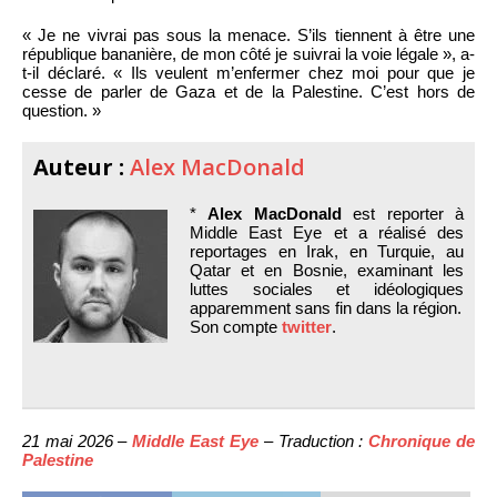
« Je ne vivrai pas sous la menace. S’ils tiennent à être une
république bananière, de mon côté je suivrai la voie légale », a-
t-il déclaré. « Ils veulent m’enfermer chez moi pour que je
cesse de parler de Gaza et de la Palestine. C’est hors de
question. »
Auteur :
Alex MacDonald
*
Alex MacDonald
est reporter à
Middle East Eye et a réalisé des
reportages en Irak, en Turquie, au
Qatar et en Bosnie, examinant les
luttes sociales et idéologiques
apparemment sans fin dans la région.
Son compte
twitter
.
21 mai 2026 –
Middle East Eye
– Traduction :
Chronique de
Palestine