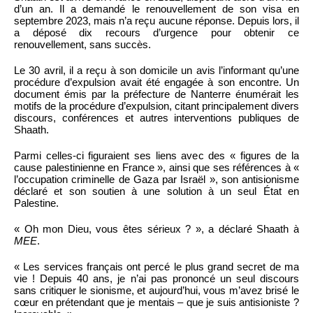
d’un an. Il a demandé le renouvellement de son visa en
septembre 2023, mais n’a reçu aucune réponse. Depuis lors, il
a déposé dix recours d’urgence pour obtenir ce
renouvellement, sans succès.
Le 30 avril, il a reçu à son domicile un avis l’informant qu’une
procédure d’expulsion avait été engagée à son encontre. Un
document émis par la préfecture de Nanterre énumérait les
motifs de la procédure d’expulsion, citant principalement divers
discours, conférences et autres interventions publiques de
Shaath.
Parmi celles-ci figuraient ses liens avec des « figures de la
cause palestinienne en France », ainsi que ses références à «
l’occupation criminelle de Gaza par Israël », son antisionisme
déclaré et son soutien à une solution à un seul État en
Palestine.
« Oh mon Dieu, vous êtes sérieux ? », a déclaré Shaath à
MEE
.
« Les services français ont percé le plus grand secret de ma
vie ! Depuis 40 ans, je n’ai pas prononcé un seul discours
sans critiquer le sionisme, et aujourd’hui, vous m’avez brisé le
cœur en prétendant que je mentais – que je suis antisioniste ?