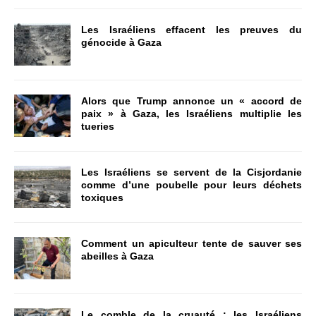
Les Israéliens effacent les preuves du
génocide à Gaza
Alors que Trump annonce un « accord de
paix » à Gaza, les Israéliens multiplie les
tueries
Les Israéliens se servent de la Cisjordanie
comme d’une poubelle pour leurs déchets
toxiques
Comment un apiculteur tente de sauver ses
abeilles à Gaza
Le comble de la cruauté : les Israéliens