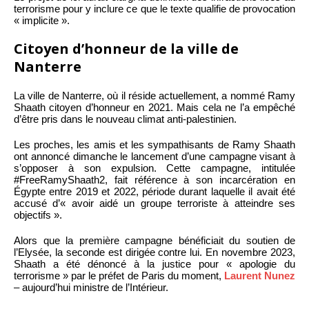
terrorisme pour y inclure ce que le texte qualifie de provocation
« implicite ».
Citoyen d’honneur de la ville de
Nanterre
La ville de Nanterre, où il réside actuellement, a nommé Ramy
Shaath citoyen d’honneur en 2021. Mais cela ne l’a empêché
d’être pris dans le nouveau climat anti-palestinien.
Les proches, les amis et les sympathisants de Ramy Shaath
ont annoncé dimanche le lancement d’une campagne visant à
s’opposer à son expulsion. Cette campagne, intitulée
#FreeRamyShaath2, fait référence à son incarcération en
Égypte entre 2019 et 2022, période durant laquelle il avait été
accusé d’« avoir aidé un groupe terroriste à atteindre ses
objectifs ».
Alors que la première campagne bénéficiait du soutien de
l’Elysée, la seconde est dirigée contre lui. En novembre 2023,
Shaath a été dénoncé à la justice pour « apologie du
terrorisme » par le préfet de Paris du moment,
Laurent Nunez
– aujourd’hui ministre de l’Intérieur.