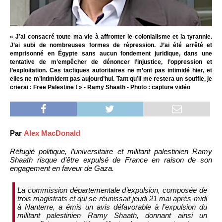
« J’ai consacré toute ma vie à affronter le colonialisme et la tyrannie.
J’ai subi de nombreuses formes de répression. J’ai été arrêté et
emprisonné en Égypte sans aucun fondement juridique, dans une
tentative de m’empêcher de dénoncer l’injustice, l’oppression et
l’exploitation. Ces tactiques autoritaires ne m’ont pas intimidé hier, et
elles ne m’intimident pas aujourd’hui. Tant qu’il me restera un souffle, je
crierai : Free Palestine ! » - Ramy Shaath - Photo : capture vidéo
Par
Alex MacDonald
Réfugié politique, l’universitaire et militant palestinien Ramy
Shaath risque d’être expulsé de France en raison de son
engagement en faveur de Gaza.
La commission départementale d’expulsion, composée de
trois magistrats et qui se réunissait jeudi 21 mai après-midi
à Nanterre, a émis un avis défavorable à l’expulsion du
militant palestinien Ramy Shaath, donnant ainsi un