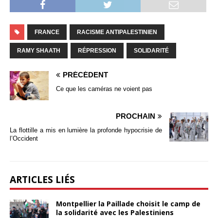
FRANCE
RACISME ANTIPALESTINIEN
RAMY SHAATH
RÉPRESSION
SOLIDARITÉ
PRÉCÉDENT
Ce que les caméras ne voient pas
PROCHAIN
La flottille a mis en lumière la profonde hypocrisie de
l’Occident
ARTICLES LIÉS
Montpellier la Paillade choisit le camp de
la solidarité avec les Palestiniens