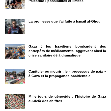
Palestine : possibilités et limites
La promesse que j’ai faite à Ismail al-Ghoul
Gaza : les Israéliens bombardent des
entrepôts de médicaments, aggravant ainsi la
crise sanitaire déjà dramatique
Capituler ou mourir : le « processus de paix »
à Gaza et la propagande occidentale
Mille jours de génocide : l’histoire de Gaza
au-delà des chiffres