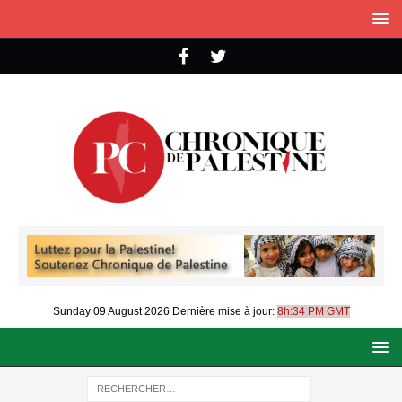
Sunday 09 August 2026
Dernière mise à jour:
8h:34 PM GMT