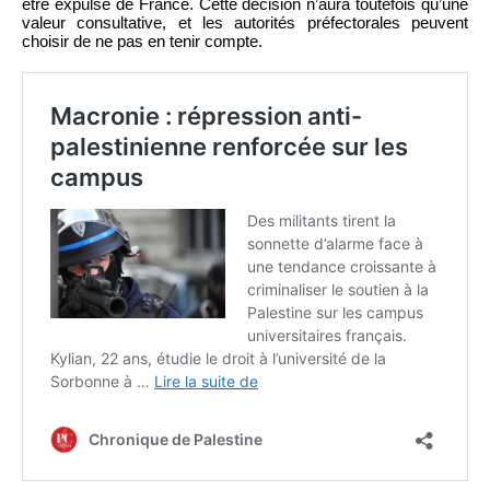
être expulsé de France. Cette décision n’aura toutefois qu’une
valeur consultative, et les autorités préfectorales peuvent
choisir de ne pas en tenir compte.