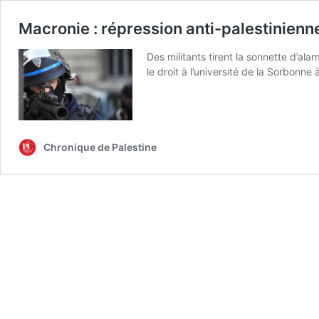
Macronie : répression anti-palestinienn
Des militants tirent la sonnette d’ala
le droit à l’université de la Sorbonne
Chronique de Palestine