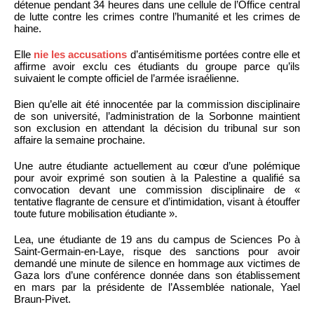
détenue pendant 34 heures dans une cellule de l’Office central
de lutte contre les crimes contre l’humanité et les crimes de
haine.
Elle
nie les accusations
d’antisémitisme portées contre elle et
affirme avoir exclu ces étudiants du groupe parce qu’ils
suivaient le compte officiel de l’armée israélienne.
Bien qu’elle ait été innocentée par la commission disciplinaire
de son université, l’administration de la Sorbonne maintient
son exclusion en attendant la décision du tribunal sur son
affaire la semaine prochaine.
Une autre étudiante actuellement au cœur d’une polémique
pour avoir exprimé son soutien à la Palestine a qualifié sa
convocation devant une commission disciplinaire de «
tentative flagrante de censure et d’intimidation, visant à étouffer
toute future mobilisation étudiante ».
Lea, une étudiante de 19 ans du campus de Sciences Po à
Saint-Germain-en-Laye, risque des sanctions pour avoir
demandé une minute de silence en hommage aux victimes de
Gaza lors d’une conférence donnée dans son établissement
en mars par la présidente de l’Assemblée nationale, Yael
Braun-Pivet.