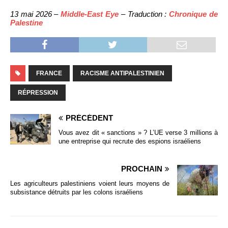
13 mai 2026 –
Middle-East Eye
– Traduction :
Chronique de
Palestine
FRANCE
RACISME ANTIPALESTINIEN
RÉPRESSION
PRÉCÉDENT
Vous avez dit « sanctions » ? L’UE verse 3 millions à
une entreprise qui recrute des espions israéliens
PROCHAIN
Les agriculteurs palestiniens voient leurs moyens de
subsistance détruits par les colons israéliens