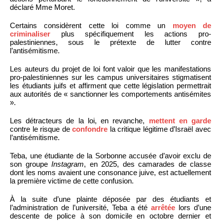
déclaré Mme Moret.
Certains considèrent cette loi comme un
moyen de
criminaliser
plus spécifiquement les actions pro-
palestiniennes, sous le prétexte de lutter contre
l’antisémitisme.
Les auteurs du projet de loi font valoir que les manifestations
pro-palestiniennes sur les campus universitaires stigmatisent
les étudiants juifs et affirment que cette législation permettrait
aux autorités de « sanctionner les comportements antisémites
».
Les détracteurs de la loi, en revanche,
mettent en garde
contre le risque de
confondre
la critique légitime d’Israël avec
l’antisémitisme.
Teba, une étudiante de la Sorbonne accusée d’avoir exclu de
son groupe
Instagram
, en 2025, des camarades de classe
dont les noms avaient une consonance juive, est actuellement
la première victime de cette confusion.
À la suite d’une plainte déposée par des étudiants et
l’administration de l’université, Teba a été
arrêtée
lors d’une
descente de police à son domicile en octobre dernier et