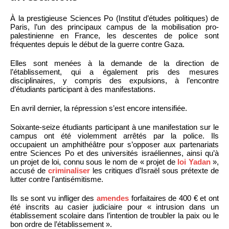
À la prestigieuse Sciences Po (Institut d’études politiques) de
Paris, l’un des principaux campus de la mobilisation pro-
palestinienne en France, les descentes de police sont
fréquentes depuis le début de la guerre contre Gaza.
Elles sont menées à la demande de la direction de
l’établissement, qui a également pris des mesures
disciplinaires, y compris des expulsions, à l’encontre
d’étudiants participant à des manifestations.
En avril dernier, la répression s’est encore intensifiée.
Soixante-seize étudiants participant à une manifestation sur le
campus ont été violemment arrêtés par la police. Ils
occupaient un amphithéâtre pour s’opposer aux partenariats
entre Sciences Po et des universités israéliennes, ainsi qu’à
un projet de loi, connu sous le nom de « projet de
loi Yadan
»,
accusé de
criminaliser
les critiques d’Israël sous prétexte de
lutter contre l’antisémitisme.
Ils se sont vu infliger des
amendes
forfaitaires de 400 € et ont
été inscrits au casier judiciaire pour « intrusion dans un
établissement scolaire dans l’intention de troubler la paix ou le
bon ordre de l’établissement ».