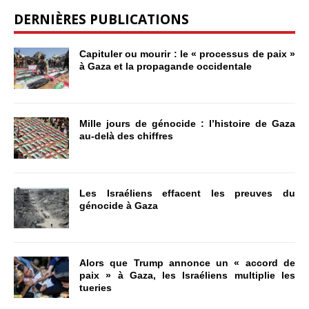
DERNIÈRES PUBLICATIONS
Capituler ou mourir : le « processus de paix »
à Gaza et la propagande occidentale
Mille jours de génocide : l’histoire de Gaza
au-delà des chiffres
Les Israéliens effacent les preuves du
génocide à Gaza
Alors que Trump annonce un « accord de
paix » à Gaza, les Israéliens multiplie les
tueries