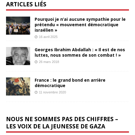
ARTICLES LIÉS
Pourquoi je n’ai aucune sympathie pour le
prétendu « mouvement démocratique
israélien »
16 avril 2025
Georges Ibrahim Abdallah : « Il est de nos
luttes, nous sommes de son combat ! »
26 mars 2018
France : le grand bond en arrière
démocratique
11 novembre 2020
NOUS NE SOMMES PAS DES CHIFFRES –
LES VOIX DE LA JEUNESSE DE GAZA