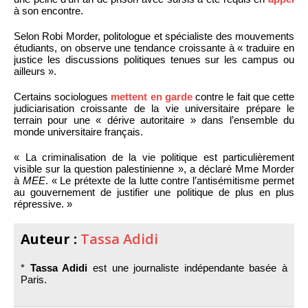
à son encontre.
Selon Robi Morder, politologue et spécialiste des mouvements
étudiants, on observe une tendance croissante à « traduire en
justice les discussions politiques tenues sur les campus ou
ailleurs ».
Certains sociologues
mettent en garde
contre le fait que cette
judiciarisation croissante de la vie universitaire prépare le
terrain pour une « dérive autoritaire » dans l’ensemble du
monde universitaire français.
« La criminalisation de la vie politique est particulièrement
visible sur la question palestinienne », a déclaré Mme Morder
à
MEE
. « Le prétexte de la lutte contre l’antisémitisme permet
au gouvernement de justifier une politique de plus en plus
répressive. »
Auteur :
Tassa Adidi
*
Tassa Adidi
est une journaliste indépendante basée à
Paris.