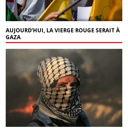
AUJOURD’HUI, LA VIERGE ROUGE SERAIT À
GAZA