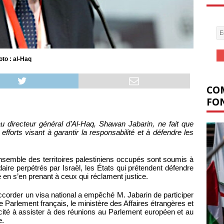
oto : al-Haq
COM
FON
u directeur général d’Al-Haq, Shawan Jabarin, ne fait que
efforts visant à garantir la responsabilité et à défendre les
ensemble des territoires palestiniens occupés sont soumis à
daire perpétrés par Israël, les États qui prétendent défendre
té en s’en prenant à ceux qui réclament justice.
ccorder un visa national a empêché M. Jabarin de participer
e Parlement français, le ministère des Affaires étrangères et
acité à assister à des réunions au Parlement européen et au
e.