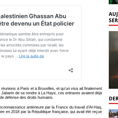
AUJ
SER
 réunions à Paris et à Bruxelles, et qu’un visa ait finalement
. Jabarin de se rendre à La Haye, ces entraves avaient déjà
DER
de défense des droits humains.
econnaissance antérieure par la France du travail d’Al-Haq,
ée en 2018 par la République française, qui avait été reçue