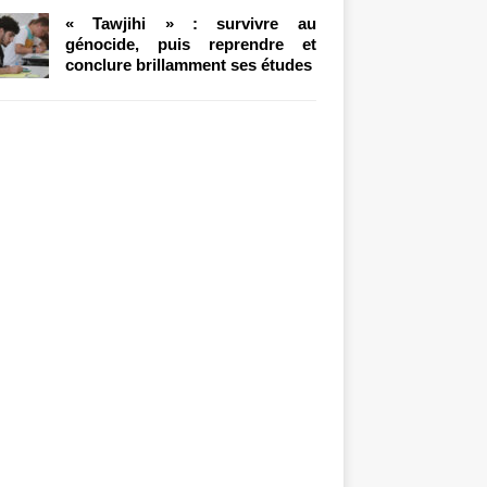
« Tawjihi » : survivre au
génocide, puis reprendre et
conclure brillamment ses études