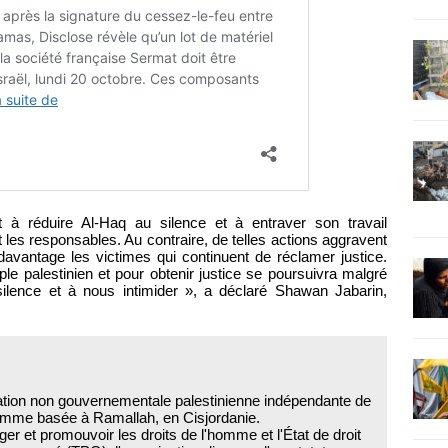
t à réduire Al-Haq au silence et à entraver son travail
 les responsables. Au contraire, de telles actions aggravent
t davantage les victimes qui continuent de réclamer justice.
ple palestinien et pour obtenir justice se poursuivra malgré
silence et à nous intimider », a déclaré Shawan Jabarin,
ation non gouvernementale palestinienne indépendante de
homme basée à Ramallah, en Cisjordanie.
er et promouvoir les droits de l'homme et l'État de droit