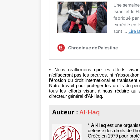
« Nous réaffirmons que les efforts visan
n’effaceront pas les preuves, ni n’absoudront
l’érosion du droit international et trahissen
Notre travail pour protéger les droits du peu
tous les efforts visant à nous réduire au 
directeur général d’Al-Haq.
Auteur :
Al-Haq
*
Al-Haq
est une organis
défense des droits de l'
Créée en 1979 pour protég