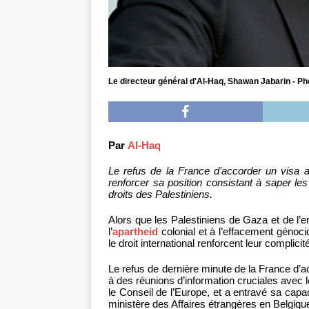
Le directeur général d'Al-Haq, Shawan Jabarin - Ph
Par
Al-Haq
Le refus de la France d’accorder un visa a
renforcer sa position consistant à saper les 
droits des Palestiniens.
Alors que les Palestiniens de Gaza et de l’
l’
apartheid
colonial et à l’effacement génoci
le droit international renforcent leur complici
Le refus de dernière minute de la France d’a
à des réunions d’information cruciales avec l
le Conseil de l’Europe, et a entravé sa cap
ministère des Affaires étrangères en Belgiqu