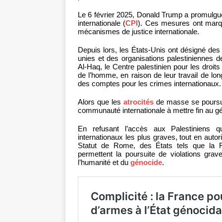
Le 6 février 2025, Donald Trump a promulgu
internationale (
CPI
). Ces mesures ont marq
mécanismes de justice internationale.
Depuis lors, les États-Unis ont désigné des
unies et des organisations palestiniennes 
Al-Haq, le Centre palestinien pour les droit
de l’homme, en raison de leur travail de lo
des comptes pour les crimes internationaux.
Alors que les
atrocités
de masse se poursuiv
communauté internationale à mettre fin au g
En refusant l’accès aux Palestiniens q
internationaux les plus graves, tout en autor
Statut de Rome, des États tels que la F
permettent la poursuite de violations gr
l’humanité et du
génocide
.