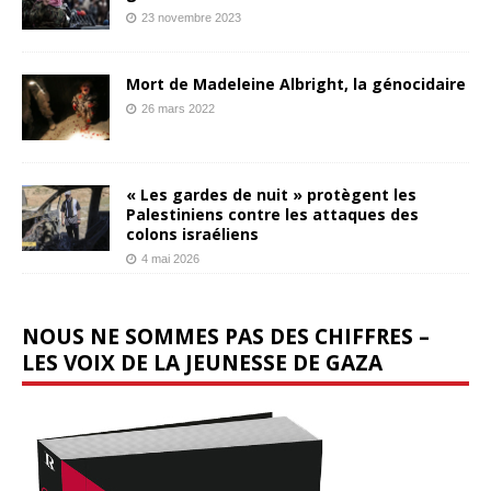
23 novembre 2023
Mort de Madeleine Albright, la génocidaire
26 mars 2022
« Les gardes de nuit » protègent les
Palestiniens contre les attaques des
colons israéliens
4 mai 2026
NOUS NE SOMMES PAS DES CHIFFRES –
LES VOIX DE LA JEUNESSE DE GAZA