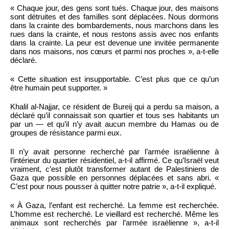
« Chaque jour, des gens sont tués. Chaque jour, des maisons
sont détruites et des familles sont déplacées. Nous dormons
dans la crainte des bombardements, nous marchons dans les
rues dans la crainte, et nous restons assis avec nos enfants
dans la crainte. La peur est devenue une invitée permanente
dans nos maisons, nos cœurs et parmi nos proches », a-t-elle
déclaré.
« Cette situation est insupportable. C’est plus que ce qu’un
être humain peut supporter. »
Khalil al-Najjar, ce résident de Bureij qui a perdu sa maison, a
déclaré qu’il connaissait son quartier et tous ses habitants un
par un — et qu’il n’y avait aucun membre du Hamas ou de
groupes de résistance parmi eux.
Il n’y avait personne recherché par l’armée israélienne à
l’intérieur du quartier résidentiel, a-t-il affirmé. Ce qu’Israël veut
vraiment, c’est plutôt transformer autant de Palestiniens de
Gaza que possible en personnes déplacées et sans abri. «
C’est pour nous pousser à quitter notre patrie », a-t-il expliqué.
« À Gaza, l’enfant est recherché. La femme est recherchée.
L’homme est recherché. Le vieillard est recherché. Même les
animaux sont recherchés par l’armée israélienne », a-t-il