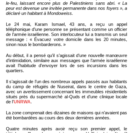
le-feu, laissant encore plus de Palestiniens sans abri. « La
peur est devenue une invitée permanente dans nos foyers », a
déclaré un habitant à Mondoweiss.
Le 24 mai, Karam Ismael, 43 ans, a reçu un appel
téléphonique d’une personne se présentant comme un officier
de l’armée israélienne. Son interlocuteur lui a transmis un seul
message : « Évacuez votre domicile dans les 20 minutes,
sinon nous le bombarderons. »
Au début, il a pensé qu’il s’agissait d’une nouvelle manœuvre
d’intimidation, similaire aux messages que l’armée israélienne
avait l’habitude d’envoyer lors de ses incursions dans les
quartiers.
Il s’agissait de l’un des nombreux appels passés aux habitants
du camp de réfugiés de Nuseirat, dans le centre de Gaza,
avec un avertissement concernant les immeubles résidentiels
situés près du supermarché al-Quds et d’une clinique locale
de l’
UNRWA
.
La zone comprenait des dizaines de maisons qui n’avaient pas
été bombardées au cours des deux dernières années.
Quatre minutes après avoir reçu son premier appel, le