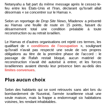
Netanyahu a fait part du même message après le cessez-le-
feu entre les États-Unis et l’Iran, déclarant qu’Israël allait
désormais « se concentrer sur le Hamas ».
Selon un reportage de
Drop Site News
, Mladenov a présenté
au Hamas une feuille de route en 15 points, faisant du
désarmement total une condition préalable à toute
reconstruction ou au retrait israélien.
Le Hamas et d’autres organisations ont rejeté ces termes, les
qualifiant de «
conditions de l’occupation
», soulignant
qu’Israël n’avait pas respecté une seule de ses propres
obligations au titre de la première phase de l’accord : le
passage de Rafah restait bloqué, aucun matériel de
reconstruction n’avait été autorisé à entrer, et les forces
israéliennes avaient étendu leur présence bien au-delà des
limites convenues
.
Plus aucun choix
Selon des habitants qui se sont retrouvés sans abri lors du
bombardement de Nuseirat, l’armée israélienne visait une
seule maison, mais la frappe a endommagé six habitations
voisines, les rendant inhabitables.