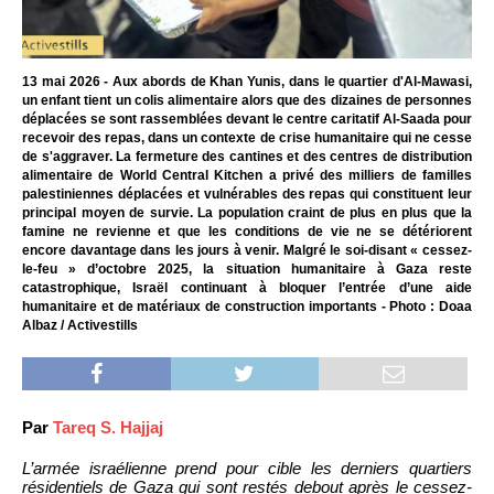
13 mai 2026 - Aux abords de Khan Yunis, dans le quartier d'Al-Mawasi,
un enfant tient un colis alimentaire alors que des dizaines de personnes
déplacées se sont rassemblées devant le centre caritatif Al-Saada pour
recevoir des repas, dans un contexte de crise humanitaire qui ne cesse
de s'aggraver. La fermeture des cantines et des centres de distribution
alimentaire de World Central Kitchen a privé des milliers de familles
palestiniennes déplacées et vulnérables des repas qui constituent leur
principal moyen de survie. La population craint de plus en plus que la
famine ne revienne et que les conditions de vie ne se détériorent
encore davantage dans les jours à venir. Malgré le soi-disant « cessez-
le-feu » d’octobre 2025, la situation humanitaire à Gaza reste
catastrophique, Israël continuant à bloquer l’entrée d’une aide
humanitaire et de matériaux de construction importants - Photo : Doaa
Albaz / Activestills
Par
Tareq S. Hajjaj
L’armée israélienne prend pour cible les derniers quartiers
résidentiels de Gaza qui sont restés debout après le cessez-