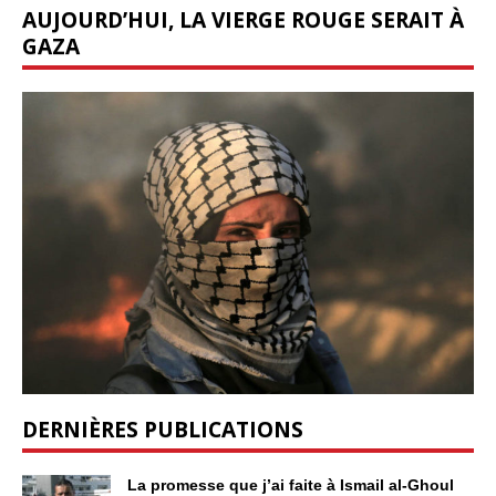
AUJOURD’HUI, LA VIERGE ROUGE SERAIT À
GAZA
DERNIÈRES PUBLICATIONS
La promesse que j’ai faite à Ismail al-Ghoul