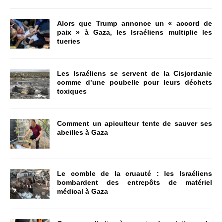
Alors que Trump annonce un « accord de
paix » à Gaza, les Israéliens multiplie les
tueries
Les Israéliens se servent de la Cisjordanie
comme d’une poubelle pour leurs déchets
toxiques
Comment un apiculteur tente de sauver ses
abeilles à Gaza
Le comble de la cruauté : les Israéliens
bombardent des entrepôts de matériel
médical à Gaza