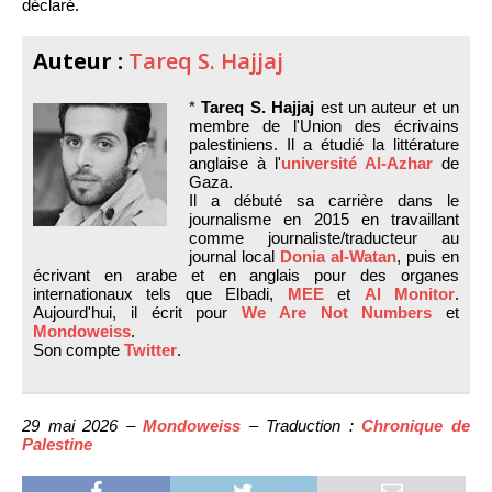
déclaré.
Auteur :
Tareq S. Hajjaj
*
Tareq S. Hajjaj
est un auteur et un
membre de l'Union des écrivains
palestiniens. Il a étudié la littérature
anglaise à l'
université Al-Azhar
de
Gaza.
Il a débuté sa carrière dans le
journalisme en 2015 en travaillant
comme journaliste/traducteur au
journal local
Donia al-Watan
, puis en
écrivant en arabe et en anglais pour des organes
internationaux tels que Elbadi,
MEE
et
Al Monitor
.
Aujourd'hui, il écrit pour
We Are Not Numbers
et
Mondoweiss
.
Son compte
Twitter
.
29 mai 2026 –
Mondoweiss
– Traduction :
Chronique de
Palestine