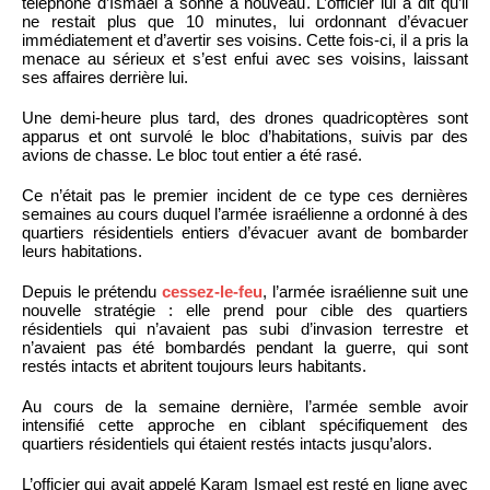
téléphone d’Ismael a sonné à nouveau. L’officier lui a dit qu’il
ne restait plus que 10 minutes, lui ordonnant d’évacuer
immédiatement et d’avertir ses voisins. Cette fois-ci, il a pris la
menace au sérieux et s’est enfui avec ses voisins, laissant
ses affaires derrière lui.
Une demi-heure plus tard, des drones quadricoptères sont
apparus et ont survolé le bloc d’habitations, suivis par des
avions de chasse. Le bloc tout entier a été rasé.
Ce n’était pas le premier incident de ce type ces dernières
semaines au cours duquel l’armée israélienne a ordonné à des
quartiers résidentiels entiers d’évacuer avant de bombarder
leurs habitations.
Depuis le prétendu
cessez-le-feu
, l’armée israélienne suit une
nouvelle stratégie : elle prend pour cible des quartiers
résidentiels qui n’avaient pas subi d’invasion terrestre et
n’avaient pas été bombardés pendant la guerre, qui sont
restés intacts et abritent toujours leurs habitants.
Au cours de la semaine dernière, l’armée semble avoir
intensifié cette approche en ciblant spécifiquement des
quartiers résidentiels qui étaient restés intacts jusqu’alors.
L’officier qui avait appelé Karam Ismael est resté en ligne avec