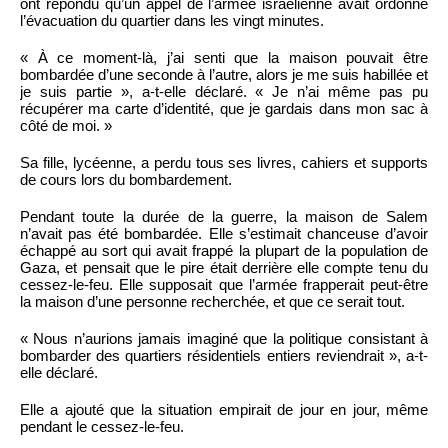
ont répondu qu’un appel de l’armée israélienne avait ordonné
l’évacuation du quartier dans les vingt minutes.
« À ce moment-là, j’ai senti que la maison pouvait être
bombardée d’une seconde à l’autre, alors je me suis habillée et
je suis partie », a-t-elle déclaré. « Je n’ai même pas pu
récupérer ma carte d’identité, que je gardais dans mon sac à
côté de moi. »
Sa fille, lycéenne, a perdu tous ses livres, cahiers et supports
de cours lors du bombardement.
Pendant toute la durée de la guerre, la maison de Salem
n’avait pas été bombardée. Elle s’estimait chanceuse d’avoir
échappé au sort qui avait frappé la plupart de la population de
Gaza, et pensait que le pire était derrière elle compte tenu du
cessez-le-feu. Elle supposait que l’armée frapperait peut-être
la maison d’une personne recherchée, et que ce serait tout.
« Nous n’aurions jamais imaginé que la politique consistant à
bombarder des quartiers résidentiels entiers reviendrait », a-t-
elle déclaré.
Elle a ajouté que la situation empirait de jour en jour, même
pendant le cessez-le-feu.