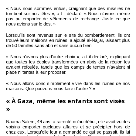
« Nous nous sommes enfuis, craignant que des missiles ne
tombent sur nos têtes », a-t-il déclaré. « Nous n’avons même
pas pu emporter de vêtements de rechange. Juste ce que
nous avions sur le dos. »
Lorsqu’ils sont revenus sur le site du bombardement, ils ont
trouvé leurs maisons en ruines, a ajouté al-Najjar, laissant plus
de 50 familles sans abri et sans aucun bien.
« Nous n’avons plus d’autre choix », a-t-il déclaré, expliquant
que toutes les écoles transformées en abris de la région les
avaient refoulés, tandis que les camps de tentes n’avaient ni
place ni tentes à leur proposer.
« Nous allons donc simplement vivre dans les ruines de nos
maisons. Que pouvons-nous faire d’autre ? »
« À Gaza, même les enfants sont visés
»
Naama Salem, 49 ans, a raconté qu’au début, elle avait vu des
voisins emporter quelques affaires et se précipiter hors de
chez eux. Lorsqu’elle leur a demandé ce qui se passait, ils lui