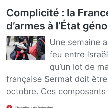
Complicité : la Franc
d’armes à l’État géno
Une semaine ap
feu entre Israë
qu’un lot de ma
française Sermat doit être
octobre. Ces composants
Chronique de Palestine