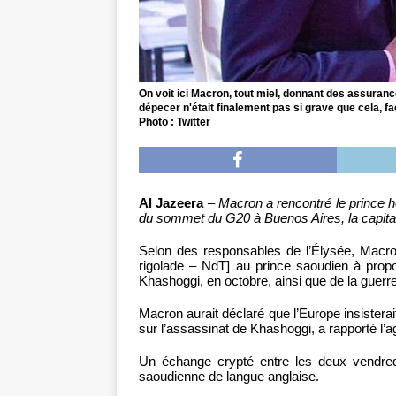
On voit ici Macron, tout miel, donnant des assurance
dépecer n'était finalement pas si grave que cela, f
Photo : Twitter
Al Jazeera
–
Macron a rencontré le prince 
du sommet du G20 à Buenos Aires, la capital
Selon des responsables de l’Élysée, Macro
rigolade – NdT] au prince saoudien à pro
Khashoggi, en octobre, ainsi que de la guer
Macron aurait déclaré que l’Europe insisterai
sur l’assassinat de Khashoggi, a rapporté l’
Un échange crypté entre les deux vendred
saoudienne de langue anglaise.