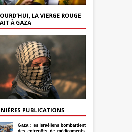
OURD’HUI, LA VIERGE ROUGE
AIT À GAZA
NIÈRES PUBLICATIONS
Gaza : les Israéliens bombardent
des entrepôts de médicaments,