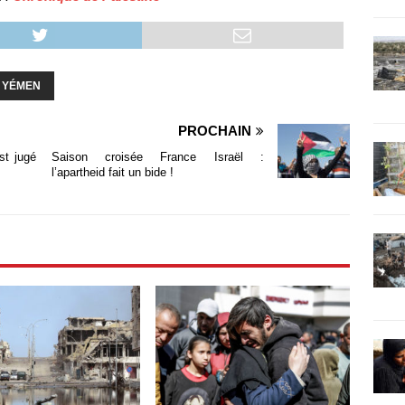
YÉMEN
PROCHAIN
st jugé
Saison croisée France Israël :
l’apartheid fait un bide !