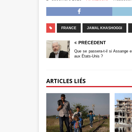
FRANCE
JAMAL KHASHOGGI
PRÉCÉDENT
Que se passera-t-il si Assange e
aux États-Unis ?
ARTICLES LIÉS