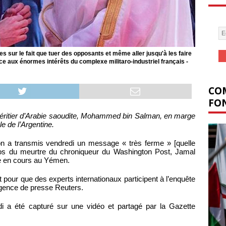
s sur le fait que tuer des opposants et même aller jusqu'à les faire
ace aux énormes intérêts du complexe militaro-industriel français -
COM
FON
héritier d’Arabie saoudite, Mohammed bin Salman, en marge
e de l’Argentine.
n a transmis vendredi un message « très ferme » [quelle
pos du meurtre du chroniqueur du Washington Post, Jamal
re en cours au Yémen.
t pour que des experts internationaux participent à l’enquête
agence de presse Reuters.
i a été capturé sur une vidéo et partagé par la Gazette