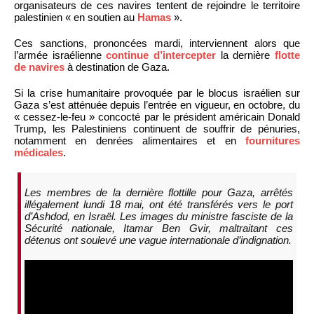
organisateurs de ces navires tentent de rejoindre le territoire
palestinien « en soutien au
Hamas
».
Ces sanctions, prononcées mardi, interviennent alors que
l’armée israélienne
continue d’intercepter
la dernière
flotte
de navires
à destination de Gaza.
Si la crise humanitaire provoquée par le blocus israélien sur
Gaza s’est atténuée depuis l’entrée en vigueur, en octobre, du
« cessez-le-feu » concocté par le président américain Donald
Trump, les Palestiniens continuent de souffrir de pénuries,
notamment en denrées alimentaires et en
fournitures
médicales
.
Les membres de la dernière flottille pour Gaza, arrêtés
illégalement lundi 18 mai, ont été transférés vers le port
d’Ashdod, en Israël. Les images du ministre fasciste de la
Sécurité nationale, Itamar Ben Gvir, maltraitant ces
détenus ont soulevé une vague internationale d’indignation.