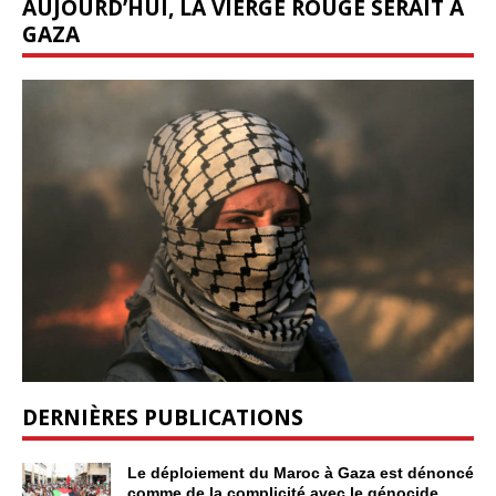
AUJOURD’HUI, LA VIERGE ROUGE SERAIT À
GAZA
DERNIÈRES PUBLICATIONS
Le déploiement du Maroc à Gaza est dénoncé
comme de la complicité avec le génocide