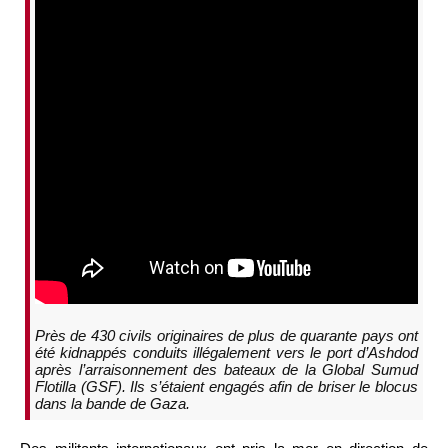
Près de 430 civils originaires de plus de quarante pays ont
été kidnappés conduits illégalement vers le port d’Ashdod
après l’arraisonnement des bateaux de la Global Sumud
Flotilla (GSF). Ils s’étaient engagés afin de briser le blocus
dans la bande de Gaza.