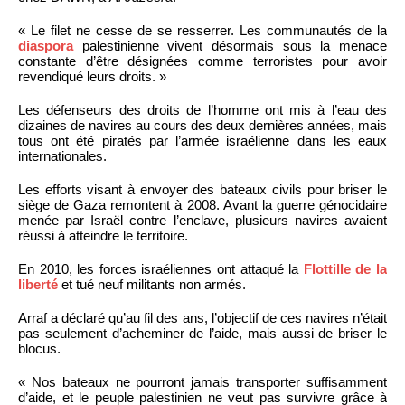
« Le filet ne cesse de se resserrer. Les communautés de la
diaspora
palestinienne vivent désormais sous la menace
constante d’être désignées comme terroristes pour avoir
revendiqué leurs droits. »
Les défenseurs des droits de l’homme ont mis à l’eau des
dizaines de navires au cours des deux dernières années, mais
tous ont été piratés par l’armée israélienne dans les eaux
internationales.
Les efforts visant à envoyer des bateaux civils pour briser le
siège de Gaza remontent à 2008. Avant la guerre génocidaire
menée par Israël contre l’enclave, plusieurs navires avaient
réussi à atteindre le territoire.
En 2010, les forces israéliennes ont attaqué la
Flottille de la
liberté
et tué neuf militants non armés.
Arraf a déclaré qu’au fil des ans, l’objectif de ces navires n’était
pas seulement d’acheminer de l’aide, mais aussi de briser le
blocus.
« Nos bateaux ne pourront jamais transporter suffisamment
d’aide, et le peuple palestinien ne veut pas survivre grâce à