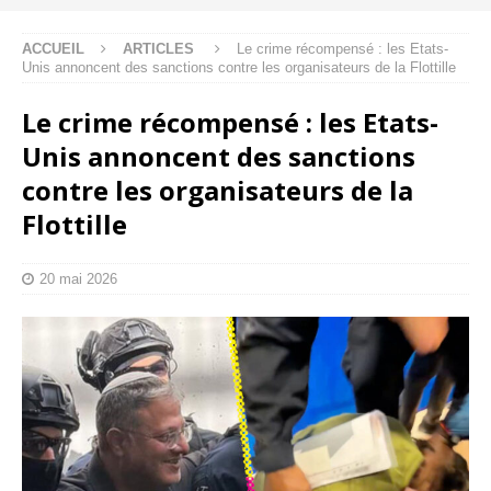
ACCUEIL
ARTICLES
Le crime récompensé : les Etats-
Unis annoncent des sanctions contre les organisateurs de la Flottille
Le crime récompensé : les Etats-
Unis annoncent des sanctions
contre les organisateurs de la
Flottille
20 mai 2026