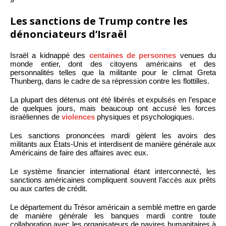
»
Les sanctions de Trump contre les
dénonciateurs d’Israël
Israël a kidnappé des
centaines de personnes
venues du
monde entier, dont des citoyens américains et des
personnalités telles que la militante pour le climat Greta
Thunberg, dans le cadre de sa répression contre les flottilles.
La plupart des détenus ont été libérés et expulsés en l’espace
de quelques jours, mais beaucoup ont accusé les forces
israéliennes de
violences
physiques et psychologiques.
Les sanctions prononcées mardi gèlent les avoirs des
militants aux États-Unis et interdisent de manière générale aux
Américains de faire des affaires avec eux.
Le système financier international étant interconnecté, les
sanctions américaines compliquent souvent l’accès aux prêts
ou aux cartes de crédit.
Le département du Trésor américain a semblé mettre en garde
de manière générale les banques mardi contre toute
collaboration avec les organisateurs de navires humanitaires à