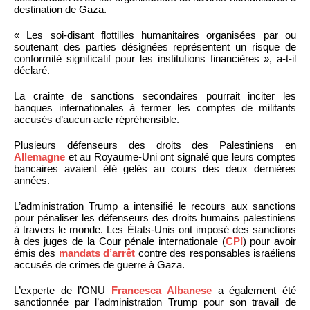
destination de Gaza.
« Les soi-disant flottilles humanitaires organisées par ou
soutenant des parties désignées représentent un risque de
conformité significatif pour les institutions financières », a-t-il
déclaré.
La crainte de sanctions secondaires pourrait inciter les
banques internationales à fermer les comptes de militants
accusés d’aucun acte répréhensible.
Plusieurs défenseurs des droits des Palestiniens en
Allemagne
et au Royaume-Uni ont signalé que leurs comptes
bancaires avaient été gelés au cours des deux dernières
années.
L’administration Trump a intensifié le recours aux sanctions
pour pénaliser les défenseurs des droits humains palestiniens
à travers le monde. Les États-Unis ont imposé des sanctions
à des juges de la Cour pénale internationale (
CPI
) pour avoir
émis des
mandats d’arrêt
contre des responsables israéliens
accusés de crimes de guerre à Gaza.
L’experte de l’ONU
Francesca Albanese
a également été
sanctionnée par l’administration Trump pour son travail de