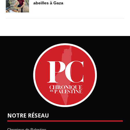
abeilles à Gaza
NOTRE RÉSEAU
Chronique de Palestine