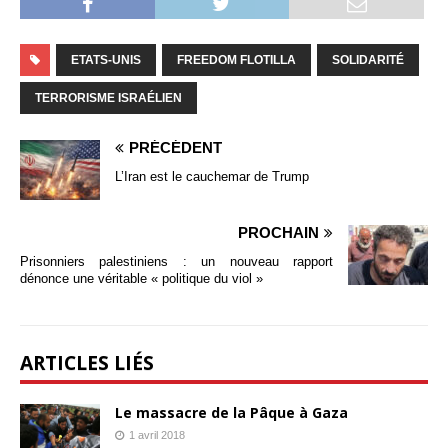
ETATS-UNIS
FREEDOM FLOTILLA
SOLIDARITÉ
TERRORISME ISRAÉLIEN
PRÉCÉDENT
L’Iran est le cauchemar de Trump
PROCHAIN
Prisonniers palestiniens : un nouveau rapport
dénonce une véritable « politique du viol »
ARTICLES LIÉS
Le massacre de la Pâque à Gaza
1 avril 2018