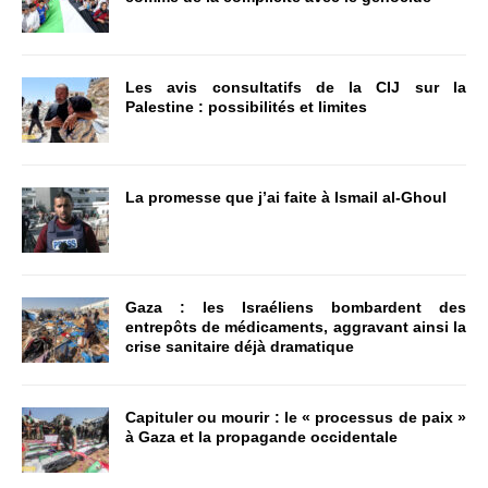
Les avis consultatifs de la CIJ sur la
Palestine : possibilités et limites
La promesse que j’ai faite à Ismail al-Ghoul
Gaza : les Israéliens bombardent des
entrepôts de médicaments, aggravant ainsi la
crise sanitaire déjà dramatique
Capituler ou mourir : le « processus de paix »
à Gaza et la propagande occidentale