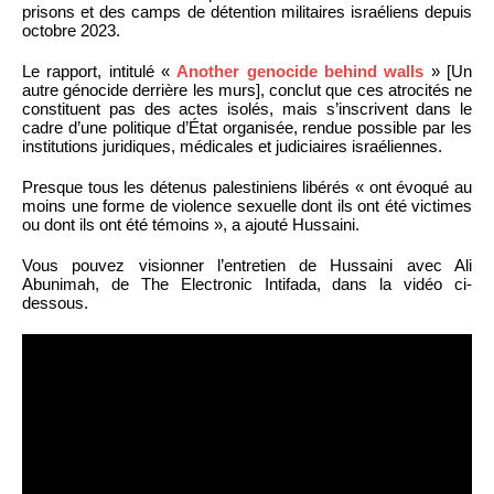
prisons et des camps de détention militaires israéliens depuis
octobre 2023.
Le rapport, intitulé «
Another genocide behind walls
» [Un
autre génocide derrière les murs], conclut que ces atrocités ne
constituent pas des actes isolés, mais s’inscrivent dans le
cadre d’une politique d’État organisée, rendue possible par les
institutions juridiques, médicales et judiciaires israéliennes.
Presque tous les détenus palestiniens libérés « ont évoqué au
moins une forme de violence sexuelle dont ils ont été victimes
ou dont ils ont été témoins », a ajouté Hussaini.
Vous pouvez visionner l’entretien de Hussaini avec Ali
Abunimah, de The Electronic Intifada, dans la vidéo ci-
dessous.