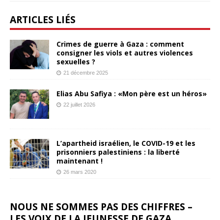
ARTICLES LIÉS
Crimes de guerre à Gaza : comment
consigner les viols et autres violences
sexuelles ?
21 décembre 2025
Elias Abu Safiya : «Mon père est un héros»
22 juillet 2026
L’apartheid israélien, le COVID-19 et les
prisonniers palestiniens : la liberté
maintenant !
26 mars 2020
NOUS NE SOMMES PAS DES CHIFFRES –
LES VOIX DE LA JEUNESSE DE GAZA