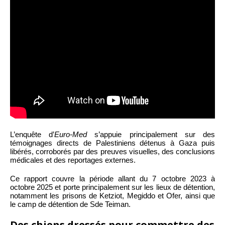
L’enquête d’
Euro-Med
s’appuie principalement sur des
témoignages directs de Palestiniens détenus à Gaza puis
libérés, corroborés par des preuves visuelles, des conclusions
médicales et des reportages externes.
Ce rapport couvre la période allant du 7 octobre 2023 à
octobre 2025 et porte principalement sur les lieux de détention,
notamment les prisons de Ketziot, Megiddo et Ofer, ainsi que
le camp de détention de Sde Teiman.
Des chiens dressés pour commettre des