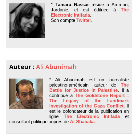
*
Tamara Nassar
réside à Amman,
Jordanie, et est éditrice à
The
Electronic Intifada
.
Son compte
Twitter
.
Auteur :
Ali Abunimah
* Ali Abunimah est un journaliste
palestino-américain, auteur de
The
Battle for Justice in Palestine
. Il a
contribué à
The Goldstone Report :
The Legacy of the Landmark
Investigation of the Gaza Conflict
. Il
est le cofondateur de la publication en
ligne
The Electronic Intifada
et
consultant politique auprès de
Al-Shabaka
.