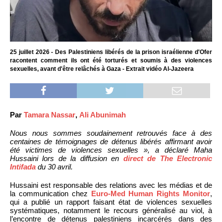
25 juillet 2026 - Des Palestiniens libérés de la prison israélienne d'Ofer
racontent comment ils ont été torturés et soumis à des violences
sexuelles, avant d'être relâchés à Gaza - Extrait vidéo Al-Jazeera
Par
Tamara Nassar
,
Ali Abunimah
Nous nous sommes soudainement retrouvés face à des
centaines de témoignages de détenus libérés affirmant avoir
été victimes de violences sexuelles », a déclaré Maha
Hussaini lors de la diffusion en
direct de The Electronic
Intifada
du 30 avril.
Hussaini est responsable des relations avec les médias et de
la communication chez
Euro-Med Human Rights Monitor
,
qui a publié un rapport faisant état de violences sexuelles
systématiques, notamment le recours généralisé au viol, à
l’encontre de détenus palestiniens incarcérés dans des