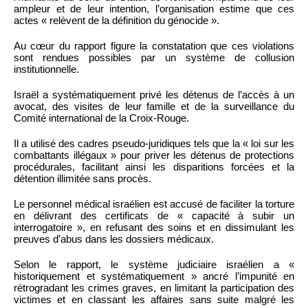
ampleur et de leur intention, l’organisation estime que ces
actes « relèvent de la définition du génocide ».
Au cœur du rapport figure la constatation que ces violations
sont rendues possibles par un système de collusion
institutionnelle.
Israël a systématiquement privé les détenus de l’accès à un
avocat, des visites de leur famille et de la surveillance du
Comité international de la Croix-Rouge.
Il a utilisé des cadres pseudo-juridiques tels que la « loi sur les
combattants illégaux » pour priver les détenus de protections
procédurales, facilitant ainsi les disparitions forcées et la
détention illimitée sans procès.
Le personnel médical israélien est accusé de faciliter la torture
en délivrant des certificats de « capacité à subir un
interrogatoire », en refusant des soins et en dissimulant les
preuves d’abus dans les dossiers médicaux.
Selon le rapport, le système judiciaire israélien a «
historiquement et systématiquement » ancré l’impunité en
rétrogradant les crimes graves, en limitant la participation des
victimes et en classant les affaires sans suite malgré les