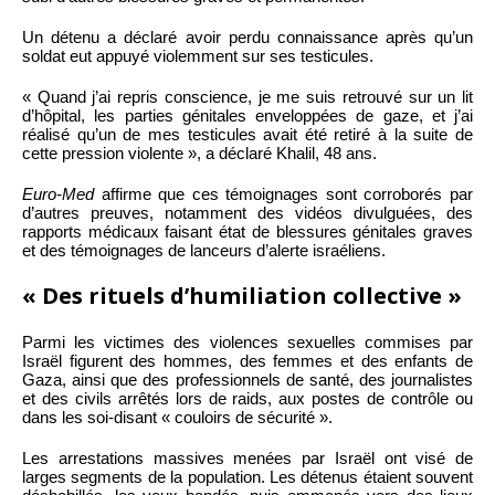
Un détenu a déclaré avoir perdu connaissance après qu’un
soldat eut appuyé violemment sur ses testicules.
« Quand j’ai repris conscience, je me suis retrouvé sur un lit
d’hôpital, les parties génitales enveloppées de gaze, et j’ai
réalisé qu’un de mes testicules avait été retiré à la suite de
cette pression violente », a déclaré Khalil, 48 ans.
Euro-Med
affirme que ces témoignages sont corroborés par
d’autres preuves, notamment des vidéos divulguées, des
rapports médicaux faisant état de blessures génitales graves
et des témoignages de lanceurs d’alerte israéliens.
« Des rituels d’humiliation collective »
Parmi les victimes des violences sexuelles commises par
Israël figurent des hommes, des femmes et des enfants de
Gaza, ainsi que des professionnels de santé, des journalistes
et des civils arrêtés lors de raids, aux postes de contrôle ou
dans les soi-disant « couloirs de sécurité ».
Les arrestations massives menées par Israël ont visé de
larges segments de la population. Les détenus étaient souvent