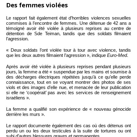
Des femmes violées
Le rapport fait également état d’horribles violences sexuelles
commises à l’encontre de femmes. Une détenue de 42 ans a
témoigné avoir été violée à plusieurs reprises au centre de
détention de Sde Teiman, tandis que des soldats filmaient
l’agression.
« Deux soldats l’ont violée tour à tour avec violence, tandis
que les deux autres filmaient l’agression », indique
Euro-Med
.
Après avoir été violée à plusieurs reprises pendant plusieurs
jours, la femme a été « suspendue par les mains et soumise à
des décharges électriques répétées jusqu’à ce qu’elle perde
connaissance, tout en se voyant montrer des photos de ses
viols et des images d’elle nue, et menacée de leur publication
si elle ne ‘coopérait’ pas avec les services de renseignement
israéliens ».
La femme a qualifié son expérience de « nouveau génocide
derrière les murs ».
Le rapport documente également des cas où des détenus ont
perdu un ou les deux testicules à la suite de tortures ou ont
subi d’autres blessures graves et permanentes.