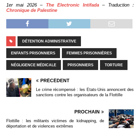
1er mai 2026 –
The Electronic Intifada
– Traduction :
Chronique de Palestine
DÉTENTION ADMINISTRATIVE
ENFANTS PRISONNIERS
FEMMES PRISONNIÈRES
NÉGLIGENCE MÉDICALE
PRISONNIERS
TORTURE
PRÉCÉDENT
Le crime récompensé : les Etats-Unis annoncent des
sanctions contre les organisateurs de la Flottille
PROCHAIN
Flottille : les militants victimes de kidnapping, de
déportation et de violences extrêmes