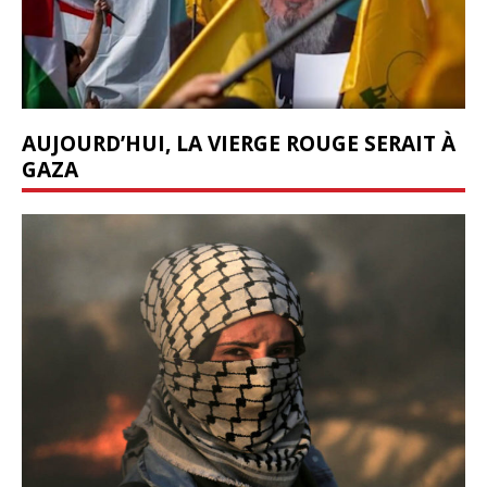
AUJOURD’HUI, LA VIERGE ROUGE SERAIT À
GAZA