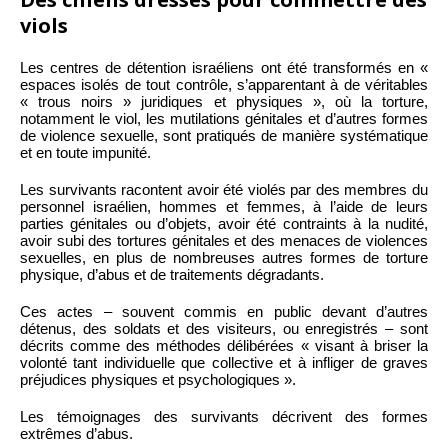
viols
Les centres de détention israéliens ont été transformés en «
espaces isolés de tout contrôle, s’apparentant à de véritables
« trous noirs » juridiques et physiques », où la torture,
notamment le viol, les mutilations génitales et d’autres formes
de violence sexuelle, sont pratiqués de manière systématique
et en toute impunité.
Les survivants racontent avoir été violés par des membres du
personnel israélien, hommes et femmes, à l’aide de leurs
parties génitales ou d’objets, avoir été contraints à la nudité,
avoir subi des tortures génitales et des menaces de violences
sexuelles, en plus de nombreuses autres formes de torture
physique, d’abus et de traitements dégradants.
Ces actes – souvent commis en public devant d’autres
détenus, des soldats et des visiteurs, ou enregistrés – sont
décrits comme des méthodes délibérées « visant à briser la
volonté tant individuelle que collective et à infliger de graves
préjudices physiques et psychologiques ».
Les témoignages des survivants décrivent des formes
extrêmes d’abus.