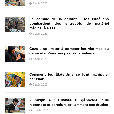
2 août 2026
Le comble de la cruauté : les Israéliens
bombardent des entrepôts de matériel
médical à Gaza
1 août 2026
Gaza : se limiter à compter les victimes du
génocide n’arrêtera pas les israéliens
1 août 2026
Comment les États-Unis se font manipuler
par l’Iran
1 août 2026
« Tawjihi » : survivre au génocide, puis
reprendre et conclure brillamment ses études
31 juillet 2026