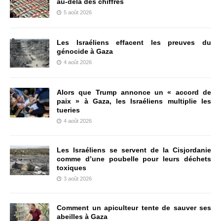
au-delà des chiffres
5 août 2026
Les Israéliens effacent les preuves du
génocide à Gaza
4 août 2026
Alors que Trump annonce un « accord de
paix » à Gaza, les Israéliens multiplie les
tueries
4 août 2026
Les Israéliens se servent de la Cisjordanie
comme d’une poubelle pour leurs déchets
toxiques
3 août 2026
Comment un apiculteur tente de sauver ses
abeilles à Gaza