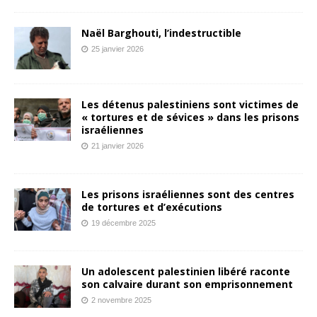
Naël Barghouti, l’indestructible
25 janvier 2026
Les détenus palestiniens sont victimes de
« tortures et de sévices » dans les prisons
israéliennes
21 janvier 2026
Les prisons israéliennes sont des centres
de tortures et d’exécutions
19 décembre 2025
Un adolescent palestinien libéré raconte
son calvaire durant son emprisonnement
2 novembre 2025