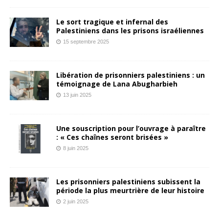
Le sort tragique et infernal des
Palestiniens dans les prisons israéliennes
15 septembre 2025
Libération de prisonniers palestiniens : un
témoignage de Lana Abugharbieh
13 juin 2025
Une souscription pour l’ouvrage à paraître
: « Ces chaînes seront brisées »
8 juin 2025
Les prisonniers palestiniens subissent la
période la plus meurtrière de leur histoire
2 juin 2025