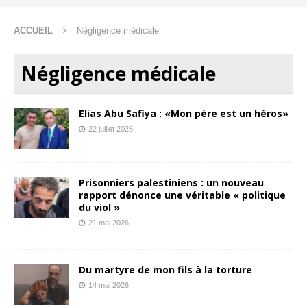
ACCUEIL
Négligence médicale
Négligence médicale
Elias Abu Safiya : «Mon père est un héros»
22 juillet 2026
Prisonniers palestiniens : un nouveau
rapport dénonce une véritable « politique
du viol »
21 mai 2026
Du martyre de mon fils à la torture
14 mai 2026