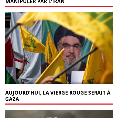
MANIPULER PAR L’IRAN
AUJOURD’HUI, LA VIERGE ROUGE SERAIT À
GAZA