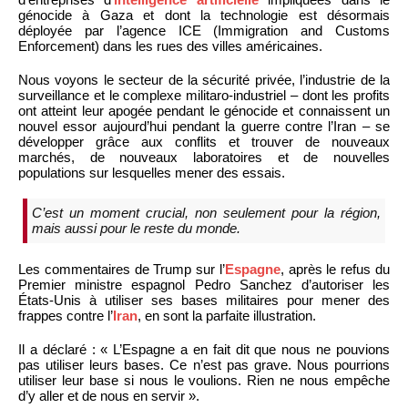
génocide à Gaza et dont la technologie est désormais
déployée par l’agence ICE (Immigration and Customs
Enforcement) dans les rues des villes américaines.
Nous voyons le secteur de la sécurité privée, l’industrie de la
surveillance et le complexe militaro-industriel – dont les profits
ont atteint leur apogée pendant le génocide et connaissent un
nouvel essor aujourd’hui pendant la guerre contre l’Iran – se
développer grâce aux conflits et trouver de nouveaux
marchés, de nouveaux laboratoires et de nouvelles
populations sur lesquelles mener des essais.
C’est un moment crucial, non seulement pour la région,
mais aussi pour le reste du monde.
Les commentaires de Trump sur l’
Espagne
, après le refus du
Premier ministre espagnol Pedro Sanchez d’autoriser les
États-Unis à utiliser ses bases militaires pour mener des
frappes contre l’
Iran
, en sont la parfaite illustration.
Il a déclaré : « L’Espagne a en fait dit que nous ne pouvions
pas utiliser leurs bases. Ce n’est pas grave. Nous pourrions
utiliser leur base si nous le voulions. Rien ne nous empêche
d’y aller et de nous en servir ».