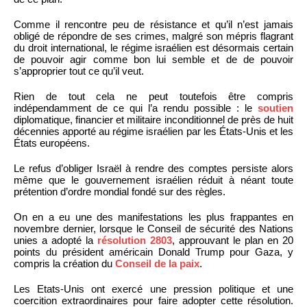
Comme il rencontre peu de résistance et qu’il n’est jamais
obligé de répondre de ses crimes, malgré son mépris flagrant
du droit international, le régime israélien est désormais certain
de pouvoir agir comme bon lui semble et de de pouvoir
s’approprier tout ce qu’il veut.
Rien de tout cela ne peut toutefois être compris
indépendamment de ce qui l’a rendu possible : le
soutien
diplomatique, financier et militaire inconditionnel de près de huit
décennies apporté au régime israélien par les États-Unis et les
États européens.
Le refus d’obliger Israël à rendre des comptes persiste alors
même que le gouvernement israélien réduit à néant toute
prétention d’ordre mondial fondé sur des règles.
On en a eu une des manifestations les plus frappantes en
novembre dernier, lorsque le Conseil de sécurité des Nations
unies a adopté la
résolution 2803
, approuvant le plan en 20
points du président américain Donald Trump pour Gaza, y
compris la création du
Conseil de la paix
.
Les Etats-Unis ont exercé une pression politique et une
coercition extraordinaires pour faire adopter cette résolution.