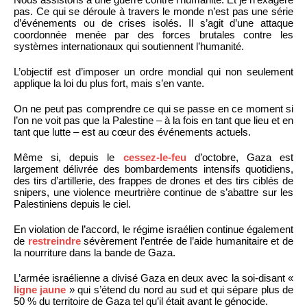
pas. Ce qui se déroule à travers le monde n’est pas une série
d’événements ou de crises isolés. Il s’agit d’une attaque
coordonnée menée par des forces brutales contre les
systèmes internationaux qui soutiennent l’humanité.
L’objectif est d’imposer un ordre mondial qui non seulement
applique la loi du plus fort, mais s’en vante.
On ne peut pas comprendre ce qui se passe en ce moment si
l’on ne voit pas que la Palestine – à la fois en tant que lieu et en
tant que lutte – est au cœur des événements actuels.
Même si, depuis le
cessez-le-feu
d’octobre, Gaza est
largement délivrée des bombardements intensifs quotidiens,
des tirs d’artillerie, des frappes de drones et des tirs ciblés de
snipers, une violence meurtrière continue de s’abattre sur les
Palestiniens depuis le ciel.
En violation de l’accord, le régime israélien continue également
de
restreindre
sévèrement l’entrée de l’aide humanitaire et de
la nourriture dans la bande de Gaza.
L’armée israélienne a divisé Gaza en deux avec la soi-disant «
ligne jaune
» qui s’étend du nord au sud et qui sépare plus de
50 % du territoire de Gaza tel qu’il était avant le génocide.