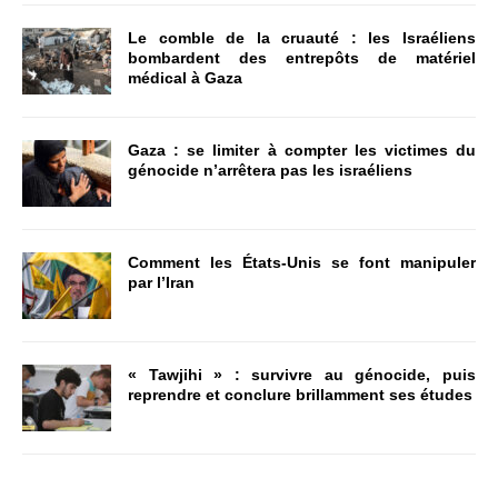
Le comble de la cruauté : les Israéliens
bombardent des entrepôts de matériel
médical à Gaza
Gaza : se limiter à compter les victimes du
génocide n’arrêtera pas les israéliens
Comment les États-Unis se font manipuler
par l’Iran
« Tawjihi » : survivre au génocide, puis
reprendre et conclure brillamment ses études