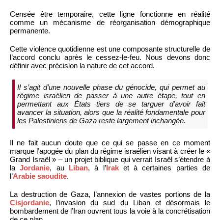
Censée être temporaire, cette ligne fonctionne en réalité
comme un mécanisme de réorganisation démographique
permanente.
Cette violence quotidienne est une composante structurelle de
l’accord conclu après le cessez-le-feu. Nous devons donc
définir avec précision la nature de cet accord.
Il s’agit d’une nouvelle phase du génocide, qui permet au
régime israélien de passer à une autre étape, tout en
permettant aux États tiers de se targuer d’avoir fait
avancer la situation, alors que la réalité fondamentale pour
les Palestiniens de Gaza reste largement inchangée.
Il ne fait aucun doute que ce qui se passe en ce moment
marque l’apogée du plan du régime israélien visant à créer le «
Grand Israël » – un projet biblique qui verrait Israël s’étendre à
la
Jordanie
, au
Liban
, à l’
Irak
et à certaines parties de
l’
Arabie saoudite
.
La destruction de Gaza, l’annexion de vastes portions de la
Cisjordanie
, l’invasion du sud du Liban et désormais le
bombardement de l’Iran ouvrent tous la voie à la concrétisation
de ce plan.