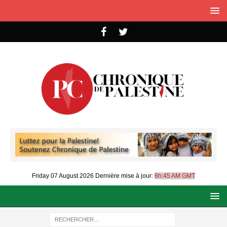
Friday 07 August 2026
Dernière mise à jour:
6h:45 AM GMT