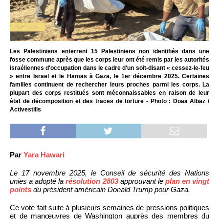
Les Palestiniens enterrent 15 Palestiniens non identifiés dans une
fosse commune après que les corps leur ont été remis par les autorités
israéliennes d'occupation dans le cadre d'un soit-disant « cessez-le-feu
» entre Israël et le Hamas à Gaza, le 1er décembre 2025. Certaines
familles continuent de rechercher leurs proches parmi les corps. La
plupart des corps restitués sont méconnaissables en raison de leur
état de décomposition et des traces de torture - Photo : Doaa Albaz /
Activestills
Par
Yara Hawari
Le 17 novembre 2025, le Conseil de sécurité des Nations
unies a adopté la
résolution 2803
approuvant le
plan en vingt
points
du président américain Donald Trump pour Gaza.
Ce vote fait suite à plusieurs semaines de pressions politiques
et de manœuvres de Washington auprès des membres du