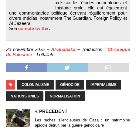
axé sur les études autochtones et
l'histoire orale, elle est également
une commentatrice politique écrivant régulièrement pour
divers médias, notamment The Guardian, Foreign Policy et
Al Jazeera.
Son
compte twitter
.
20 novembre 2025 –
Al-Shabaka
– Traduction :
Chronique
de Palestine
– Lotfallah
COLONIALISME
GÉNOCIDE
IMPERIALISME
NATIONS UNIES
NORMALISATION
PRÉCÉDENT
Les ruches silencieuses de Gaza : un patrimoine
apicole détruit par la guerre génocidaire