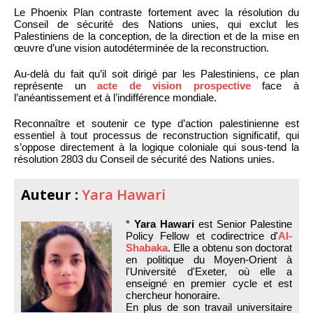
Le Phoenix Plan contraste fortement avec la résolution du
Conseil de sécurité des Nations unies, qui exclut les
Palestiniens de la conception, de la direction et de la mise en
œuvre d’une vision autodéterminée de la reconstruction.
Au-delà du fait qu’il soit dirigé par les Palestiniens, ce plan
représente un
acte de vision prospective
face à
l’anéantissement et à l’indifférence mondiale.
Reconnaître et soutenir ce type d’action palestinienne est
essentiel à tout processus de reconstruction significatif, qui
s’oppose directement à la logique coloniale qui sous-tend la
résolution 2803 du Conseil de sécurité des Nations unies.
Auteur :
Yara Hawari
*
Yara Hawari
est Senior Palestine
Policy Fellow et codirectrice d'
Al-
Shabaka
. Elle a obtenu son doctorat
en politique du Moyen-Orient à
l'Université d'Exeter, où elle a
enseigné en premier cycle et est
chercheur honoraire.
En plus de son travail universitaire