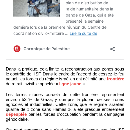
Dans la pratique, cela limite la reconstruction aux zones sous
le contrôle de l’ISF. Dans le cadre de l’accord de cessez-le-feu
actuel, les forces du régime israélien ont délimité une
frontière
de retrait invisible appelée «
ligne jaune
».
Les terres situées au-delà de cette frontière représentent
environ 53 % de Gaza, y compris la plupart de ses zones
agricoles et industrielles. Cette zone, que le régime israélien
qualifie de « zone sans Hamas », a été presque entièrement
dépeuplée
par les forces d’occupation pendant la campagne
génocidaire.
On peut supposer que c’est dans cette zone que les ISF