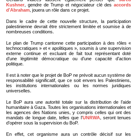
Kushner
, gendre de Trump et négociateur clé des
accords
d’Abraham
, jouera un rôle dans ce projet.
Dans le cadre de cette nouvelle structure, la participation
palestinienne devrait être strictement limitée et soumise à de
nombreuses conditions.
Le plan de Trump cantonne cette participation à des rôles «
technocratiques » et « apolitiques », soumis à une supervision
externe continue et excluant de fait tout représentant doté
d’une légitimité démocratique ou d’une capacité d’action
politique.
Il est à noter que le projet de BoP ne prévoit aucun système de
responsabilité significatif, que ce soit envers les Palestiniens,
les institutions internationales ou les normes juridiques
universelles.
Le BoP aura une autorité totale sur la distribution de l’aide
humanitaire à Gaza. Toutes les organisations internationales et
les agences des Nations unies, y compris celles qui ont des
mandats de longue date, telles que l’
UNRWA
, seront tenues
d’opérer sous la supervision du BoP.
En effet, cet organisme aura un contrôle décisif sur les