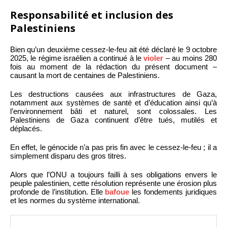
Responsabilité et inclusion des
Palestiniens
Bien qu’un deuxième cessez-le-feu ait été déclaré le 9 octobre
2025, le régime israélien a continué à le
violer
– au moins 280
fois au moment de la rédaction du présent document –
causant la mort de centaines de Palestiniens.
Les destructions causées aux infrastructures de Gaza,
notamment aux systèmes de santé et d’éducation ainsi qu’à
l’environnement bâti et naturel, sont colossales. Les
Palestiniens de Gaza continuent d’être tués, mutilés et
déplacés.
En effet, le génocide n’a pas pris fin avec le cessez-le-feu ; il a
simplement disparu des gros titres.
Alors que l’ONU a toujours failli à ses obligations envers le
peuple palestinien, cette résolution représente une érosion plus
profonde de l’institution. Elle
bafoue
les fondements juridiques
et les normes du système international.