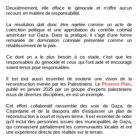
Deuxièmement, elle efface le génocide et n’offre aucun
recours en matière de responsabilité.
La résolution doit donc être rejetée comme un acte de
coercition politique et une approbation du contrôle colonial
américain sur Gaza. Dans la pratique, il s’agit d’une forme
remaniée de domination coloniale présentée comme un
rétablissement de la paix.
Ce dont on a le plus besoin à ce stade, c’est que les
responsables du génocide et ceux qui l’ont aidé et encouragé
soient tenus pour responsables.
Il est tout aussi essentiel de soutenir une vision de la
reconstruction menée par les Palestiniens. Le
Phoenix Plan
,
publié en janvier 2025 par un groupe d’experts palestiniens
issus de diverses disciplines, en est un exemple.
Cet effort collaboratif rassemble des voix de Gaza, de
Cisjordanie et de la diaspora afin d’esquisser un plan de
reconstruction à court et moyen terme. Il est essentiel de noter
qu’il inclut des personnes issues des municipalités de Gaza,
qui connaissent parfaitement les communautés locales et ont
une expérience directe des réalités sur le terrain.