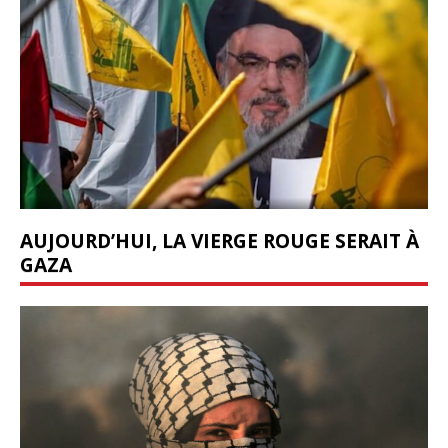
AUJOURD’HUI, LA VIERGE ROUGE SERAIT À
GAZA