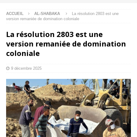
ACCUEIL
AL-SHABAKA
La résolution 2803 est une
version remaniée de domination coloniale
La résolution 2803 est une
version remaniée de domination
coloniale
9 décembre 2025