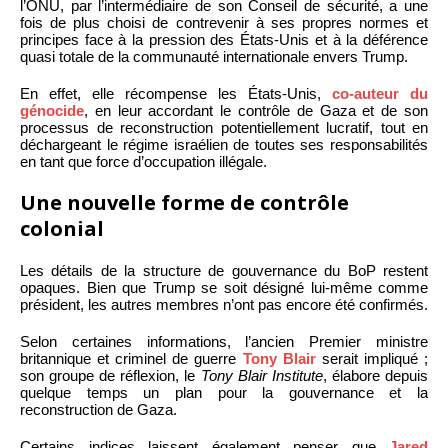
l’ONU, par l’intermédiaire de son Conseil de sécurité, a une
fois de plus choisi de contrevenir à ses propres normes et
principes face à la pression des États-Unis et à la déférence
quasi totale de la communauté internationale envers Trump.
En effet, elle récompense les États-Unis,
co-auteur du
génocide
, en leur accordant le contrôle de Gaza et de son
processus de reconstruction potentiellement lucratif, tout en
déchargeant le régime israélien de toutes ses responsabilités
en tant que force d’occupation illégale.
Une nouvelle forme de contrôle
colonial
Les détails de la structure de gouvernance du BoP restent
opaques. Bien que Trump se soit désigné lui-même comme
président, les autres membres n’ont pas encore été confirmés.
Selon certaines informations, l’ancien Premier ministre
britannique et criminel de guerre
Tony Blair
serait impliqué ;
son groupe de réflexion, le
Tony Blair Institute
, élabore depuis
quelque temps un plan pour la gouvernance et la
reconstruction de Gaza.
Certains indices laissent également penser que
Jared