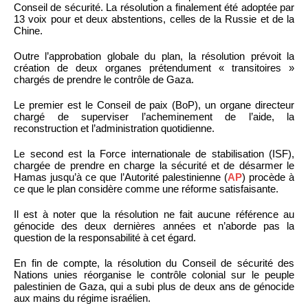
Conseil de sécurité. La résolution a finalement été adoptée par
13 voix pour et deux abstentions, celles de la Russie et de la
Chine.
Outre l’approbation globale du plan, la résolution prévoit la
création de deux organes prétendument « transitoires »
chargés de prendre le contrôle de Gaza.
Le premier est le Conseil de paix (BoP), un organe directeur
chargé de superviser l’acheminement de l’aide, la
reconstruction et l’administration quotidienne.
Le second est la Force internationale de stabilisation (ISF),
chargée de prendre en charge la sécurité et de désarmer le
Hamas jusqu’à ce que l’Autorité palestinienne (
AP
) procède à
ce que le plan considère comme une réforme satisfaisante.
Il est à noter que la résolution ne fait aucune référence au
génocide des deux dernières années et n’aborde pas la
question de la responsabilité à cet égard.
En fin de compte, la résolution du Conseil de sécurité des
Nations unies réorganise le contrôle colonial sur le peuple
palestinien de Gaza, qui a subi plus de deux ans de génocide
aux mains du régime israélien.