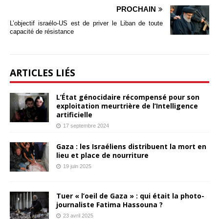
PROCHAIN
L’objectif israélo-US est de priver le Liban de toute
capacité de résistance
ARTICLES LIÉS
L’État génocidaire récompensé pour son
exploitation meurtrière de l’Intelligence
artificielle
17 septembre 2024
Gaza : les Israéliens distribuent la mort en
lieu et place de nourriture
19 juin 2025
Tuer « l’oeil de Gaza » : qui était la photo-
journaliste Fatima Hassouna ?
23 avril 2025