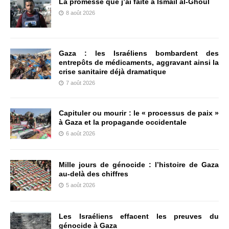
La promesse que j’ai faite à Ismail al-Ghoul
8 août 2026
Gaza : les Israéliens bombardent des
entrepôts de médicaments, aggravant ainsi la
crise sanitaire déjà dramatique
7 août 2026
Capituler ou mourir : le « processus de paix »
à Gaza et la propagande occidentale
6 août 2026
Mille jours de génocide : l’histoire de Gaza
au-delà des chiffres
5 août 2026
Les Israéliens effacent les preuves du
génocide à Gaza