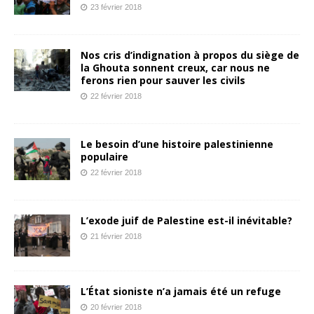
23 février 2018
Nos cris d’indignation à propos du siège de
la Ghouta sonnent creux, car nous ne
ferons rien pour sauver les civils
22 février 2018
Le besoin d’une histoire palestinienne
populaire
22 février 2018
L’exode juif de Palestine est-il inévitable?
21 février 2018
L’État sioniste n’a jamais été un refuge
20 février 2018