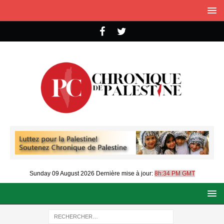
Sunday 09 August 2026
Dernière mise à jour:
8h:34 PM GMT