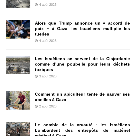
4 août 2026
Alors que Trump annonce un « accord de
paix » à Gaza, les Israéliens multiplie les
tueries
4 août 2026
Les Israéliens se servent de la Cisjordanie
comme d’une poubelle pour leurs déchets
toxiques
3 août 2026
Comment un apiculteur tente de sauver ses
abeilles à Gaza
2 août 2026
Le comble de la cruauté : les Israéliens
bombardent des entrepôts de matériel
médical à Gaza