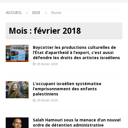
ACCUEIL
2018
février
Mois :
février 2018
Boycotter les productions culturelles de
l’État d’apartheid à l’export, c’est aussi
défendre les droits des artistes israéliens
28 février 2018
L’occupant israélien systématise
l’emprisonnement des enfants
palestiniens
28 février 2018
Salah Hamouri sous la menace d’un nouvel
ordre de détention administrative