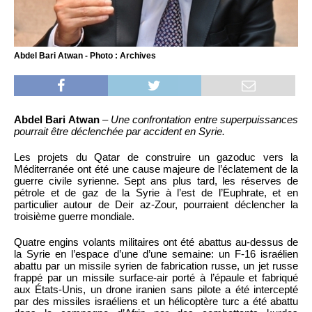
Abdel Bari Atwan - Photo : Archives
Abdel Bari Atwan
–
Une confrontation entre superpuissances
pourrait être déclenchée par accident en Syrie.
Les projets du Qatar de construire un gazoduc vers la
Méditerranée ont été une cause majeure de l’éclatement de la
guerre civile syrienne. Sept ans plus tard, les réserves de
pétrole et de gaz de la Syrie à l’est de l’Euphrate, et en
particulier autour de Deir az-Zour, pourraient déclencher la
troisième guerre mondiale.
Quatre engins volants militaires ont été abattus au-dessus de
la Syrie en l’espace d’une d’une semaine: un F-16 israélien
abattu par un missile syrien de fabrication russe, un jet russe
frappé par un missile surface-air porté à l’épaule et fabriqué
aux États-Unis, un drone iranien sans pilote a été intercepté
par des missiles israéliens et un hélicoptère turc a été abattu