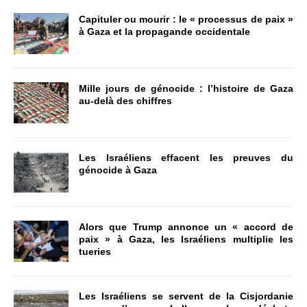
Capituler ou mourir : le « processus de paix »
à Gaza et la propagande occidentale
Mille jours de génocide : l’histoire de Gaza
au-delà des chiffres
Les Israéliens effacent les preuves du
génocide à Gaza
Alors que Trump annonce un « accord de
paix » à Gaza, les Israéliens multiplie les
tueries
Les Israéliens se servent de la Cisjordanie