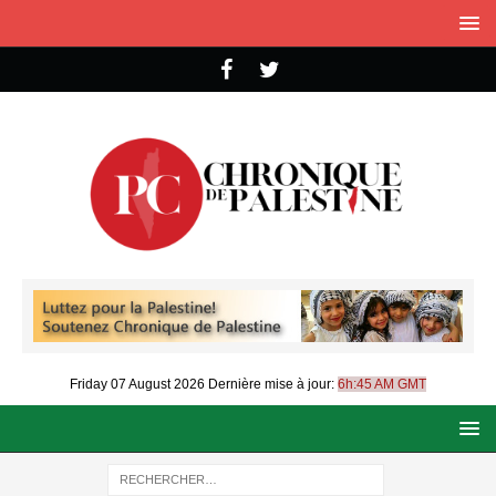
Friday 07 August 2026
Dernière mise à jour:
6h:45 AM GMT