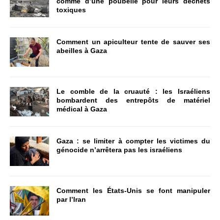
comme d’une poubelle pour leurs déchets
toxiques
Comment un apiculteur tente de sauver ses
abeilles à Gaza
Le comble de la cruauté : les Israéliens
bombardent des entrepôts de matériel
médical à Gaza
Gaza : se limiter à compter les victimes du
génocide n’arrêtera pas les israéliens
Comment les États-Unis se font manipuler
par l’Iran