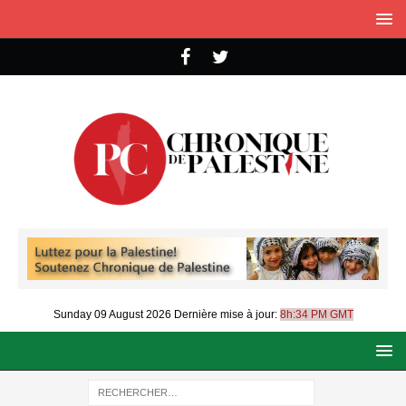
Sunday 09 August 2026
Dernière mise à jour:
8h:34 PM GMT