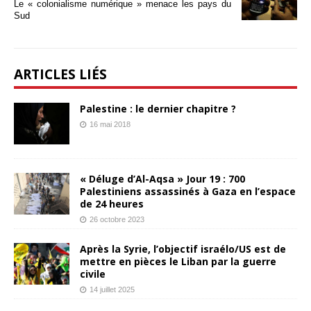
Le « colonialisme numérique » menace les pays du
Sud
ARTICLES LIÉS
Palestine : le dernier chapitre ?
16 mai 2018
« Déluge d’Al-Aqsa » Jour 19 : 700
Palestiniens assassinés à Gaza en l’espace
de 24 heures
26 octobre 2023
Après la Syrie, l’objectif israélo/US est de
mettre en pièces le Liban par la guerre
civile
14 juillet 2025