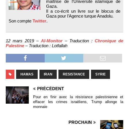
maîtrise de l’Université islamique de
Gaza.
Il a co-écrit un livre sur le blocus de
Gaza pour l’Agence turque Anadolu.
Son compte
Twitter
.
12 mars 2019 –
Al-Monitor
– Traduction :
Chronique de
Palestine
– Traduction : Lotfallah
HAMAS
IRAN
RESISTANCE
SYRIE
PRÉCÉDENT
Pour en finir avec la résistance palestinienne et
effacer les crimes israéliens, Trump allonge la
monnaie
PROCHAIN