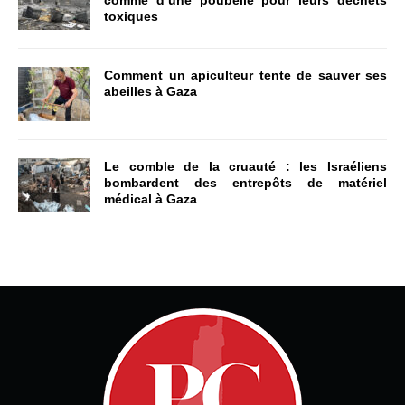
comme d’une poubelle pour leurs déchets
toxiques
Comment un apiculteur tente de sauver ses
abeilles à Gaza
Le comble de la cruauté : les Israéliens
bombardent des entrepôts de matériel
médical à Gaza