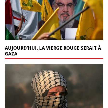
AUJOURD’HUI, LA VIERGE ROUGE SERAIT À
GAZA