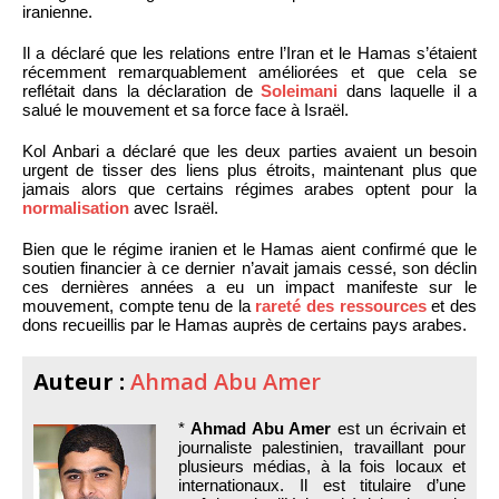
iranienne.
Il a déclaré que les relations entre l’Iran et le Hamas s’étaient
récemment remarquablement améliorées et que cela se
reflétait dans la déclaration de
Soleimani
dans laquelle il a
salué le mouvement et sa force face à Israël.
Kol Anbari a déclaré que les deux parties avaient un besoin
urgent de tisser des liens plus étroits, maintenant plus que
jamais alors que certains régimes arabes optent pour la
normalisation
avec Israël.
Bien que le régime iranien et le Hamas aient confirmé que le
soutien financier à ce dernier n’avait jamais cessé, son déclin
ces dernières années a eu un impact manifeste sur le
mouvement, compte tenu de la
rareté des ressources
et des
dons recueillis par le Hamas auprès de certains pays arabes.
Auteur :
Ahmad Abu Amer
*
Ahmad Abu Amer
est un écrivain et
journaliste palestinien, travaillant pour
plusieurs médias, à la fois locaux et
internationaux. Il est titulaire d’une