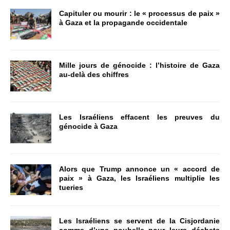
Capituler ou mourir : le « processus de paix »
à Gaza et la propagande occidentale
Mille jours de génocide : l’histoire de Gaza
au-delà des chiffres
Les Israéliens effacent les preuves du
génocide à Gaza
Alors que Trump annonce un « accord de
paix » à Gaza, les Israéliens multiplie les
tueries
Les Israéliens se servent de la Cisjordanie