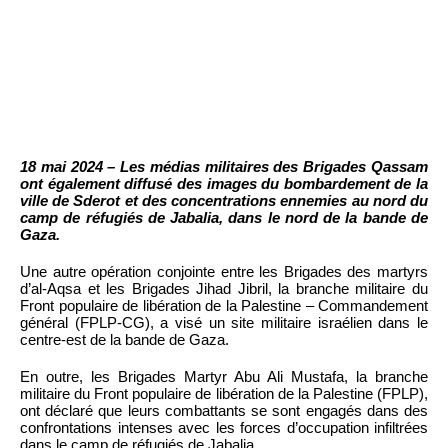
18 mai 2024 – Les médias militaires des Brigades Qassam
ont également diffusé des images du bombardement de la
ville de Sderot et des concentrations ennemies au nord du
camp de réfugiés de Jabalia, dans le nord de la bande de
Gaza.
Une autre opération conjointe entre les Brigades des martyrs
d’al-Aqsa et les Brigades Jihad Jibril, la branche militaire du
Front populaire de libération de la Palestine – Commandement
général (FPLP-CG), a visé un site militaire israélien dans le
centre-est de la bande de Gaza.
En outre, les Brigades Martyr Abu Ali Mustafa, la branche
militaire du Front populaire de libération de la Palestine (FPLP),
ont déclaré que leurs combattants se sont engagés dans des
confrontations intenses avec les forces d’occupation infiltrées
dans le camp de réfugiés de Jabalia.