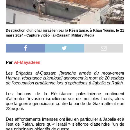
Destruction d'un char israélien par la Résistance, à Khan Younis, le 21
mars 2024 - Capture vidéo : al-Qassam Military Media
Par
Al-Mayadeen
Les Brigades al-Qassam [branche armée du mouvement
Hamas, résistance islamique] annoncent la mort de 20 soldats
de l’occupation israélienne lors d’opérations à Jabalia et Rafah.
Les factions de la Résistance palestinienne continuent
d’affronter l’invasion israélienne sur de multiples fronts, alors
que la guerre génocidaire contre la bande de Gaza atteint son
225e jour.
Des affrontements intenses ont lieu en particulier à Jabalia et à
l’est de Rafah, alors qu’« Israël » s’efforce d’atteindre l’un de
ses principaux objectifs de guerre.