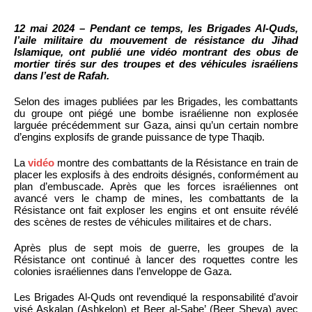
12 mai 2024 – Pendant ce temps, les Brigades Al-Quds,
l’aile militaire du mouvement de résistance du Jihad
Islamique, ont publié une vidéo montrant des obus de
mortier tirés sur des troupes et des véhicules israéliens
dans l’est de Rafah.
Selon des images publiées par les Brigades, les combattants
du groupe ont piégé une bombe israélienne non explosée
larguée précédemment sur Gaza, ainsi qu’un certain nombre
d’engins explosifs de grande puissance de type Thaqib.
La
vidéo
montre des combattants de la Résistance en train de
placer les explosifs à des endroits désignés, conformément au
plan d’embuscade. Après que les forces israéliennes ont
avancé vers le champ de mines, les combattants de la
Résistance ont fait exploser les engins et ont ensuite révélé
des scènes de restes de véhicules militaires et de chars.
Après plus de sept mois de guerre, les groupes de la
Résistance ont continué à lancer des roquettes contre les
colonies israéliennes dans l’enveloppe de Gaza.
Les Brigades Al-Quds ont revendiqué la responsabilité d’avoir
visé Askalan (Ashkelon) et Beer al-Sabe’ (Beer Sheva) avec