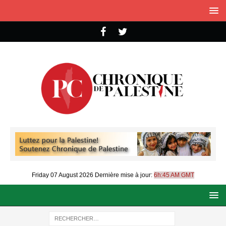
Friday 07 August 2026
Dernière mise à jour:
6h:45 AM GMT