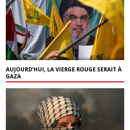
AUJOURD’HUI, LA VIERGE ROUGE SERAIT À
GAZA