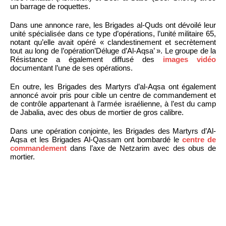
un barrage de roquettes.
Dans une annonce rare, les Brigades al-Quds ont dévoilé leur
unité spécialisée dans ce type d’opérations, l’unité militaire 65,
notant qu’elle avait opéré « clandestinement et secrètement
tout au long de l’opération’Déluge d’Al-Aqsa’ ». Le groupe de la
Résistance a également diffusé des
images vidéo
documentant l’une de ses opérations.
En outre, les Brigades des Martyrs d’al-Aqsa ont également
annoncé avoir pris pour cible un centre de commandement et
de contrôle appartenant à l’armée israélienne, à l’est du camp
de Jabalia, avec des obus de mortier de gros calibre.
Dans une opération conjointe, les Brigades des Martyrs d’Al-
Aqsa et les Brigades Al-Qassam ont bombardé le
centre de
commandement
dans l’axe de Netzarim avec des obus de
mortier.