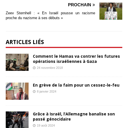
PROCHAIN
Zeev Sternhell : « En Israël pousse un racisme
proche du nazisme à ses débuts »
ARTICLES LIÉS
Comment le Hamas va contrer les futures
opérations israéliennes à Gaza
24 novembre 2018
En grève de la faim pour un cessez-le-feu
8 janvier 2024
Grâce à Israël, l’Allemagne banalise son
passé génocidaire
19 août 2024