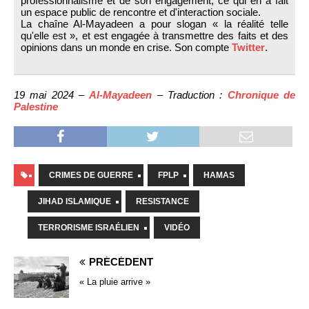
professionnalisme et de son engagement, ce qui en a fait
un espace public de rencontre et d'interaction sociale.
La chaîne Al-Mayadeen a pour slogan « la réalité telle
qu'elle est », et est engagée à transmettre des faits et des
opinions dans un monde en crise. Son compte
Twitter
.
19 mai 2024 –
Al-Mayadeen
– Traduction :
Chronique de
Palestine
CRIMES DE GUERRE
FPLP
HAMAS
JIHAD ISLAMIQUE
RESISTANCE
TERRORISME ISRAÉLIEN
VIDÉO
PRÉCÉDENT
« La pluie arrive »