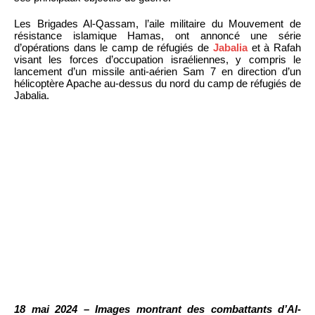
Les Brigades Al-Qassam, l’aile militaire du Mouvement de
résistance islamique Hamas, ont annoncé une série
d’opérations dans le camp de réfugiés de
Jabalia
et à Rafah
visant les forces d’occupation israéliennes, y compris le
lancement d’un missile anti-aérien Sam 7 en direction d’un
hélicoptère Apache au-dessus du nord du camp de réfugiés de
Jabalia.
18 mai 2024 – Images montrant des combattants d’Al-