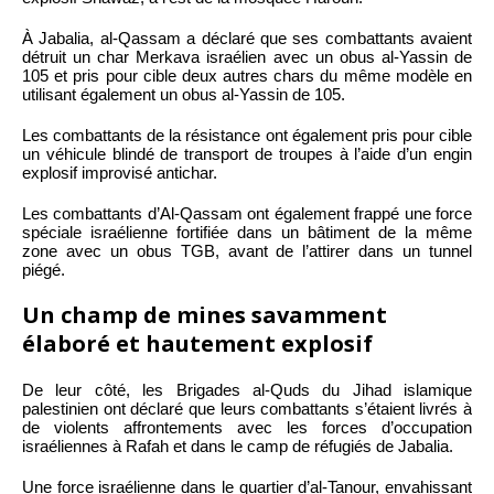
À Jabalia, al-Qassam a déclaré que ses combattants avaient
détruit un char Merkava israélien avec un obus al-Yassin de
105 et pris pour cible deux autres chars du même modèle en
utilisant également un obus al-Yassin de 105.
Les combattants de la résistance ont également pris pour cible
un véhicule blindé de transport de troupes à l’aide d’un engin
explosif improvisé antichar.
Les combattants d’Al-Qassam ont également frappé une force
spéciale israélienne fortifiée dans un bâtiment de la même
zone avec un obus TGB, avant de l’attirer dans un tunnel
piégé.
Un champ de mines savamment
élaboré et hautement explosif
De leur côté, les Brigades al-Quds du Jihad islamique
palestinien ont déclaré que leurs combattants s’étaient livrés à
de violents affrontements avec les forces d’occupation
israéliennes à Rafah et dans le camp de réfugiés de Jabalia.
Une force israélienne dans le quartier d’al-Tanour, envahissant