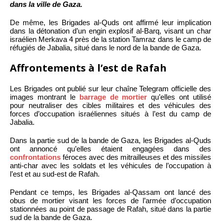
dans la ville de Gaza.
De même, les Brigades al-Quds ont affirmé leur implication
dans la détonation d’un engin explosif al-Barq, visant un char
israélien Merkava 4 près de la station Tamraz dans le camp de
réfugiés de Jabalia, situé dans le nord de la bande de Gaza.
Affrontements à l’est de Rafah
Les Brigades ont publié sur leur chaîne Telegram officielle des
images montrant le
barrage de mortier
qu’elles ont utilisé
pour neutraliser des cibles militaires et des véhicules des
forces d’occupation israéliennes situés à l’est du camp de
Jabalia.
Dans la partie sud de la bande de Gaza, les Brigades al-Quds
ont annoncé qu’elles étaient engagées dans des
confrontations
féroces avec des mitrailleuses et des missiles
anti-char avec les soldats et les véhicules de l’occupation à
l’est et au sud-est de Rafah.
Pendant ce temps, les Brigades al-Qassam ont lancé des
obus de mortier visant les forces de l’armée d’occupation
stationnées au point de passage de Rafah, situé dans la partie
sud de la bande de Gaza.