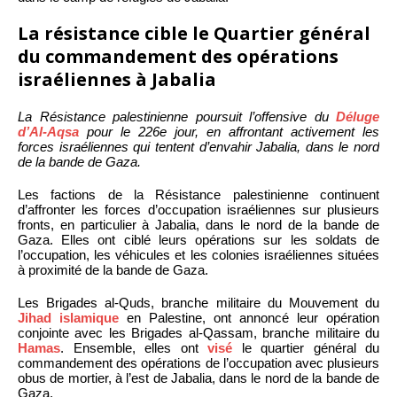
La résistance cible le Quartier général
du commandement des opérations
israéliennes à Jabalia
La Résistance palestinienne poursuit l’offensive du
Déluge
d’Al-Aqsa
pour le 226e jour, en affrontant activement les
forces israéliennes qui tentent d’envahir Jabalia, dans le nord
de la bande de Gaza.
Les factions de la Résistance palestinienne continuent
d’affronter les forces d’occupation israéliennes sur plusieurs
fronts, en particulier à Jabalia, dans le nord de la bande de
Gaza. Elles ont ciblé leurs opérations sur les soldats de
l’occupation, les véhicules et les colonies israéliennes situées
à proximité de la bande de Gaza.
Les Brigades al-Quds, branche militaire du Mouvement du
Jihad islamique
en Palestine, ont annoncé leur opération
conjointe avec les Brigades al-Qassam, branche militaire du
Hamas
. Ensemble, elles ont
visé
le quartier général du
commandement des opérations de l’occupation avec plusieurs
obus de mortier, à l’est de Jabalia, dans le nord de la bande de
Gaza.