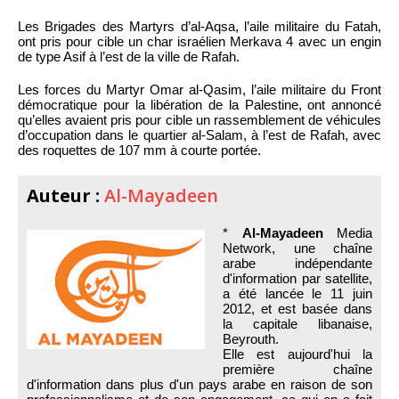
Les Brigades des Martyrs d’al-Aqsa, l’aile militaire du Fatah,
ont pris pour cible un char israélien Merkava 4 avec un engin
de type Asif à l’est de la ville de Rafah.
Les forces du Martyr Omar al-Qasim, l’aile militaire du Front
démocratique pour la libération de la Palestine, ont annoncé
qu’elles avaient pris pour cible un rassemblement de véhicules
d’occupation dans le quartier al-Salam, à l’est de Rafah, avec
des roquettes de 107 mm à courte portée.
Auteur :
Al-Mayadeen
*
Al-Mayadeen
Media
Network, une chaîne
arabe indépendante
d'information par satellite,
a été lancée le 11 juin
2012, et est basée dans
la capitale libanaise,
Beyrouth.
Elle est aujourd'hui la
première chaîne
d'information dans plus d'un pays arabe en raison de son