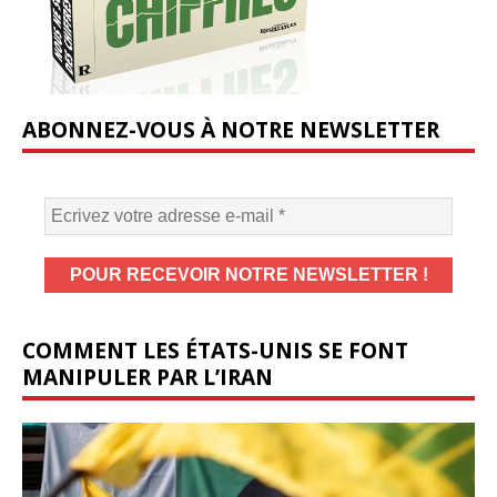
ABONNEZ-VOUS À NOTRE NEWSLETTER
COMMENT LES ÉTATS-UNIS SE FONT
MANIPULER PAR L’IRAN