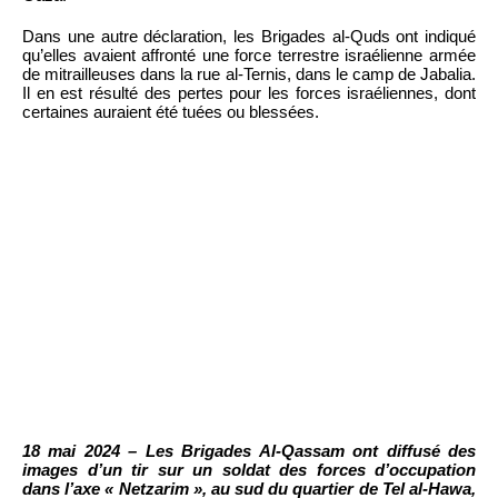
Dans une autre déclaration, les Brigades al-Quds ont indiqué
qu’elles avaient affronté une force terrestre israélienne armée
de mitrailleuses dans la rue al-Ternis, dans le camp de Jabalia.
Il en est résulté des pertes pour les forces israéliennes, dont
certaines auraient été tuées ou blessées.
18 mai 2024 – Les Brigades Al-Qassam ont diffusé des
images d’un tir sur un soldat des forces d’occupation
dans l’axe « Netzarim », au sud du quartier de Tel al-Hawa,