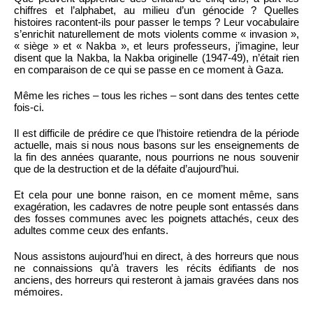
chiffres et l’alphabet, au milieu d’un génocide ? Quelles
histoires racontent-ils pour passer le temps ? Leur vocabulaire
s’enrichit naturellement de mots violents comme « invasion »,
« siège » et « Nakba », et leurs professeurs, j’imagine, leur
disent que la Nakba, la Nakba originelle (1947-49), n’était rien
en comparaison de ce qui se passe en ce moment à Gaza.
Même les riches – tous les riches – sont dans des tentes cette
fois-ci.
Il est difficile de prédire ce que l’histoire retiendra de la période
actuelle, mais si nous nous basons sur les enseignements de
la fin des années quarante, nous pourrions ne nous souvenir
que de la destruction et de la défaite d’aujourd’hui.
Et cela pour une bonne raison, en ce moment même, sans
exagération, les cadavres de notre peuple sont entassés dans
des fosses communes avec les poignets attachés, ceux des
adultes comme ceux des enfants.
Nous assistons aujourd’hui en direct, à des horreurs que nous
ne connaissions qu’à travers les récits édifiants de nos
anciens, des horreurs qui resteront à jamais gravées dans nos
mémoires.