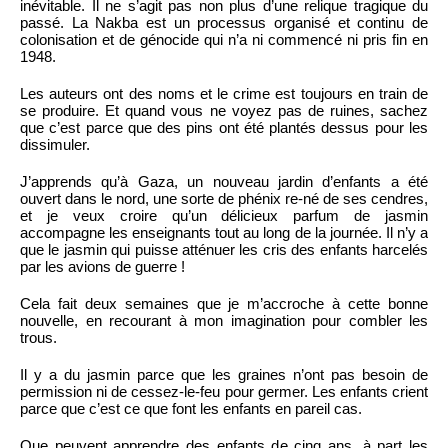
inévitable. Il ne s’agit pas non plus d’une relique tragique du
passé. La Nakba est un processus organisé et continu de
colonisation et de génocide qui n’a ni commencé ni pris fin en
1948.
Les auteurs ont des noms et le crime est toujours en train de
se produire. Et quand vous ne voyez pas de ruines, sachez
que c’est parce que des pins ont été plantés dessus pour les
dissimuler.
J’apprends qu’à Gaza, un nouveau jardin d’enfants a été
ouvert dans le nord, une sorte de phénix re-né de ses cendres,
et je veux croire qu’un délicieux parfum de jasmin
accompagne les enseignants tout au long de la journée. Il n’y a
que le jasmin qui puisse atténuer les cris des enfants harcelés
par les avions de guerre !
Cela fait deux semaines que je m’accroche à cette bonne
nouvelle, en recourant à mon imagination pour combler les
trous.
Il y a du jasmin parce que les graines n’ont pas besoin de
permission ni de cessez-le-feu pour germer. Les enfants crient
parce que c’est ce que font les enfants en pareil cas.
Que peuvent apprendre des enfants de cinq ans, à part les