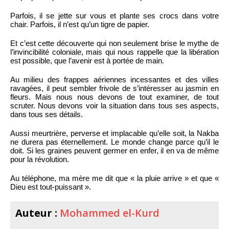
Parfois, il se jette sur vous et plante ses crocs dans votre
chair. Parfois, il n’est qu’un tigre de papier.
Et c’est cette découverte qui non seulement brise le mythe de
l’invincibilité coloniale, mais qui nous rappelle que la libération
est possible, que l’avenir est à portée de main.
Au milieu des frappes aériennes incessantes et des villes
ravagées, il peut sembler frivole de s’intéresser au jasmin en
fleurs. Mais nous nous devons de tout examiner, de tout
scruter. Nous devons voir la situation dans tous ses aspects,
dans tous ses détails.
Aussi meurtrière, perverse et implacable qu’elle soit, la Nakba
ne durera pas éternellement. Le monde change parce qu’il le
doit. Si les graines peuvent germer en enfer, il en va de même
pour la révolution.
Au téléphone, ma mère me dit que « la pluie arrive » et que «
Dieu est tout-puissant ».
Auteur :
Mohammed el-Kurd