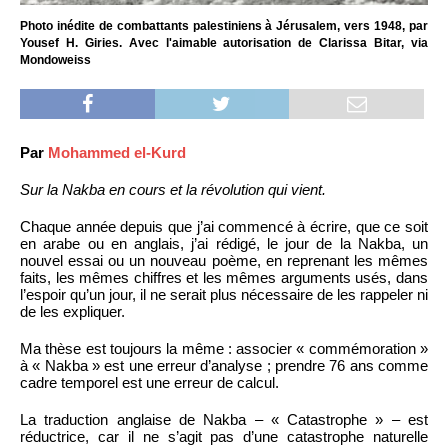
Photo inédite de combattants palestiniens à Jérusalem, vers 1948, par
Yousef H. Giries. Avec l'aimable autorisation de Clarissa Bitar, via
Mondoweiss
Par
Mohammed el-Kurd
Sur la Nakba en cours et la révolution qui vient.
Chaque année depuis que j’ai commencé à écrire, que ce soit
en arabe ou en anglais, j’ai rédigé, le jour de la Nakba, un
nouvel essai ou un nouveau poème, en reprenant les mêmes
faits, les mêmes chiffres et les mêmes arguments usés, dans
l’espoir qu’un jour, il ne serait plus nécessaire de les rappeler ni
de les expliquer.
Ma thèse est toujours la même : associer « commémoration »
à « Nakba » est une erreur d’analyse ; prendre 76 ans comme
cadre temporel est une erreur de calcul.
La traduction anglaise de Nakba – « Catastrophe » – est
réductrice, car il ne s’agit pas d’une catastrophe naturelle