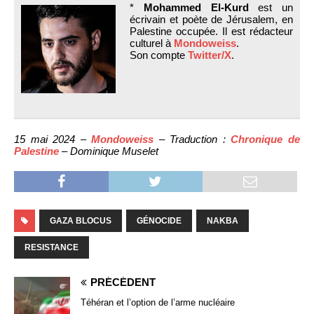
*
Mohammed El-Kurd
est un
écrivain et poète de Jérusalem, en
Palestine occupée. Il est rédacteur
culturel à
Mondoweiss
.
Son compte
Twitter/X
.
15 mai 2024 –
Mondoweiss
– Traduction :
Chronique de
Palestine
– Dominique Muselet
GAZA BLOCUS
GÉNOCIDE
NAKBA
RESISTANCE
PRÉCÉDENT
Téhéran et l’option de l’arme nucléaire