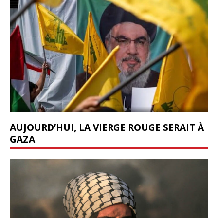
AUJOURD’HUI, LA VIERGE ROUGE SERAIT À
GAZA