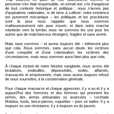
personne n’en était responsable, on extrait nos cris d’angoisse
de tout contexte historique et politique : nous n’avons pas
d’aspirations nationales, ni de terre à cultiver; notre existence
est purement mécanique – les politiques et les procédures
sont là pour nous rappeler que nous sommes
malheureusement nés pour mourir; et dans notre marche
robotisée vers la tombe, nous ne sommes les uns pour les
autres que de malchanceux étrangers, fragiles et sans avenir.
Mais nous sommes – et avons toujours été – infiniment plus
que cela. Nous sommes, sans aucun doute, les victimes
d’une conquête et d’une colonisation, les victimes des
circonstances, mais nous sommes aussi bien plus que cela.
À chaque instant de notre histoire sanglante, nous avons été
brutalisés, endeuillés, dépossédés, exilés, affamés,
massacrés et emprisonnés, mais nous avons toujours refusé
de nous soumettre, à la consternation générale.
Pour chaque massacre et chaque agression, il y a eu et il y a
aujourd’hui des hommes et des femmes qui prennent les
armes, des armes artisanales ou avancées – cocktails
Molotov, fusils, lance-pierres, roquettes – pour se battre. Il y a
toujours eu une résistance, il y a toujours eu du jasmin.