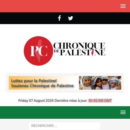
Friday 07 August 2026
Dernière mise à jour:
6h:45 AM GMT