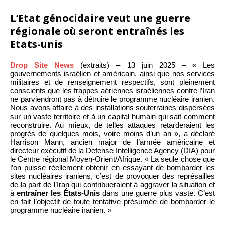
L’Etat génocidaire veut une guerre
régionale où seront entraînés les
Etats-unis
Drop Site News
(extraits) – 13 juin 2025 – « Les
gouvernements israélien et américain, ainsi que nos services
militaires et de renseignement respectifs, sont pleinement
conscients que les frappes aériennes israéliennes contre l’Iran
ne parviendront pas à détruire le programme nucléaire iranien.
Nous avons affaire à des installations souterraines dispersées
sur un vaste territoire et à un capital humain qui sait comment
reconstruire. Au mieux, de telles attaques retarderaient les
progrès de quelques mois, voire moins d’un an », a déclaré
Harrison Mann, ancien major de l’armée américaine et
directeur exécutif de la Defense Intelligence Agency (DIA) pour
le Centre régional Moyen-Orient/Afrique. « La seule chose que
l’on puisse réellement obtenir en essayant de bombarder les
sites nucléaires iraniens, c’est de provoquer des représailles
de la part de l’Iran qui contribueraient à aggraver la situation et
à
entraîner les États-Unis
dans une guerre plus vaste. C’est
en fait l’objectif de toute tentative présumée de bombarder le
programme nucléaire iranien. »