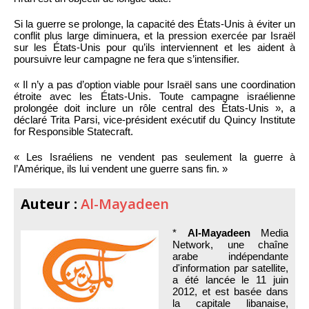
Si la guerre se prolonge, la capacité des États-Unis à éviter un
conflit plus large diminuera, et la pression exercée par Israël
sur les États-Unis pour qu’ils interviennent et les aident à
poursuivre leur campagne ne fera que s’intensifier.
« Il n’y a pas d’option viable pour Israël sans une coordination
étroite avec les États-Unis. Toute campagne israélienne
prolongée doit inclure un rôle central des États-Unis », a
déclaré Trita Parsi, vice-président exécutif du Quincy Institute
for Responsible Statecraft.
« Les Israéliens ne vendent pas seulement la guerre à
l’Amérique, ils lui vendent une guerre sans fin. »
Auteur :
Al-Mayadeen
*
Al-Mayadeen
Media
Network, une chaîne
arabe indépendante
d'information par satellite,
a été lancée le 11 juin
2012, et est basée dans
la capitale libanaise,