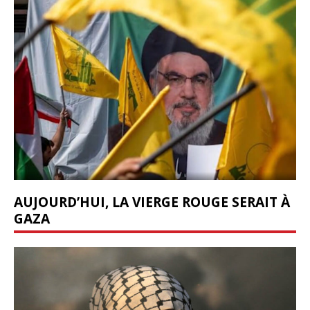
AUJOURD’HUI, LA VIERGE ROUGE SERAIT À
GAZA