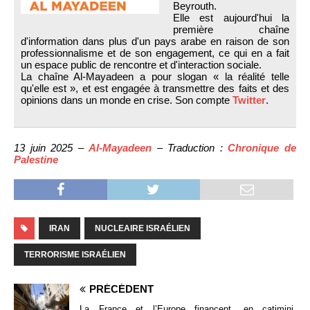
Beyrouth.
Elle est aujourd'hui la
première chaîne
d'information dans plus d'un pays arabe en raison de son
professionnalisme et de son engagement, ce qui en a fait
un espace public de rencontre et d'interaction sociale.
La chaîne Al-Mayadeen a pour slogan « la réalité telle
qu'elle est », et est engagée à transmettre des faits et des
opinions dans un monde en crise. Son compte
Twitter
.
13 juin 2025 –
Al-Mayadeen
– Traduction :
Chronique de
Palestine
IRAN
NUCLEAIRE ISRAÉLIEN
TERRORISME ISRAÉLIEN
PRÉCÉDENT
La France et l’Europe financent, en catimini,