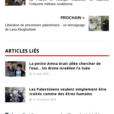
l’industrie militaire israélienne
PROCHAIN
Libération de prisonniers palestiniens : un témoignage
de Lana Abugharbieh
ARTICLES LIÉS
La petite Amna était allée chercher de
l’eau… Un drone israélien l’a tuée
21 août 2025
Les Palestiniens veulent simplement être
traités comme des êtres humains
17 novembre 2023