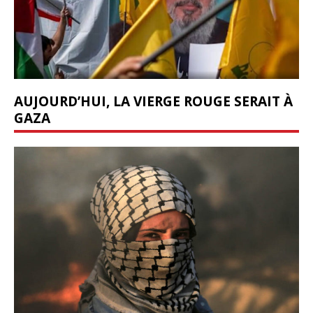
AUJOURD’HUI, LA VIERGE ROUGE SERAIT À
GAZA