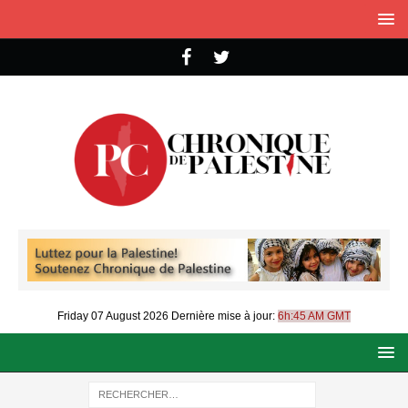
Friday 07 August 2026
Dernière mise à jour:
6h:45 AM GMT