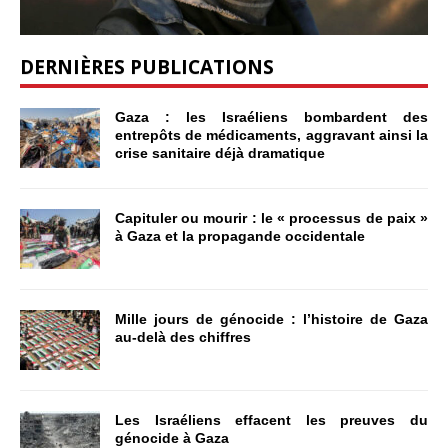
DERNIÈRES PUBLICATIONS
Gaza : les Israéliens bombardent des
entrepôts de médicaments, aggravant ainsi la
crise sanitaire déjà dramatique
Capituler ou mourir : le « processus de paix »
à Gaza et la propagande occidentale
Mille jours de génocide : l’histoire de Gaza
au-delà des chiffres
Les Israéliens effacent les preuves du
génocide à Gaza