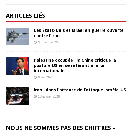
ARTICLES LIÉS
Les Etats-Unis et Israël en guerre ouverte
contre l’Iran
3 février 2023
Palestine occupée : la Chine critique la
posture US en se référant à la loi
internationale
8 juin 2023
Iran : dans l’attente de l’attaque israélo-US
13 janvier 2026
NOUS NE SOMMES PAS DES CHIFFRES –