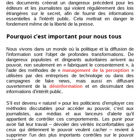
des documents créerait un dangereux précédent pour les
éditeurs et les journalistes qui violent régulièrement des lois
étrangères sur le secret, afin de fournir des informations
essentielles à l’intérêt public. Cela mettrait en danger le
fondement même de la liberté de la presse.
Pourquoi c’est important pour nous tous
Nous vivons dans un monde où la politique et la diffusion de
l’information sont l‘objet de profondes transformations. De
dangereux populistes et dirigeants autoritaires arrivent au
pouvoir, non seulement en « fabriquant le consentement », à
l’aide des méthodes de «
management de la perception
»
utilisées par des entreprises de technologie ou dans des
campagnes de fake news, mais aussi en diffusant
ouvertement de la
désinformation
et en dissimulant des
informations d’intérêt public.
S’il est devenu « naturel » pour les politiciens d’employer ces
méthodes discutables pour accéder au pouvoir, c’est aux
journalistes, aux médias et aux lanceurs d’alerte qu’il
appartient de contrôler ces comportements. Les punir pour
avoir fait leur travail – dévoiler des vérités inconfortables que
ceux qui détiennent le pouvoir veulent cacher – revient à
supprimer l’un des plus importants contrôles sur le pouvoir