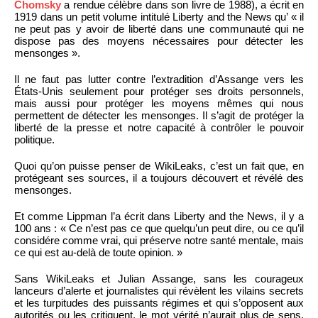
Chomsky
a rendue célèbre dans son livre de 1988), a écrit en
1919 dans un petit volume intitulé Liberty and the News qu’ « il
ne peut pas y avoir de liberté dans une communauté qui ne
dispose pas des moyens nécessaires pour détecter les
mensonges ».
Il ne faut pas lutter contre l’extradition d’Assange vers les
États-Unis seulement pour protéger ses droits personnels,
mais aussi pour protéger les moyens mêmes qui nous
permettent de détecter les mensonges. Il s’agit de protéger la
liberté de la presse et notre capacité à contrôler le pouvoir
politique.
Quoi qu’on puisse penser de WikiLeaks, c’est un fait que, en
protégeant ses sources, il a toujours découvert et révélé des
mensonges.
Et comme Lippman l’a écrit dans Liberty and the News, il y a
100 ans : « Ce n’est pas ce que quelqu’un peut dire, ou ce qu’il
considére comme vrai, qui préserve notre santé mentale, mais
ce qui est au-delà de toute opinion. »
Sans WikiLeaks et Julian Assange, sans les courageux
lanceurs d’alerte et journalistes qui révèlent les vilains secrets
et les turpitudes des puissants régimes et qui s’opposent aux
autorités ou les critiquent, le mot vérité n’aurait plus de sens.