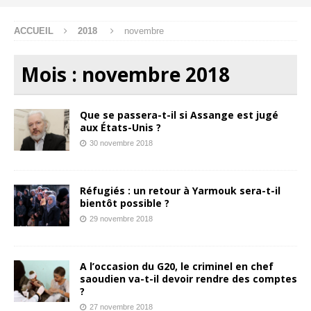
ACCUEIL
2018
novembre
Mois :
novembre 2018
Que se passera-t-il si Assange est jugé
aux États-Unis ?
30 novembre 2018
Réfugiés : un retour à Yarmouk sera-t-il
bientôt possible ?
29 novembre 2018
A l’occasion du G20, le criminel en chef
saoudien va-t-il devoir rendre des comptes
?
27 novembre 2018