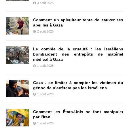
3 août 2026
Comment un apiculteur tente de sauver ses
abeilles à Gaza
2 août 2026
Le comble de la cruauté : les Israéliens
bombardent des entrepôts de matériel
médical à Gaza
1 août 2026
Gaza : se limiter à compter les victimes du
génocide n’arrêtera pas les israéliens
1 août 2026
Comment les États-Unis se font manipuler
par l’Iran
1 août 2026