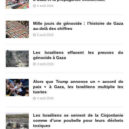
6 août 2026
Mille jours de génocide : l’histoire de Gaza
au-delà des chiffres
5 août 2026
Les Israéliens effacent les preuves du
génocide à Gaza
4 août 2026
Alors que Trump annonce un « accord de
paix » à Gaza, les Israéliens multiplie les
tueries
4 août 2026
Les Israéliens se servent de la Cisjordanie
comme d’une poubelle pour leurs déchets
toxiques