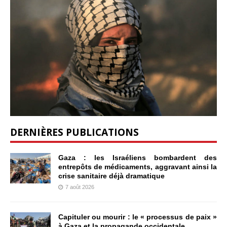
DERNIÈRES PUBLICATIONS
Gaza : les Israéliens bombardent des
entrepôts de médicaments, aggravant ainsi la
crise sanitaire déjà dramatique
7 août 2026
Capituler ou mourir : le « processus de paix »
à Gaza et la propagande occidentale