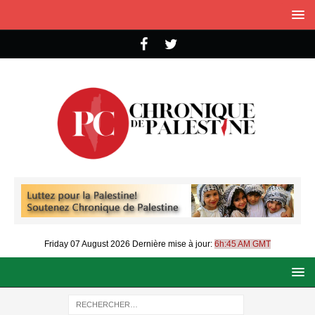
Friday 07 August 2026
Dernière mise à jour:
6h:45 AM GMT