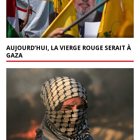
AUJOURD’HUI, LA VIERGE ROUGE SERAIT À
GAZA