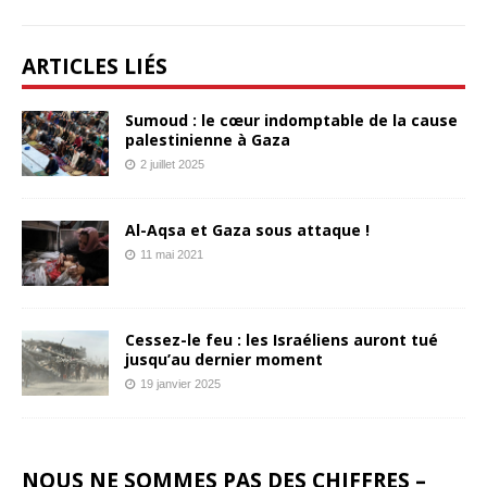
ARTICLES LIÉS
Sumoud : le cœur indomptable de la cause
palestinienne à Gaza
2 juillet 2025
Al-Aqsa et Gaza sous attaque !
11 mai 2021
Cessez-le feu : les Israéliens auront tué
jusqu’au dernier moment
19 janvier 2025
NOUS NE SOMMES PAS DES CHIFFRES –