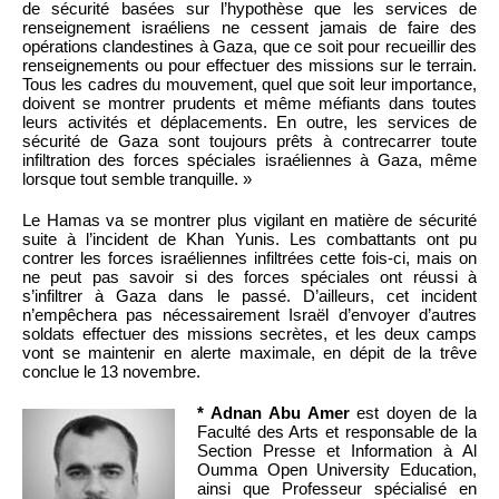
de sécurité basées sur l’hypothèse que les services de
renseignement israéliens ne cessent jamais de faire des
opérations clandestines à Gaza, que ce soit pour recueillir des
renseignements ou pour effectuer des missions sur le terrain.
Tous les cadres du mouvement, quel que soit leur importance,
doivent se montrer prudents et même méfiants dans toutes
leurs activités et déplacements. En outre, les services de
sécurité de Gaza sont toujours prêts à contrecarrer toute
infiltration des forces spéciales israéliennes à Gaza, même
lorsque tout semble tranquille. »
Le Hamas va se montrer plus vigilant en matière de sécurité
suite à l’incident de Khan Yunis. Les combattants ont pu
contrer les forces israéliennes infiltrées cette fois-ci, mais on
ne peut pas savoir si des forces spéciales ont réussi à
s’infiltrer à Gaza dans le passé. D’ailleurs, cet incident
n’empêchera pas nécessairement Israël d’envoyer d’autres
soldats effectuer des missions secrètes, et les deux camps
vont se maintenir en alerte maximale, en dépit de la trêve
conclue le 13 novembre.
* Adnan Abu Amer
est doyen de la
Faculté des Arts et responsable de la
Section Presse et Information à Al
Oumma Open University Education,
ainsi que Professeur spécialisé en