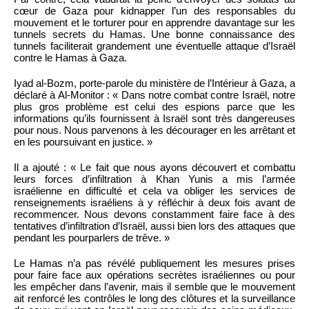
cœur de Gaza pour kidnapper l’un des responsables du
mouvement et le torturer pour en apprendre davantage sur les
tunnels secrets du Hamas. Une bonne connaissance des
tunnels faciliterait grandement une éventuelle attaque d’Israël
contre le Hamas à Gaza.
Iyad al-Bozm, porte-parole du ministère de l’Intérieur à Gaza, a
déclaré à Al-Monitor : « Dans notre combat contre Israël, notre
plus gros problème est celui des espions parce que les
informations qu’ils fournissent à Israël sont très dangereuses
pour nous. Nous parvenons à les décourager en les arrêtant et
en les poursuivant en justice. »
Il a ajouté : « Le fait que nous ayons découvert et combattu
leurs forces d’infiltration à Khan Yunis a mis l’armée
israélienne en difficulté et cela va obliger les services de
renseignements israéliens à y réfléchir à deux fois avant de
recommencer. Nous devons constamment faire face à des
tentatives d’infiltration d’Israël, aussi bien lors des attaques que
pendant les pourparlers de trêve. »
Le Hamas n’a pas révélé publiquement les mesures prises
pour faire face aux opérations secrètes israéliennes ou pour
les empêcher dans l’avenir, mais il semble que le mouvement
ait renforcé les contrôles le long des clôtures et la surveillance