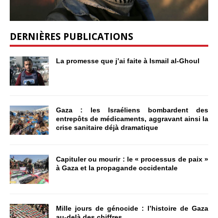
DERNIÈRES PUBLICATIONS
La promesse que j’ai faite à Ismail al-Ghoul
Gaza : les Israéliens bombardent des
entrepôts de médicaments, aggravant ainsi la
crise sanitaire déjà dramatique
Capituler ou mourir : le « processus de paix »
à Gaza et la propagande occidentale
Mille jours de génocide : l’histoire de Gaza
au-delà des chiffres