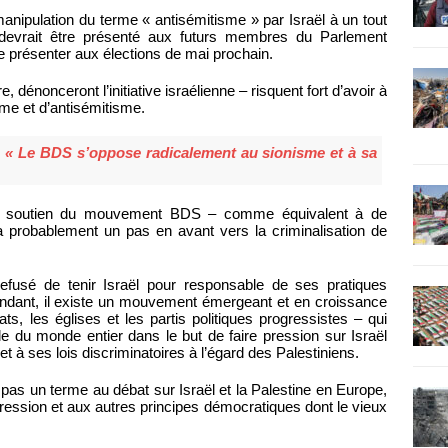
anipulation du terme « antisémitisme » par Israël à un tout
devrait être présenté aux futurs membres du Parlement
e présenter aux élections de mai prochain.
 dénonceront l’initiative israélienne – risquent fort d’avoir à
me et d’antisémitisme.
 « Le BDS s’oppose radicalement au sionisme et à sa
tout soutien du mouvement BDS – comme équivalent à de
era probablement un pas en avant vers la criminalisation de
efusé de tenir Israël pour responsable de ses pratiques
pendant, il existe un mouvement émergeant et en croissance
s, les églises et les partis politiques progressistes – qui
ile du monde entier dans le but de faire pression sur Israël
 et à ses lois discriminatoires à l’égard des Palestiniens.
pas un terme au débat sur Israël et la Palestine en Europe,
pression et aux autres principes démocratiques dont le vieux