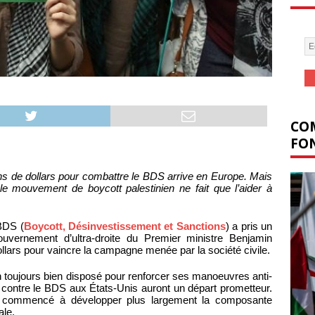
COM
FON
ions de dollars pour combattre le BDS arrive en Europe. Mais
 le mouvement de boycott palestinien ne fait que l’aider à
BDS (
Boycott, Désinvestissement et Sanctions
) a pris un
gouvernement d’ultra-droite du Premier ministre Benjamin
ollars pour vaincre la campagne menée par la société civile.
 toujours bien disposé pour renforcer ses manoeuvres anti-
s contre le BDS aux États-Unis auront un départ prometteur.
a commencé à développer plus largement la composante
ale.