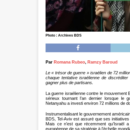
Photo : Archives BDS
Par
Romana Rubeo
,
Ramzy Baroud
Le « trésor de guerre » israélien de 72 mill
chaque tentative israélienne de discréditer
gagner plus de partisans.
La guerre israélienne contre le mouvement 
sérieux tournant l’an dernier lorsque le 
Netanyahu a investi environ 72 millions de d
Instrumentalisant le gouvernement américain
BDS, Tel-Aviv est assuré que ses initiative
Mais ce n’est que récemment qu’Israël 
européenne de sa stratégie à l’échelle mondi