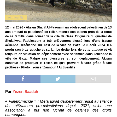
12 mai 2026 - Akram Sharif Al-Fayoumi, un adolescent palestinien de 13
ans amputé et passionné de roller, montre ses talents près de la tente
de sa famille, dans l’ouest de la ville de Gaza. Originaire du quartier de
Shuja’iyya, l’adolescent a été grièvement blessé lors d’une frappe
aérienne israélienne sur l’est de la ville de Gaza, le 8 août 2024. Il a
perdu son bras gauche et sa jambe droite lors de cette attaque et vit
toujours en situation de déplacement avec sa famille dans l’ouest de la
ville de Gaza. Malgré ses blessures et son déplacement, Akram
continue de pratiquer le roller, ce qu’il parvient à faire grâce à une
prothèse - Photo : Yousef Zaanoun / Activestills
Par
Yezen Saadah
« Plateformicide » : Meta aurait délibérément réduit au silence
des utilisateurs pro-palestiniens depuis 2021, selon une
association à but non lucratif de défense des droits
numériques.