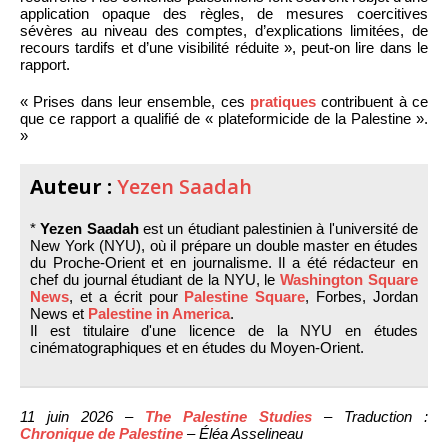
application opaque des règles, de mesures coercitives
sévères au niveau des comptes, d’explications limitées, de
recours tardifs et d’une visibilité réduite », peut-on lire dans le
rapport.
« Prises dans leur ensemble, ces
pratiques
contribuent à ce
que ce rapport a qualifié de « plateformicide de la Palestine ».
»
Auteur :
Yezen Saadah
*
Yezen Saadah
est un étudiant palestinien à l'université de
New York (NYU), où il prépare un double master en études
du Proche-Orient et en journalisme. Il a été rédacteur en
chef du journal étudiant de la NYU, le
Washington Square
News
, et a écrit pour
Palestine Square
, Forbes, Jordan
News et
Palestine in America
.
Il est titulaire d'une licence de la NYU en études
cinématographiques et en études du Moyen-Orient.
11 juin 2026 –
The Palestine Studies
– Traduction :
Chronique de Palestine
– Éléa Asselineau