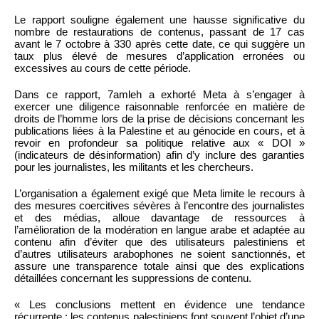
Le rapport souligne également une hausse significative du
nombre de restaurations de contenus, passant de 17 cas
avant le 7 octobre à 330 après cette date, ce qui suggère un
taux plus élevé de mesures d’application erronées ou
excessives au cours de cette période.
Dans ce rapport, 7amleh a exhorté Meta à s’engager à
exercer une diligence raisonnable renforcée en matière de
droits de l’homme lors de la prise de décisions concernant les
publications liées à la Palestine et au génocide en cours, et à
revoir en profondeur sa politique relative aux « DOI »
(indicateurs de désinformation) afin d’y inclure des garanties
pour les journalistes, les militants et les chercheurs.
L’organisation a également exigé que Meta limite le recours à
des mesures coercitives sévères à l’encontre des journalistes
et des médias, alloue davantage de ressources à
l’amélioration de la modération en langue arabe et adaptée au
contenu afin d’éviter que des utilisateurs palestiniens et
d’autres utilisateurs arabophones ne soient sanctionnés, et
assure une transparence totale ainsi que des explications
détaillées concernant les suppressions de contenu.
« Les conclusions mettent en évidence une tendance
récurrente : les contenus palestiniens font souvent l’objet d’une