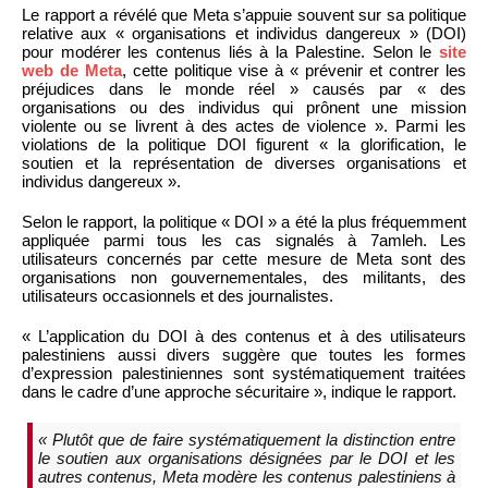
Le rapport a révélé que Meta s’appuie souvent sur sa politique
relative aux « organisations et individus dangereux » (DOI)
pour modérer les contenus liés à la Palestine. Selon le
site
web de Meta
, cette politique vise à « prévenir et contrer les
préjudices dans le monde réel » causés par « des
organisations ou des individus qui prônent une mission
violente ou se livrent à des actes de violence ». Parmi les
violations de la politique DOI figurent « la glorification, le
soutien et la représentation de diverses organisations et
individus dangereux ».
Selon le rapport, la politique « DOI » a été la plus fréquemment
appliquée parmi tous les cas signalés à 7amleh. Les
utilisateurs concernés par cette mesure de Meta sont des
organisations non gouvernementales, des militants, des
utilisateurs occasionnels et des journalistes.
« L’application du DOI à des contenus et à des utilisateurs
palestiniens aussi divers suggère que toutes les formes
d’expression palestiniennes sont systématiquement traitées
dans le cadre d’une approche sécuritaire », indique le rapport.
« Plutôt que de faire systématiquement la distinction entre
le soutien aux organisations désignées par le DOI et les
autres contenus, Meta modère les contenus palestiniens à