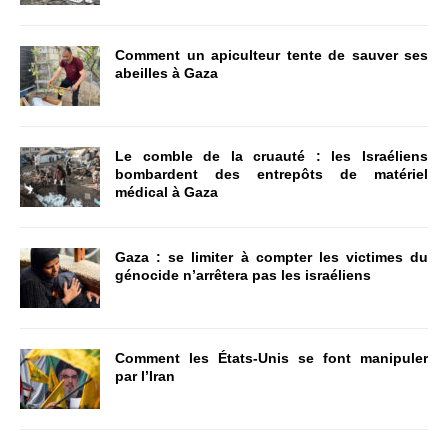
Comment un apiculteur tente de sauver ses
abeilles à Gaza
Le comble de la cruauté : les Israéliens
bombardent des entrepôts de matériel
médical à Gaza
Gaza : se limiter à compter les victimes du
génocide n’arrêtera pas les israéliens
Comment les États-Unis se font manipuler
par l’Iran