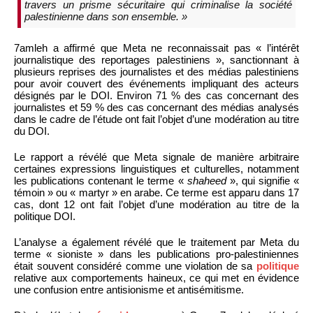
travers un prisme sécuritaire qui criminalise la société
palestinienne dans son ensemble. »
7amleh a affirmé que Meta ne reconnaissait pas « l’intérêt
journalistique des reportages palestiniens », sanctionnant à
plusieurs reprises des journalistes et des médias palestiniens
pour avoir couvert des événements impliquant des acteurs
désignés par le DOI. Environ 71 % des cas concernant des
journalistes et 59 % des cas concernant des médias analysés
dans le cadre de l’étude ont fait l’objet d’une modération au titre
du DOI.
Le rapport a révélé que Meta signale de manière arbitraire
certaines expressions linguistiques et culturelles, notamment
les publications contenant le terme «
shaheed
», qui signifie «
témoin » ou « martyr » en arabe. Ce terme est apparu dans 17
cas, dont 12 ont fait l’objet d’une modération au titre de la
politique DOI.
L’analyse a également révélé que le traitement par Meta du
terme « sioniste » dans les publications pro-palestiniennes
était souvent considéré comme une violation de sa
politique
relative aux comportements haineux, ce qui met en évidence
une confusion entre antisionisme et antisémitisme.