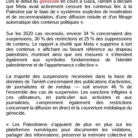
Dès le début du
génocide
en cours à Gaza, 7amleh a déclaré
que Meta avait activement censuré les contenus liés à la
Palestine par le biais de « systèmes explicites de modération
et de recommandation, d’une diffusion réduite et d’un filtrage
automatique des contenus politiques ».
Sur les 3520 cas recensés, environ 34 % concernaient des
suspensions, 30 % des restrictions et 25 % des suppressions
de contenu. Le rapport a révélé que Meta « supprime à tort
des contenus » affichant ou faisant référence au drapeau
palestinien, montrant ainsi que ses mesures « s’étendent
également aux symboles fondamentaux de l’identité
palestinienne et de l’appartenance collective ».
La majorité des suspensions recensées dans la base de
données de 7amleh concernaient des publications d’activistes,
de journalistes et de médias — soit environ 46 % de
l’ensemble des cas de suspension. Les sanctions infligées à
ces utilisateurs, en particulier aux activistes et aux
journalistes, comprennent également des restrictions
concernant la diffusion en direct et la couverture médiatique du
génocide.
« Les Palestiniens s’appuient de plus en plus sur les
plateformes numériques pour documenter les violations,
partager des informations, préserver la mémoire collective et