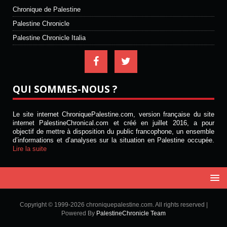
Chronique de Palestine
Palestine Chronicle
Palestine Chronicle Italia
QUI SOMMES-NOUS ?
Le site internet ChroniquePalestine.com, version française du site
internet PalestineChronical.com et créé en juillet 2016, a pour
objectif de mettre à disposition du public francophone, un ensemble
d’informations et d’analyses sur la situation en Palestine occupée.
Lire la suite
Copyright © 1999-2026 chroniquepalestine.com. All rights reserved |
Powered By
PalestineChronicle Team