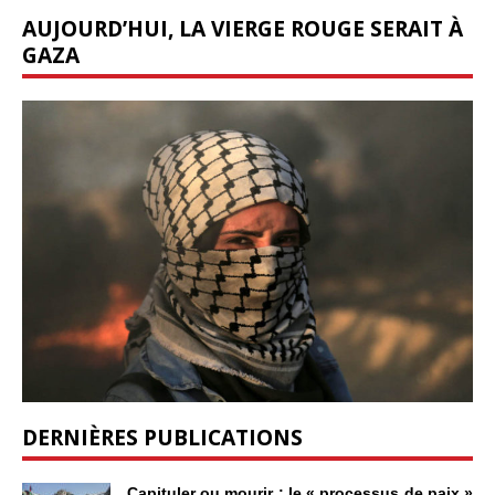
AUJOURD’HUI, LA VIERGE ROUGE SERAIT À
GAZA
DERNIÈRES PUBLICATIONS
Capituler ou mourir : le « processus de paix »