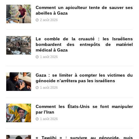
Comment un apiculteur tente de sauver ses
abeilles à Gaza
2 août 2026
Le comble de la cruauté : les Israéliens
bombardent des entrepôts de matériel
médical à Gaza
1 août 2026
Gaza : se limiter à compter les victimes du
génocide n’arrêtera pas les israéliens
1 août 2026
Comment les États-Unis se font manipuler
par l’Iran
1 août 2026
« Tawjihi » : survivre au génocide, puis