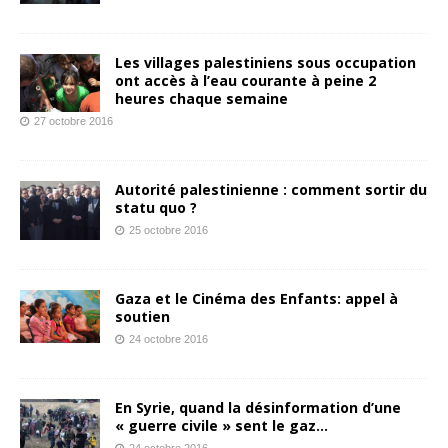
Les villages palestiniens sous occupation
ont accès à l’eau courante à peine 2
heures chaque semaine
27 octobre 2016
Autorité palestinienne : comment sortir du
statu quo ?
25 octobre 2016
Gaza et le Cinéma des Enfants: appel à
soutien
24 octobre 2016
En Syrie, quand la désinformation d’une
« guerre civile » sent le gaz…
24 octobre 2016