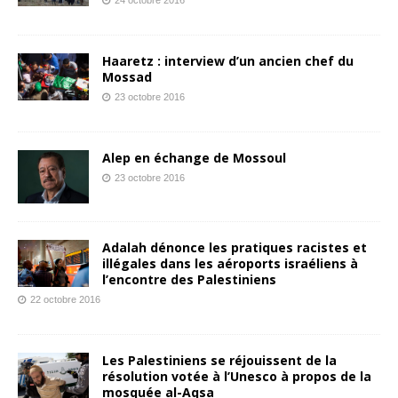
Haaretz : interview d’un ancien chef du
Mossad
23 octobre 2016
Alep en échange de Mossoul
23 octobre 2016
Adalah dénonce les pratiques racistes et
illégales dans les aéroports israéliens à
l’encontre des Palestiniens
22 octobre 2016
Les Palestiniens se réjouissent de la
résolution votée à l’Unesco à propos de la
mosquée al-Aqsa