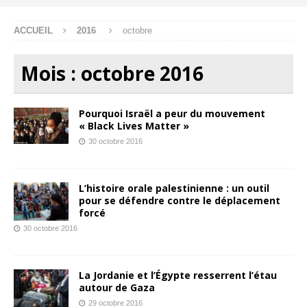
ACCUEIL
2016
octobre
Mois :
octobre 2016
Pourquoi Israël a peur du mouvement
« Black Lives Matter »
30 octobre 2016
L’histoire orale palestinienne : un outil
pour se défendre contre le déplacement
forcé
30 octobre 2016
La Jordanie et l’Égypte resserrent l’étau
autour de Gaza
29 octobre 2016