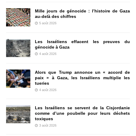
Mille jours de génocide : l’histoire de Gaza
au-delà des chiffres
5 août 2026
Les Israéliens effacent les preuves du
génocide à Gaza
4 août 2026
Alors que Trump annonce un « accord de
paix » à Gaza, les Israéliens multiplie les
tueries
4 août 2026
Les Israéliens se servent de la Cisjordanie
comme d’une poubelle pour leurs déchets
toxiques
3 août 2026