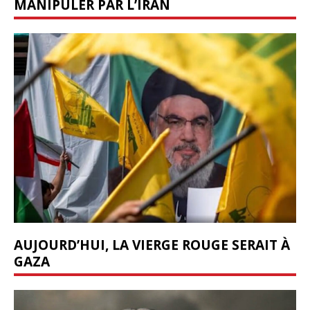
MANIPULER PAR L’IRAN
AUJOURD’HUI, LA VIERGE ROUGE SERAIT À
GAZA