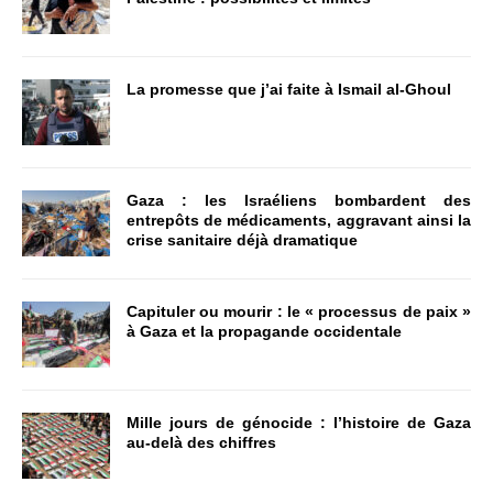
La promesse que j’ai faite à Ismail al-Ghoul
Gaza : les Israéliens bombardent des
entrepôts de médicaments, aggravant ainsi la
crise sanitaire déjà dramatique
Capituler ou mourir : le « processus de paix »
à Gaza et la propagande occidentale
Mille jours de génocide : l’histoire de Gaza
au-delà des chiffres