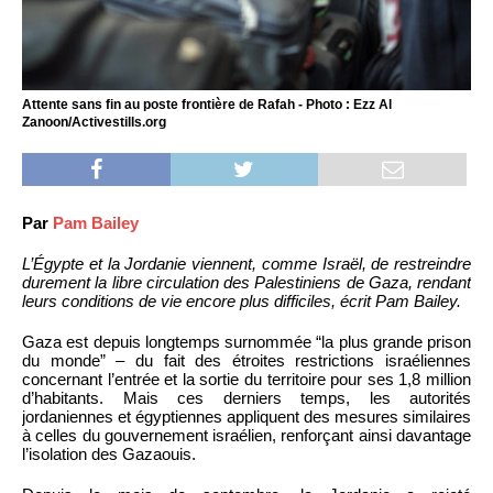
Attente sans fin au poste frontière de Rafah - Photo : Ezz Al
Zanoon/Activestills.org
Par
Pam Bailey
L’Égypte et la Jordanie viennent, comme Israël, de restreindre
durement la libre circulation des Palestiniens de Gaza, rendant
leurs conditions de vie encore plus difficiles, écrit Pam Bailey.
Gaza est depuis longtemps surnommée “la plus grande prison
du monde” – du fait des étroites restrictions israéliennes
concernant l’entrée et la sortie du territoire pour ses 1,8 million
d’habitants. Mais ces derniers temps, les autorités
jordaniennes et égyptiennes appliquent des mesures similaires
à celles du gouvernement israélien, renforçant ainsi davantage
l’isolation des Gazaouis.