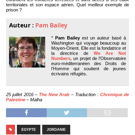
territoriales et son espace aérien. Quel meilleur exemple de
prison ?
Auteur :
Pam Bailey
*
Pam Bailey
est un auteur basé à
Washington qui voyage beaucoup au
Moyen-Orient. Elle est la fondatrice et
la directrice de
We Are Not
Numbers
, un projet de l’Observatoire
euro-méditerranéen des Droits de
l’Homme qui soutient de jeunes
écrivains réfugiés.
25 juillet 2016 –
The New Arab
– Traduction :
Chronique de
Palestine
– Malha
EGYPTE
JORDANIE