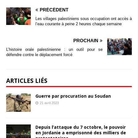
PRÉCÉDENT
Les villages palestiniens sous occupation ont accès à
l’eau courante à peine 2 heures chaque semaine
PROCHAIN
L’histoire orale palestinienne : un outil pour se
défendre contre le déplacement forcé
ARTICLES LIÉS
Guerre par procuration au Soudan
21 avril 2023
Depuis l’attaque du 7 octobre, le pouvoir
en Jordanie a emprisonné des milliers de