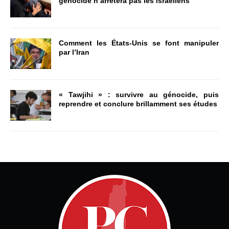
génocide n’arrêtera pas les israéliens
Comment les États-Unis se font manipuler
par l’Iran
« Tawjihi » : survivre au génocide, puis
reprendre et conclure brillamment ses études