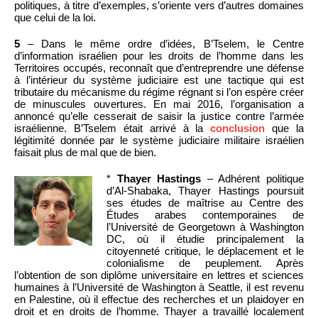
politiques, à titre d’exemples, s’oriente vers d’autres domaines
que celui de la loi.
5
– Dans le même ordre d’idées, B’Tselem, le Centre
d’information israélien pour les droits de l’homme dans les
Territoires occupés, reconnaît que d’entreprendre une défense
à l’intérieur du système judiciaire est une tactique qui est
tributaire du mécanisme du régime régnant si l’on espère créer
de minuscules ouvertures. En mai 2016, l’organisation a
annoncé qu’elle cesserait de saisir la justice contre l’armée
israélienne. B’Tselem était arrivé à la
conclusion
que la
légitimité donnée par le système judiciaire militaire israélien
faisait plus de mal que de bien.
*
Thayer Hastings
– Adhérent politique
d’Al-Shabaka, Thayer Hastings poursuit
ses études de maîtrise au Centre des
Études arabes contemporaines de
l’Université de Georgetown à Washington
DC, où il étudie principalement la
citoyenneté critique, le déplacement et le
colonialisme de peuplement. Après
l’obtention de son diplôme universitaire en lettres et sciences
humaines à l’Université de Washington à Seattle, il est revenu
en Palestine, où il effectue des recherches et un plaidoyer en
droit et en droits de l’homme. Thayer a travaillé localement