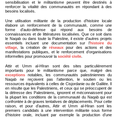
sensibilisation et le militantisme peuvent être destinés à
renforcer la vitalité des communautés en répondant à des
besoins localisés.
Une utilisation militante de la production d’histoire locale
élabore un renforcement de la communauté, comme une
forme d’auto-défense qui répond aux besoins de
connaissances et de littératures localisées. Que ce soit dans
le Naqab ou dans toute la Palestine, il existe d’autres projets
essentiels incluant une documentation sur l’
histoire du
village
, la création de
réseaux
pour des actions et des
manifestations publiques, et le renforcement d’organisations
informelles pour promouvoir la
société civile
.
Attir et Umm al-HIran sont des sites particulièrement
importants pour le militantisme parce que, malgré des
exceptions
notables, les communautés palestiniennes du
Naqab ne reçoivent pas l’attention, le soutien ou les
ressources équivalents à celles de Cisjordanie ou de Galilée. Il
en résulte que les Palestiniens, et ceux qui se préoccupent de
la détresse des Palestiniens, ignorent et méconnaissent pour
la plupart les conditions de la communauté du Naqab qui est
confrontée à de graves tentatives de déplacements. Pour cette
raison, et pour d’autres, Attir et Umm al-Hiran sont les
premiers candidats à une intervention militante sous forme
d’histoire orale, incluant par exemple la production d’une