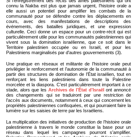
Si l’enregistrement des récits des aînés palestiniens qui ont
connu la Nakba est plus que jamais urgent, l’histoire orale a
elle aussi un potentiel pour amplifier les combats de la
communauté pour se défendre contre les déplacements en
cours, avec des manifestations de descriptions des
événements, des batailles juridiques, et une expression
culturelle. Ceci donne un espace pour un contre-récit qui est
particulièrement utile pour les communautés palestiniennes qui
vivent sous la domination israélienne, que ce soit dans le
Territoire palestinien occupée ou en Israël, et pour les
Palestiniens marginalisés par d’autres gouvernements (3).
Une pratique en réseaux et militante de l’histoire orale peut
privilégier le renforcement et l’autonomie de la communauté à
partir des structures de domination de l’État israélien, tout en
renforçant les liens palestiniens dans toute la Palestine
morcelée et la diaspora. C’est particulièrement important à ce
stade, alors que les
Archives de l’État d’Israël
ont annoncé
des changements qui se traduiront par une restriction de
l’accès aux documents, notamment à ceux qui concernent les
propriétés palestiniennes confisquées, et qui pourraient faire la
lumière sur les saisies de terre par les Israéliens.
La multiplication des initiatives de production de l’histoire orale
palestinienne à travers le monde constitue la base pour un
réseau dans lequel les campagnes pourront s’amplifier.