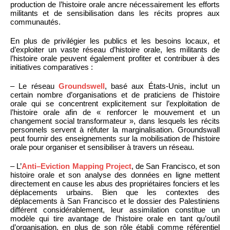
production de l’histoire orale ancre nécessairement les efforts
militants et de sensibilisation dans les récits propres aux
communautés.
En plus de privilégier les publics et les besoins locaux, et
d’exploiter un vaste réseau d’histoire orale, les militants de
l’histoire orale peuvent également profiter et contribuer à des
initiatives comparatives :
– Le réseau
Groundswell
, basé aux États-Unis, inclut un
certain nombre d’organisations et de praticiens de l’histoire
orale qui se concentrent explicitement sur l’exploitation de
l’histoire orale afin de « renforcer le mouvement et un
changement social transformateur », dans lesquels les récits
personnels servent à réfuter la marginalisation. Groundswall
peut fournir des enseignements sur la mobilisation de l’histoire
orale pour organiser et sensibiliser à travers un réseau.
– L’
Anti–Eviction Mapping Project
, de San Francisco, et son
histoire orale et son analyse des données en ligne mettent
directement en cause les abus des propriétaires fonciers et les
déplacements urbains. Bien que les contextes des
déplacements à San Francisco et le dossier des Palestiniens
différent considérablement, leur assimilation constitue un
modèle qui tire avantage de l’histoire orale en tant qu’outil
d’organisation, en plus de son rôle établi comme référentiel