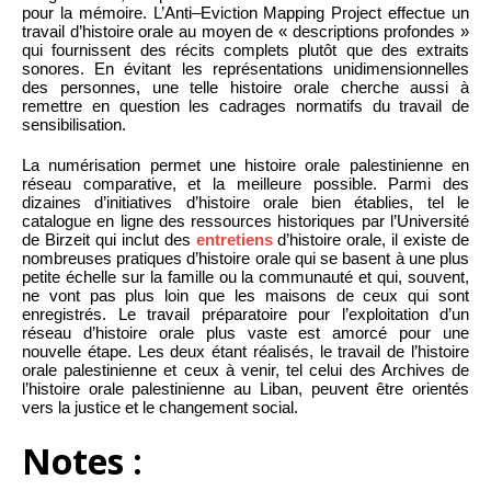
pour la mémoire. L’Anti–Eviction Mapping Project effectue un
travail d’histoire orale au moyen de « descriptions profondes »
qui fournissent des récits complets plutôt que des extraits
sonores. En évitant les représentations unidimensionnelles
des personnes, une telle histoire orale cherche aussi à
remettre en question les cadrages normatifs du travail de
sensibilisation.
La numérisation permet une histoire orale palestinienne en
réseau comparative, et la meilleure possible. Parmi des
dizaines d’initiatives d’histoire orale bien établies, tel le
catalogue en ligne des ressources historiques par l’Université
de Birzeit qui inclut des
entretiens
d’histoire orale, il existe de
nombreuses pratiques d’histoire orale qui se basent à une plus
petite échelle sur la famille ou la communauté et qui, souvent,
ne vont pas plus loin que les maisons de ceux qui sont
enregistrés. Le travail préparatoire pour l’exploitation d’un
réseau d’histoire orale plus vaste est amorcé pour une
nouvelle étape. Les deux étant réalisés, le travail de l’histoire
orale palestinienne et ceux à venir, tel celui des Archives de
l’histoire orale palestinienne au Liban, peuvent être orientés
vers la justice et le changement social.
Notes :