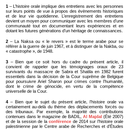
1
– L’histoire orale implique des entretiens avec les personnes
sur leurs points de vue à propos des évènements historiques
et de leur vie quotidienne. L’enregistrement des entretiens
devient un moyen pour communiquer avec les membres d’une
communauté tout en documentant leurs expériences et en
dotant les futures générations d’un héritage de connaissances.
2
– La Naksa ou « le revers » est le terme arabe pour se
référer à la guerre de juin 1967, et à distinguer de la Nakba, ou
« catastrophe », de 1948.
3
– Bien que ce soit hors du cadre du présent article, il
convient de rappeler que les témoignages oraux de 23
survivants du massacre de Sabra et Shatila en 1982 furent
essentiels dans la décision de la Cour suprême de Belgique
pour poursuivre Ariel Sharon pour crimes contre l’humanité,
dont le crime de génocide, en vertu de la compétence
universelle de la Cour.
4
– Bien que le sujet du présent article, l’histoire orale va
certainement au-delà du thème des déplacements forcés ou
des tribunaux. Par exemple, la majorité des contributions
contenues dans le magazine de BADIL,
Al Majdal
(Été 2007)
et de la session de la
conférence
de 2014 sur l’histoire orale
palestinienne par le Centre arabe de Recherches et d’Études