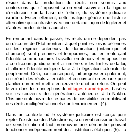
réside dans la production de récits non soumis aux
contorsions qui s’imposent si on veut survivre à la logique
d’exclusion, sur la base de l’ethnie, du système judiciaire
israélien. Essentiellement, cette pratique génère une histoire
alternative qui contraste avec une certaine façon de légiférer et
d’autres modes de bureaucratie.
En remontant dans le passé, les récits qui ne dépendent pas
du discours de l’État montrent à quel point les lois israéliennes
ou les régimes antérieurs de domination (britannique et
ottomane) sont précaires et temporaires, tout en renforçant
l’identité communautaire. Travailler en dehors et en opposition
à ce discours juridique met la lumière sur les limites de la loi,
et affirme l’identité indigène face à la législation coloniale de
peuplement. Cela, par conséquent, fait progresser également,
en créant des récits alternatifs et en ouvrant un espace pour
planifier comment mettre en œuvre le droit au retour. On peut
le voir dans les conceptions de
villages numériques
, basées
sur les souvenirs des générations antérieures à la Nakba.
L’histoire orale ouvre des espaces de possibilités en mobilisant
des récits multigénérationnels sur l’enracinement (4).
Dans un contexte où le système judiciaire est conçu pour
rejeter l’existence des Palestiniens, si on veut réussir un travail
de sensibilisation il faut promouvoir une démarche pouvant
fonctionner indépendamment des institutions étatiques (5). La