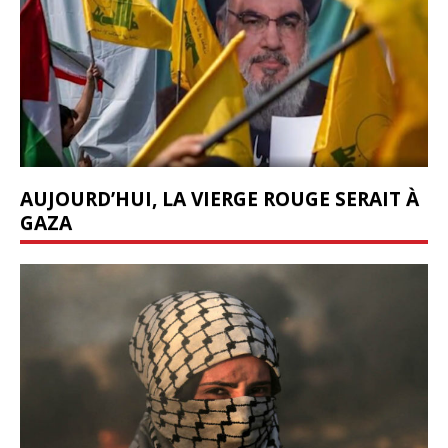
AUJOURD’HUI, LA VIERGE ROUGE SERAIT À
GAZA