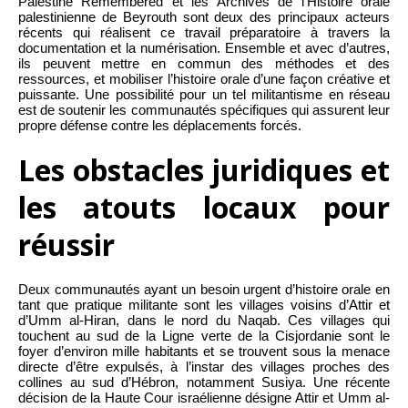
Palestine Remembered et les Archives de l’Histoire orale
palestinienne de Beyrouth sont deux des principaux acteurs
récents qui réalisent ce travail préparatoire à travers la
documentation et la numérisation. Ensemble et avec d’autres,
ils peuvent mettre en commun des méthodes et des
ressources, et mobiliser l’histoire orale d’une façon créative et
puissante. Une possibilité pour un tel militantisme en réseau
est de soutenir les communautés spécifiques qui assurent leur
propre défense contre les déplacements forcés.
Les obstacles juridiques et
les atouts locaux pour
réussir
Deux communautés ayant un besoin urgent d’histoire orale en
tant que pratique militante sont les villages voisins d’Attir et
d’Umm al-Hiran, dans le nord du Naqab. Ces villages qui
touchent au sud de la Ligne verte de la Cisjordanie sont le
foyer d’environ mille habitants et se trouvent sous la menace
directe d’être expulsés, à l’instar des villages proches des
collines au sud d’Hébron, notamment Susiya. Une récente
décision de la Haute Cour israélienne désigne Attir et Umm al-