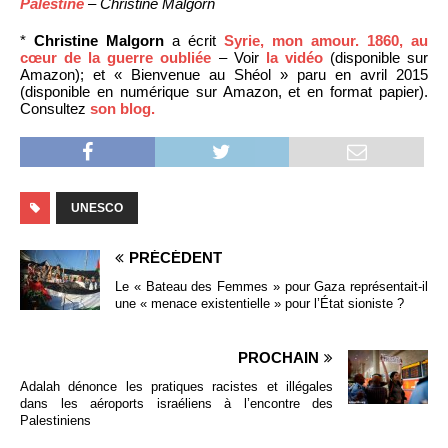
Palestine
– Christine Malgorn
*
Christine Malgorn
a écrit
Syrie, mon amour. 1860, au
cœur de la guerre oubliée
– Voir
la vidéo
(disponible sur
Amazon); et « Bienvenue au Shéol » paru en avril 2015
(disponible en numérique sur Amazon, et en format papier).
Consultez
son blog.
UNESCO
PRÉCÉDENT
Le « Bateau des Femmes » pour Gaza représentait-il
une « menace existentielle » pour l’État sioniste ?
PROCHAIN
Adalah dénonce les pratiques racistes et illégales
dans les aéroports israéliens à l’encontre des
Palestiniens