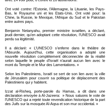
Ont voté contre: l’Estonie, l’Allemagne, la Lituanie, les Pays-
Bas, le Royaume uni et les Etats-Unis. Ont voté pour: la
Chine, la Russie, le Mexique, l’Afrique du Sud et le Pakistan
entre autres pays.
Benjamin Netanyahu, premier ministre israélien, a déclaré,
jeudi dernier, qu’en adoptant cette résolution, l’UNESCO avait
perdu sa légitimité.
Il a déclaré: « L’UNESCO s’enferre dans le théâtre de
l’Absurde. Aujourd’hui, cette organisation a adopté une
nouvelle résolution complètement déconnectée de la réalité
selon laquelle le peuple d’Israël n’aurait aucun lien avec le
mont du Temple et le Mur des Lamentations. »
Selon les Palestiniens, Israël se sert de son lien avec la ville
de Jérusalem pour couvrir sa politique de déplacement des
Palestiniens qui y habitent.
Izzat al-Risheq, porte-parole du Hamas, a dit dans une
déclaration envoyée à Al-Jazeera: » Nous saluons le vote de
l’UNESCO qui a rejeté toute revendication historique de la part
des Juifs sur la mosquée Al-Aqsa et son mur occidental. »