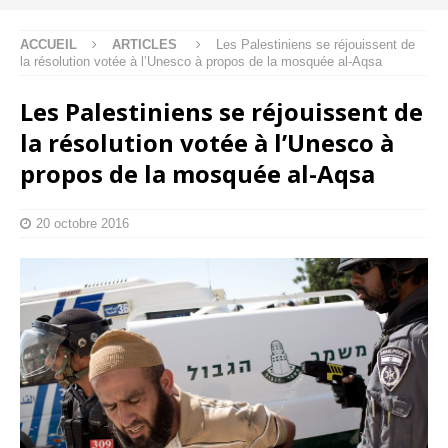
ACCUEIL
ARTICLES
Les Palestiniens se réjouissent de
la résolution votée à l’Unesco à propos de la mosquée al-Aqsa
Les Palestiniens se réjouissent de
la résolution votée à l’Unesco à
propos de la mosquée al-Aqsa
20 octobre 2016