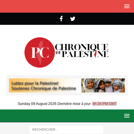
Sunday 09 August 2026
Dernière mise à jour:
8h:34 PM GMT