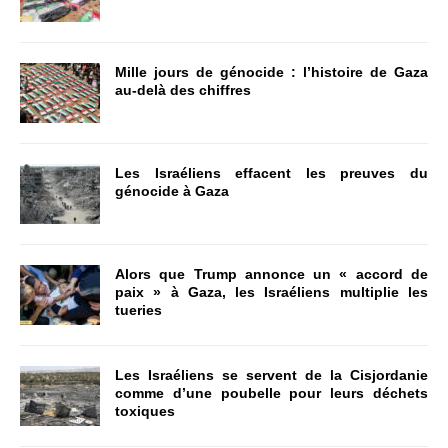
Mille jours de génocide : l’histoire de Gaza
au-delà des chiffres
Les Israéliens effacent les preuves du
génocide à Gaza
Alors que Trump annonce un « accord de
paix » à Gaza, les Israéliens multiplie les
tueries
Les Israéliens se servent de la Cisjordanie
comme d’une poubelle pour leurs déchets
toxiques