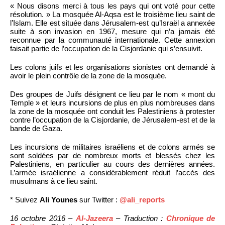
« Nous disons merci à tous les pays qui ont voté pour cette
résolution. » La mosquée Al-Aqsa est le troisième lieu saint de
l’Islam. Elle est située dans Jérusalem-est qu’Israël a annexée
suite à son invasion en 1967, mesure qui n’a jamais été
reconnue par la communauté internationale. Cette annexion
faisait partie de l’occupation de la Cisjordanie qui s’ensuivit.
Les colons juifs et les organisations sionistes ont demandé à
avoir le plein contrôle de la zone de la mosquée.
Des groupes de Juifs désignent ce lieu par le nom « mont du
Temple » et leurs incursions de plus en plus nombreuses dans
la zone de la mosquée ont conduit les Palestiniens à protester
contre l’occupation de la Cisjordanie, de Jérusalem-est et de la
bande de Gaza.
Les incursions de militaires israéliens et de colons armés se
sont soldées par de nombreux morts et blessés chez les
Palestiniens, en particulier au cours des dernières années.
L’armée israélienne a considérablement réduit l’accès des
musulmans à ce lieu saint.
* Suivez
Ali Younes
sur Twitter :
@ali_reports
16 octobre 2016 –
Al-Jazeera
– Traduction :
Chronique de