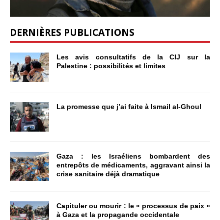
DERNIÈRES PUBLICATIONS
Les avis consultatifs de la CIJ sur la
Palestine : possibilités et limites
La promesse que j’ai faite à Ismail al-Ghoul
Gaza : les Israéliens bombardent des
entrepôts de médicaments, aggravant ainsi la
crise sanitaire déjà dramatique
Capituler ou mourir : le « processus de paix »
à Gaza et la propagande occidentale