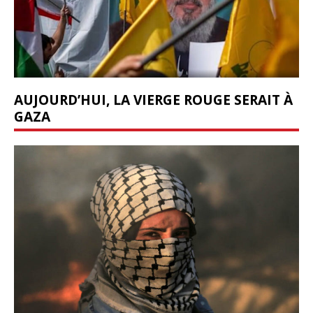
AUJOURD’HUI, LA VIERGE ROUGE SERAIT À
GAZA