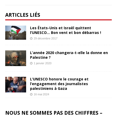
ARTICLES LIÉS
Les États-Unis et Israël quittent
l’UNESCO… Bon vent et bon débarras !
29 décembre 2017
L’année 2020 changera-t-elle la donne en
Palestine ?
1 janvier 2020
L’UNESCO honore le courage et
l’engagement des journalistes
palestiniens à Gaza
16 mai 2024
NOUS NE SOMMES PAS DES CHIFFRES –