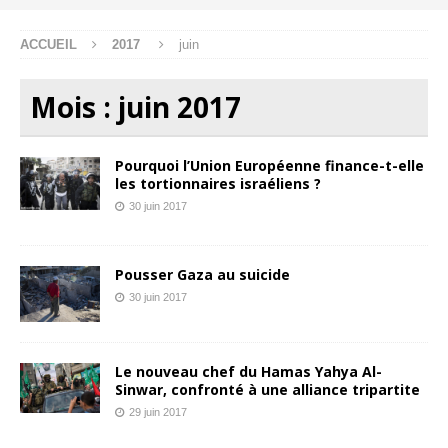
ACCUEIL
2017
juin
Mois :
juin 2017
Pourquoi l’Union Européenne finance-t-elle
les tortionnaires israéliens ?
30 juin 2017
Pousser Gaza au suicide
30 juin 2017
Le nouveau chef du Hamas Yahya Al-
Sinwar, confronté à une alliance tripartite
29 juin 2017