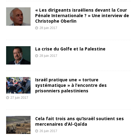
« Les dirigeants israéliens devant la Cour
Pénale Internationale ? » Une interview de
Christophe Oberlin
28 juin 2017
La crise du Golfe et la Palestine
28 juin 2017
Israël pratique une « torture
systématique » à l’encontre des
prisonniers palestiniens
27 juin 2017
Cela fait trois ans qu’Israël soutient ses
mercenaires d’Al-Qaïda
26 juin 2017