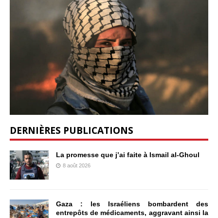
DERNIÈRES PUBLICATIONS
La promesse que j’ai faite à Ismail al-Ghoul
8 août 2026
Gaza : les Israéliens bombardent des
entrepôts de médicaments, aggravant ainsi la