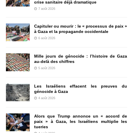
crise sanitaire déjà dramatique
7 août 2026
Capituler ou mourir : le « processus de paix »
à Gaza et la propagande occidentale
6 août 2026
Mille jours de génocide : l’histoire de Gaza
au-delà des chiffres
5 août 2026
Les Israéliens effacent les preuves du
génocide à Gaza
4 août 2026
Alors que Trump annonce un « accord de
paix » à Gaza, les Israéliens multiplie les
tueries