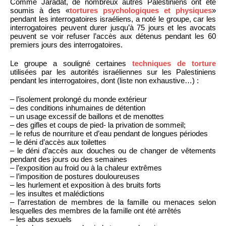
Comme Jaradat, de nombreux autres Palestiniens ont été
soumis à des «
tortures psychologiques et physiques
»
pendant les interrogatoires israéliens, a noté le groupe, car les
interrogatoires peuvent durer jusqu’à 75 jours et les avocats
peuvent se voir refuser l’accès aux détenus pendant les 60
premiers jours des interrogatoires.
Le groupe a souligné certaines
techniques de torture
utilisées par les autorités israéliennes sur les Palestiniens
pendant les interrogatoires, dont (liste non exhaustive…) :
– l’isolement prolongé du monde extérieur
– des conditions inhumaines de détention
– un usage excessif de baillons et de menottes
– des gifles et coups de pied- la privation de sommeil;
– le refus de nourriture et d’eau pendant de longues périodes
– le déni d’accès aux toilettes
– le déni d’accès aux douches ou de changer de vêtements
pendant des jours ou des semaines
– l’exposition au froid ou à la chaleur extrêmes
– l’imposition de postures douloureuses
– les hurlement et exposition à des bruits forts
– les insultes et malédictions
– l’arrestation de membres de la famille ou menaces selon
lesquelles des membres de la famille ont été arrêtés
– les abus sexuels