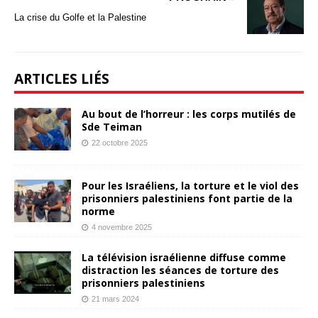
La crise du Golfe et la Palestine
ARTICLES LIÉS
Au bout de l’horreur : les corps mutilés de
Sde Teiman
22 octobre 2025
Pour les Israéliens, la torture et le viol des
prisonniers palestiniens font partie de la
norme
4 novembre 2025
La télévision israélienne diffuse comme
distraction les séances de torture des
prisonniers palestiniens
21 mars 2024