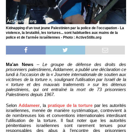
Kidnapping d'un tout jeune Palestinien par la police de l'occupation - La
violence, la brutalité, les tortures... sont habituelles aux mains de la
police et de l'armée israéliennes - Photo : ActiveStills.org
Ma’an News
–
Le groupe de défense des droits des
prisonniers palestiniens, Addameer, a publié une déclaration ce
lundi à l’occasion de la « Journée internationale de soutien aux
victimes de la torture », soulignant l’utilisation par Israël de la
« torture et des mauvais traitements » sur les détenus
palestiniens, qui ont entraîné la mort de 73 prisonniers
Palestiniens depuis 1967.
Selon
Addameer
, la
pratique de la torture
par les autorités
israéliennes, menée de manière systématique, contrevient à
de nombreuses lois et conventions internationales interdisant
l’utilisation de la torture. Il faut noter que les autorités
pénitentiaires israéliennes sont rarement tenues pour
responsables des abus à l’encontre des prisonniers