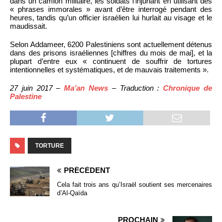
dans un camion militaire, les soldats l’injuriant en utilisant des
« phrases immorales » avant d’être interrogé pendant des
heures, tandis qu’un officier israélien lui hurlait au visage et le
maudissait.
Selon Addameer, 6200 Palestiniens sont actuellement détenus
dans des prisons israéliennes [chiffres du mois de mai], et la
plupart d’entre eux « continuent de souffrir de tortures
intentionnelles et systématiques, et de mauvais traitements ».
27 juin 2017 –
Ma’an News
– Traduction :
Chronique de
Palestine
TORTURE
PRÉCÉDENT
Cela fait trois ans qu’Israël soutient ses mercenaires
d’Al-Qaïda
PROCHAIN