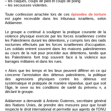
– les claques, coups de pied et coups de poing
– les secousses violentes.
Toute confession arrachée lors de ces
épisodes de torture
est jugée recevable dans les tribunaux israéliens, selon
Addameer.
Le groupe a continué à souligner la pratique courante de la
violence physique exercée par les forces israéliennes contre
les Palestiniens durant les détentions, y compris lors des raids
nocturnes effectués par les forces israéliennes d’occupation.
Les soldats entrent souvent dans les maisons palestiniennes
au cours de la nuit pour procéder aux détentions, tandis que
les Palestiniens font trop souvent face à la violence aux
barrages militaires et dans les rues.
« Alors que les temps et les lieux peuvent différer en ce qui
concerne l’arrestation des détenus palestiniens, la politique
des agressions physiques contre les détenus est
systématique et pratiquée de manière répandue, quel que soit
l’âge, le sexe ou les conditions de santé du prévenu », a
déclaré le groupe.
Addameer a demandé à Antonio Guterres, secrétaire général
des Nations Unies, de prendre des mesures pour que Israël
respecte le droit international et permette aux agents de l’ONU