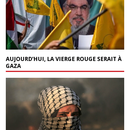
AUJOURD’HUI, LA VIERGE ROUGE SERAIT À
GAZA