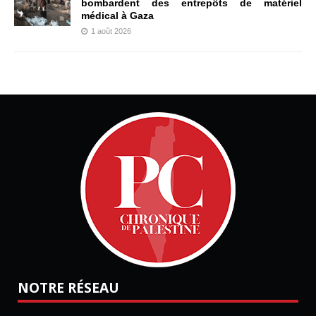
bombardent des entrepôts de matériel
médical à Gaza
1 août 2026
NOTRE RÉSEAU