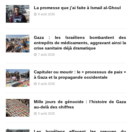
La promesse que j’ai faite à Ismail al-Ghoul
8 août 2026
Gaza : les Israéliens bombardent des
entrepôts de médicaments, aggravant ainsi la
crise sanitaire déjà dramatique
7 août 2026
Capituler ou mourir : le « processus de paix »
à Gaza et la propagande occidentale
6 août 2026
Mille jours de génocide : l’histoire de Gaza
au-delà des chiffres
5 août 2026
Les Israéliens effacent les preuves du