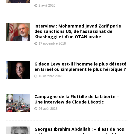
2 avril 2020
Interview : Mohammad Javad Zarif parle
des sanctions US, de l’assassinat de
Khashoggi et d’un OTAN arabe
17 novembre 2018
Gideon Levy est-il l’homme le plus détesté
en Israël ou simplement le plus héroïque ?
16 octobre 2018
Campagne de la Flottille de la Liberté –
Une interview de Claude Léostic
26 août 2018
Georges Ibrahim Abdallah : « Il est de nos