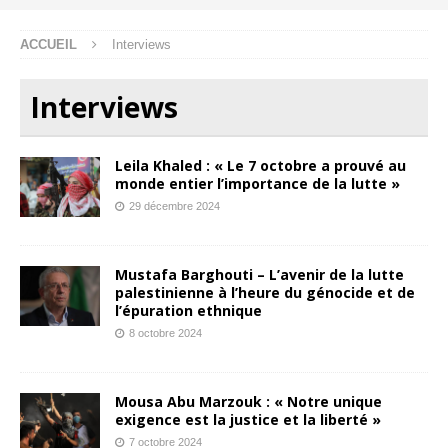
ACCUEIL
Interviews
Interviews
Leila Khaled : « Le 7 octobre a prouvé au
monde entier l’importance de la lutte »
29 décembre 2024
Mustafa Barghouti – L’avenir de la lutte
palestinienne à l’heure du génocide et de
l’épuration ethnique
8 octobre 2024
Mousa Abu Marzouk : « Notre unique
exigence est la justice et la liberté »
7 octobre 2024