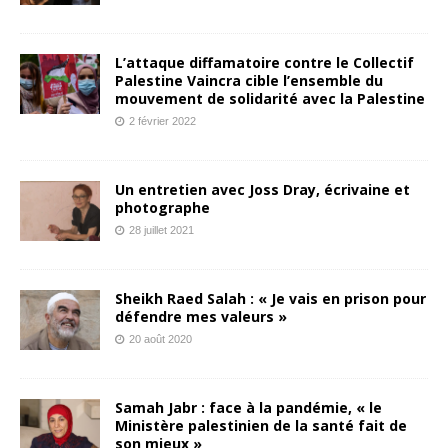
L’attaque diffamatoire contre le Collectif
Palestine Vaincra cible l’ensemble du
mouvement de solidarité avec la Palestine
2 février 2022
Un entretien avec Joss Dray, écrivaine et
photographe
28 juillet 2021
Sheikh Raed Salah : « Je vais en prison pour
défendre mes valeurs »
20 août 2020
Samah Jabr : face à la pandémie, « le
Ministère palestinien de la santé fait de
son mieux »