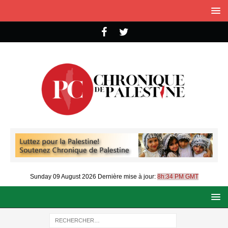
Sunday 09 August 2026
Dernière mise à jour:
8h:34 PM GMT