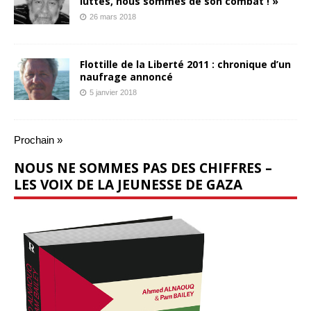
luttes, nous sommes de son combat ! »
26 mars 2018
Flottille de la Liberté 2011 : chronique d’un
naufrage annoncé
5 janvier 2018
Prochain »
NOUS NE SOMMES PAS DES CHIFFRES –
LES VOIX DE LA JEUNESSE DE GAZA