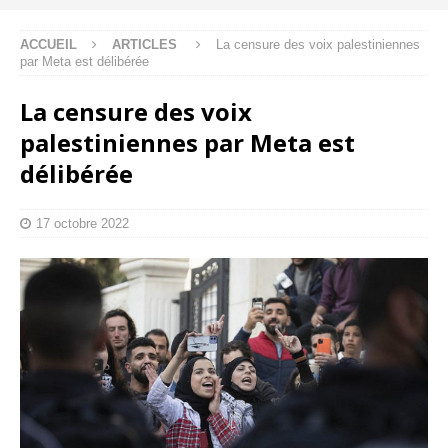
ACCUEIL
ARTICLES
La censure des voix palestiniennes
par Meta est délibérée
La censure des voix
palestiniennes par Meta est
délibérée
17 octobre 2022