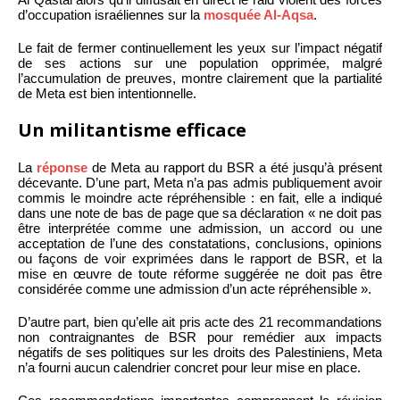
d’occupation israéliennes sur la
mosquée Al-Aqsa
.
Le fait de fermer continuellement les yeux sur l’impact négatif
de ses actions sur une population opprimée, malgré
l’accumulation de preuves, montre clairement que la partialité
de Meta est bien intentionnelle.
Un militantisme efficace
La
réponse
de Meta au rapport du BSR a été jusqu’à présent
décevante. D’une part, Meta n’a pas admis publiquement avoir
commis le moindre acte répréhensible : en fait, elle a indiqué
dans une note de bas de page que sa déclaration « ne doit pas
être interprétée comme une admission, un accord ou une
acceptation de l’une des constatations, conclusions, opinions
ou façons de voir exprimées dans le rapport de BSR, et la
mise en œuvre de toute réforme suggérée ne doit pas être
considérée comme une admission d’un acte répréhensible ».
D’autre part, bien qu’elle ait pris acte des 21 recommandations
non contraignantes de BSR pour remédier aux impacts
négatifs de ses politiques sur les droits des Palestiniens, Meta
n’a fourni aucun calendrier concret pour leur mise en place.