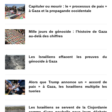
Capituler ou mourir : le « processus de paix »
à Gaza et la propagande occidentale
Mille jours de génocide : l’histoire de Gaza
au-delà des chiffres
Les Israéliens effacent les preuves du
génocide à Gaza
Alors que Trump annonce un « accord de
paix » à Gaza, les Israéliens multiplie les
tueries
Les Israéliens se servent de la Cisjordanie
comme d’une poubelle pour leurs déchets