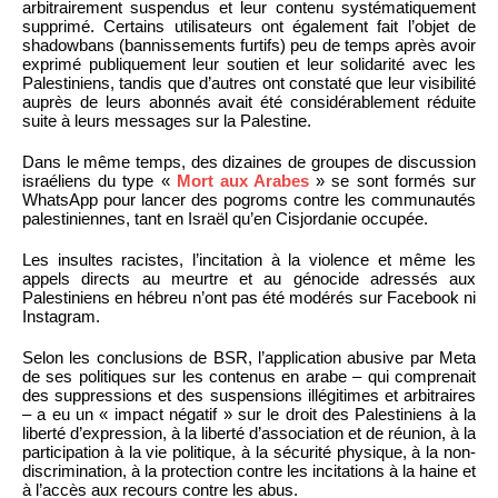
arbitrairement suspendus et leur contenu systématiquement
supprimé. Certains utilisateurs ont également fait l’objet de
shadowbans (bannissements furtifs) peu de temps après avoir
exprimé publiquement leur soutien et leur solidarité avec les
Palestiniens, tandis que d’autres ont constaté que leur visibilité
auprès de leurs abonnés avait été considérablement réduite
suite à leurs messages sur la Palestine.
Dans le même temps, des dizaines de groupes de discussion
israéliens du type «
Mort aux Arabes
» se sont formés sur
WhatsApp pour lancer des pogroms contre les communautés
palestiniennes, tant en Israël qu’en Cisjordanie occupée.
Les insultes racistes, l’incitation à la violence et même les
appels directs au meurtre et au génocide adressés aux
Palestiniens en hébreu n’ont pas été modérés sur Facebook ni
Instagram.
Selon les conclusions de BSR, l’application abusive par Meta
de ses politiques sur les contenus en arabe – qui comprenait
des suppressions et des suspensions illégitimes et arbitraires
– a eu un « impact négatif » sur le droit des Palestiniens à la
liberté d’expression, à la liberté d’association et de réunion, à la
participation à la vie politique, à la sécurité physique, à la non-
discrimination, à la protection contre les incitations à la haine et
à l’accès aux recours contre les abus.