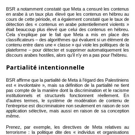
BSR a notamment constaté que Meta a censuré les contenus
en arabe à un taux plus élevé que les contenus en hébreu au
cours de cette période, et a également constaté que le taux de
détection des « contenus en arabe potentiellement violents »
était beaucoup plus élevé que celui des contenus en hébreu.
Cela s’explique par le fait que Meta a mis en place des
classificateurs – des algorithmes qui évaluent si un élément de
contenu entre dans une « classe » qui viole les politiques de la
plateforme – pour détecter et supprimer automatiquement les
discours arabes hostiles, alors qu’il n’y en a pas pour l’hébreu.
Partialité intentionnelle
BSR affirme que la partialité de Meta à l’égard des Palestiniens
est « involontaire », mais sa définition de la partialité ne tient
pas compte de la manière dont la discrimination et le racisme
institutionnels et structurels fonctionnent réellement. En
d’autres termes, le système de modération de contenu de
l’entreprise est discriminatoire non seulement en raison de son
application sélective, mais aussi en raison de sa conception
même.
Prenez, par exemple, les directives de Meta relatives au
terrorisme : la politique dite des « individus et organisations