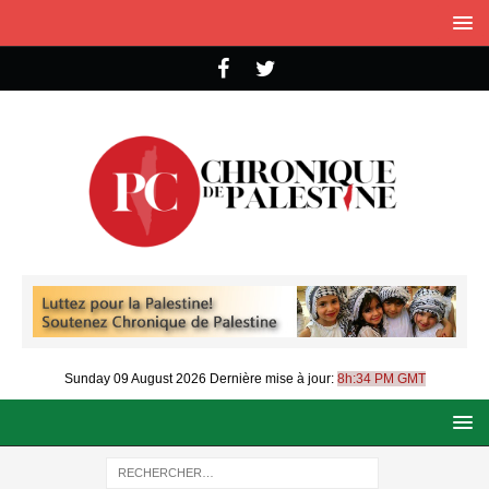
Sunday 09 August 2026
Dernière mise à jour:
8h:34 PM GMT