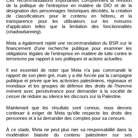
Ces recommandations importantes comprennent la révision
de la politique de l’entreprise en matière de DIO et de la
désignation des personnages historiques décédés, la création
de classificateurs pour le contenu en hébreu, et la
transparence pour les utilisateurs sur les mesures
d’application telles que la limitation des fonctionnalités
(
shadowbanning
).
Meta a également rejeté une recommandation du BSR sur le
financement d’une recherche publique pour examiner les
obligations légales de l’entreprise en matière de lutte contre le
terrorisme par rapport à ses politiques et actions actuelles.
Il est essentiel de noter que Meta n’a pas commandé le
rapport de son plein gré, mais y a été forcée par la campagne
publique et privée que les activistes palestiniens, régionaux et
mondiaux et les groupes de défense des droits de l’homme
mènent avec persévérance pour demander à la société de
cesser de réduire au silence les discours sur la Palestine.
Maintenant que les résultats sont connus, nous devons
continuer à exiger de Meta qu’elle respecte les droits des
personnes et à lui demander des comptes pour sa censure.
À ce stade, Meta ne peut plus nier sa responsabilité dans la
modération biaisée du contenu palestinien sur ses