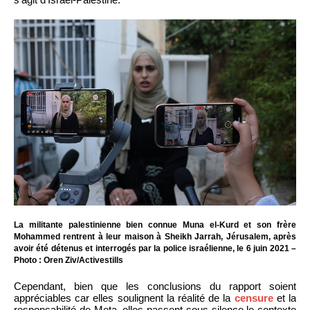
La militante palestinienne bien connue Muna el-Kurd et son frère
Mohammed rentrent à leur maison à Sheikh Jarrah, Jérusalem, après
avoir été détenus et interrogés par la police israélienne, le 6 juin 2021 –
Photo : Oren Ziv/Activestills
Cependant, bien que les conclusions du rapport soient
appréciables car elles soulignent la réalité de la
censure
et la
responsabilité de Meta, elles passent sous silence le contexte