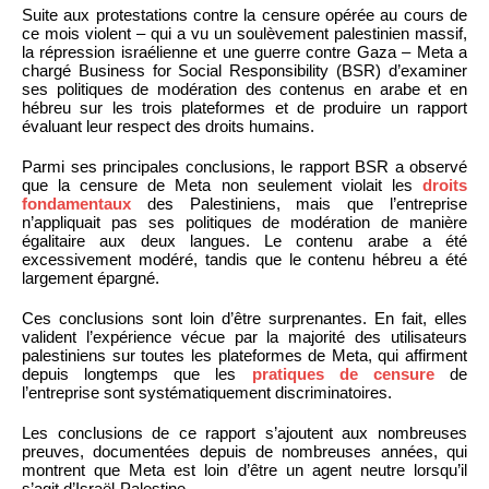
Suite aux protestations contre la censure opérée au cours de
ce mois violent – qui a vu un soulèvement palestinien massif,
la répression israélienne et une guerre contre Gaza – Meta a
chargé Business for Social Responsibility (BSR) d’examiner
ses politiques de modération des contenus en arabe et en
hébreu sur les trois plateformes et de produire un rapport
évaluant leur respect des droits humains.
Parmi ses principales conclusions, le rapport BSR a observé
que la censure de Meta non seulement violait les
droits
fondamentaux
des Palestiniens, mais que l’entreprise
n’appliquait pas ses politiques de modération de manière
égalitaire aux deux langues. Le contenu arabe a été
excessivement modéré, tandis que le contenu hébreu a été
largement épargné.
Ces conclusions sont loin d’être surprenantes. En fait, elles
valident l’expérience vécue par la majorité des utilisateurs
palestiniens sur toutes les plateformes de Meta, qui affirment
depuis longtemps que les
pratiques de censure
de
l’entreprise sont systématiquement discriminatoires.
Les conclusions de ce rapport s’ajoutent aux nombreuses
preuves, documentées depuis de nombreuses années, qui
montrent que Meta est loin d’être un agent neutre lorsqu’il
s’agit d’Israël-Palestine.