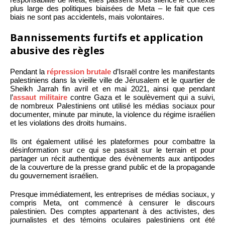
plus large des politiques biaisées de Meta – le fait que ces
biais ne sont pas accidentels, mais volontaires.
Bannissements furtifs et application
abusive des règles
Pendant la
répression brutale
d’Israël contre les manifestants
palestiniens dans la vieille ville de Jérusalem et le quartier de
Sheikh Jarrah fin avril et en mai 2021, ainsi que pendant
l’
assaut militaire
contre Gaza et le soulèvement qui a suivi,
de nombreux Palestiniens ont utilisé les médias sociaux pour
documenter, minute par minute, la violence du régime israélien
et les violations des droits humains.
Ils ont également utilisé les plateformes pour combattre la
désinformation sur ce qui se passait sur le terrain et pour
partager un récit authentique des évènements aux antipodes
de la couverture de la presse grand public et de la propagande
du gouvernement israélien.
Presque immédiatement, les entreprises de médias sociaux, y
compris Meta, ont commencé à censurer le discours
palestinien. Des comptes appartenant à des activistes, des
journalistes et des témoins oculaires palestiniens ont été