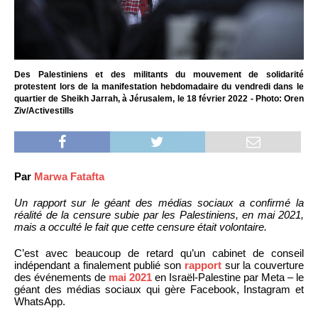
Des Palestiniens et des militants du mouvement de solidarité
protestent lors de la manifestation hebdomadaire du vendredi dans le
quartier de Sheikh Jarrah, à Jérusalem, le 18 février 2022 - Photo: Oren
Ziv/Activestills
Par
Marwa Fatafta
Un rapport sur le géant des médias sociaux a confirmé la
réalité de la censure subie par les Palestiniens, en mai 2021,
mais a occulté le fait que cette censure était volontaire.
C’est avec beaucoup de retard qu’un cabinet de conseil
indépendant a finalement publié son
rapport
sur la couverture
des événements de
mai 2021
en Israël-Palestine par Meta – le
géant des médias sociaux qui gère Facebook, Instagram et
WhatsApp.