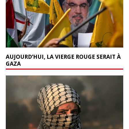
AUJOURD’HUI, LA VIERGE ROUGE SERAIT À
GAZA