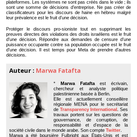
plateformes. Les systèmes ne sont pas créés dans le vide ; ils
sont une somme de décisions d’entreprise. Ne pas créer de
classificateurs pour les discours de haine en hébreu malgré
leur prévalence est le fruit d’une décision.
Protéger le discours pro-sioniste tout en supprimant les
preuves directes des violations des droits israéliens est le fruit
d’une décision. Répondre aux demandes de censure d’une
puissance occupante contre sa population occupée est le fruit
d’une décision. Il est temps pour Meta de prendre d’autres
décisions.
Auteur :
Marwa Fatafta
*
Marwa Fatafta
est écrivain,
chercheur et analyste politique
palestinienne basée à Berlin.
Elle est actuellement conseillère
régionale MENA pour le secrétariat
de
Transparency International
. Ses
travaux portent sur les questions de
gouvernance, de corruption, de
responsabilité et d'espace de la
société civile dans le monde arabe. Son compte
Twitter
.
Marwa a été boursière Fulbright aux États-Unis et est