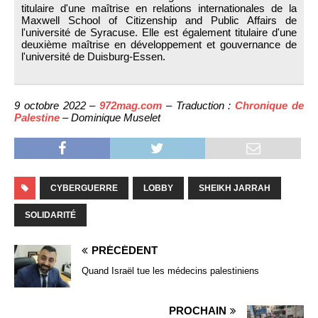
titulaire d'une maîtrise en relations internationales de la
Maxwell School of Citizenship and Public Affairs de
l'université de Syracuse. Elle est également titulaire d'une
deuxième maîtrise en développement et gouvernance de
l'université de Duisburg-Essen.
9 octobre 2022 –
972mag.com
– Traduction :
Chronique de
Palestine
– Dominique Muselet
CYBERGUERRE
LOBBY
SHEIKH JARRAH
SOLIDARITÉ
PRÉCÉDENT
Quand Israël tue les médecins palestiniens
PROCHAIN