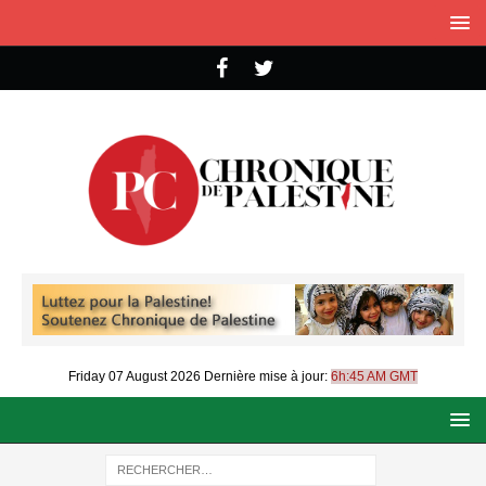
Friday 07 August 2026
Dernière mise à jour:
6h:45 AM GMT