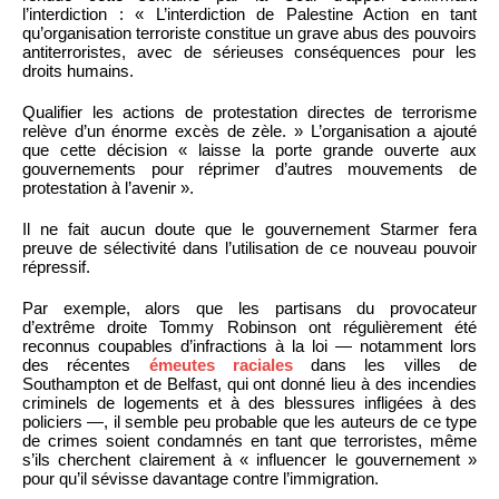
l’interdiction : « L’interdiction de Palestine Action en tant
qu’organisation terroriste constitue un grave abus des pouvoirs
antiterroristes, avec de sérieuses conséquences pour les
droits humains.
Qualifier les actions de protestation directes de terrorisme
relève d’un énorme excès de zèle. » L’organisation a ajouté
que cette décision « laisse la porte grande ouverte aux
gouvernements pour réprimer d’autres mouvements de
protestation à l’avenir ».
Il ne fait aucun doute que le gouvernement Starmer fera
preuve de sélectivité dans l’utilisation de ce nouveau pouvoir
répressif.
Par exemple, alors que les partisans du provocateur
d’extrême droite Tommy Robinson ont régulièrement été
reconnus coupables d’infractions à la loi — notamment lors
des récentes
émeutes raciales
dans les villes de
Southampton et de Belfast, qui ont donné lieu à des incendies
criminels de logements et à des blessures infligées à des
policiers —, il semble peu probable que les auteurs de ce type
de crimes soient condamnés en tant que terroristes, même
s’ils cherchent clairement à « influencer le gouvernement »
pour qu’il sévisse davantage contre l’immigration.