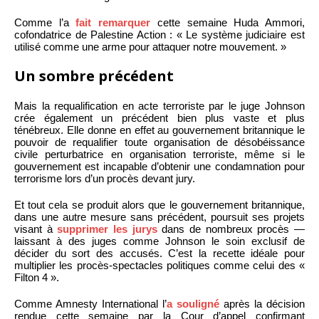
Comme l’a
fait remarquer
cette semaine Huda Ammori,
cofondatrice de Palestine Action : « Le système judiciaire est
utilisé comme une arme pour attaquer notre mouvement. »
Un sombre précédent
Mais la requalification en acte terroriste par le juge Johnson
crée également un précédent bien plus vaste et plus
ténébreux. Elle donne en effet au gouvernement britannique le
pouvoir de requalifier toute organisation de désobéissance
civile perturbatrice en organisation terroriste, même si le
gouvernement est incapable d’obtenir une condamnation pour
terrorisme lors d’un procès devant jury.
Et tout cela se produit alors que le gouvernement britannique,
dans une autre mesure sans précédent, poursuit ses projets
visant à
supprimer les jurys
dans de nombreux procès —
laissant à des juges comme Johnson le soin exclusif de
décider du sort des accusés. C’est la recette idéale pour
multiplier les procès-spectacles politiques comme celui des «
Filton 4 ».
Comme Amnesty International l’
a souligné
après la décision
rendue cette semaine par la Cour d’appel confirmant