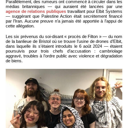
Parallèlement, des rumeurs ont commencé à circuler dans les
médias britanniques — qui auraient été lancées par une
agence de relations publiques
travaillant pour Elbit Systems
— suggérant que Palestine Action était secrètement financé
par l’Iran. Aucune preuve n’a jamais été apportée à l’appui de
cette allégation.
Les six prévenus du soi-disant « procès de Filton » — du nom
de la banlieue de Bristol où se trouve l’usine de drones d’Elbit,
dans laquelle ils s’étaient introduits le 6 août 2024 — étaient
poursuivis pour trois chefs d’accusation : cambriolage
aggravé, troubles à l’ordre public avec violence et dégradation
de biens.