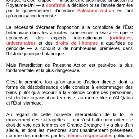
Royaume-Uni — a
confirmé
la décision prise l’année dernière
par le gouvernement d’interdire
Palestine Action
en tant
qu’organisation terroriste.
La nécessité d’écraser l’opposition à la complicité de l’État
britannique dans les atrocités israéliennes à Gaza — que le
consensus des experts internationaux
juridiques
,
universitaires
et des
droits de l’homme
a qualifiées de
génocide — a conduit à de nombreuses premières dans
l’histoire juridique britannique.
Mais l’interdiction de Palestine Action est peut-être la plus
fondamentale, et la plus dangereuse.
C’est la première fois qu’un groupe d’action directe, dont la
forme de désobéissance civile consiste à endommager des
biens plutôt qu’à recourir à la violence contre des personnes,
est déclaré organisation terroriste, au même titre qu’Al-Qaïda
et l’État islamique.
Au regard de cette nouvelle interprétation de la loi, le
mouvement des suffragettes — qui s’est battu pour obtenir le
droit de vote des femmes en Grande-Bretagne il y a plus d’un
siècle, et dont les membres sont unanimement présentées
comme des modèles par les
mêmes responsables
politiques