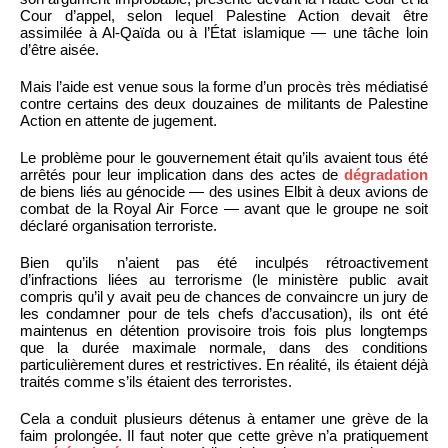
Cour d’appel, selon lequel Palestine Action devait être
assimilée à Al-Qaïda ou à l’État islamique — une tâche loin
d’être aisée.
Mais l’aide est venue sous la forme d’un procès très médiatisé
contre certains des deux douzaines de militants de Palestine
Action en attente de jugement.
Le problème pour le gouvernement était qu’ils avaient tous été
arrêtés pour leur implication dans des actes de
dégradation
de biens liés au génocide — des usines Elbit à deux avions de
combat de la Royal Air Force — avant que le groupe ne soit
déclaré organisation terroriste.
Bien qu’ils n’aient pas été inculpés rétroactivement
d’infractions liées au terrorisme (le ministère public avait
compris qu’il y avait peu de chances de convaincre un jury de
les condamner pour de tels chefs d’accusation), ils ont été
maintenus en détention provisoire trois fois plus longtemps
que la durée maximale normale, dans des conditions
particulièrement dures et restrictives. En réalité, ils étaient déjà
traités comme s’ils étaient des terroristes.
Cela a conduit plusieurs détenus à entamer une grève de la
faim prolongée. Il faut noter que cette grève n’a pratiquement