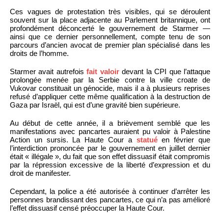
Ces vagues de protestation très visibles, qui se déroulent
souvent sur la place adjacente au Parlement britannique, ont
profondément déconcerté le gouvernement de Starmer —
ainsi que ce dernier personnellement, compte tenu de son
parcours d’ancien avocat de premier plan spécialisé dans les
droits de l’homme.
Starmer avait autrefois
fait valoir
devant la CPI que l’attaque
prolongée menée par la Serbie contre la ville croate de
Vukovar constituait un génocide, mais il a à plusieurs reprises
refusé d’appliquer cette même qualification à la destruction de
Gaza par Israël, qui est d’une gravité bien supérieure.
Au début de cette année, il a brièvement semblé que les
manifestations avec pancartes auraient pu valoir à Palestine
Action un sursis. La Haute Cour a
statué
en février que
l’interdiction prononcée par le gouvernement en juillet dernier
était « illégale », du fait que son effet dissuasif était compromis
par la répression excessive de la liberté d’expression et du
droit de manifester.
Cependant, la police a été autorisée à continuer d’arrêter les
personnes brandissant des pancartes, ce qui n’a pas amélioré
l’effet dissuasif censé préoccuper la Haute Cour.