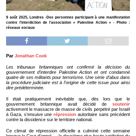
9 août 2025, Londres -Des personnes participant à une manifestation
contre l'interdiction de l'association « Palestine Action » - Photo :
réseaux sociaux
Par
Jonathan Cook
Les tribunaux britanniques ont confirmé la décision du
gouvernement d’interdire Palestine Action et ont condamné
quatre de ses militants pour terrorisme. Une série d’abus dans
la procédure judiciaire est à l’origine de cette issue pour ainsi
dire prédéterminée.
Il était pratiquement inévitable que, dès lors que le
gouvernement britannique avait décidé de
soutenir
activement le massacre de masse de civils perpétré par Israël
à Gaza, s’ensuive une
répression
autoritaire sans précédent
contre la dissidence sur le territoire national.
Ce climat de répression officielle a culminé cette semaine
lorsque la Cour d’appel — la deuxième plus haute juridiction du