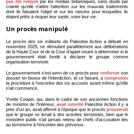
pas été relayée
par les médias britanniques, sans doute par
crainte qu’elle n’attire l’attention sur les mauvais traitements
dont ils faisaient l’objet et sur les raisons pour lesquelles ils
étaient prêts à risquer leur santé, voire leur vie.
Un procès manipulé
Le procès des six militants de Palestine Action a débuté en
novembre 2025, se déroulant parallèlement aux délibérations
de la Haute Cour et de la Cour d’appel visant à déterminer si le
gouvernement était fondé à déclarer le groupe comme
organisation terroriste.
Le gouvernement s’est servi de ce procès pour
renforcer
son
dossier en faveur de l’interdiction, et ce faisant, a
compromis
la procédure à l’encontre des six accusés avant même qu’elle
n’ait commencé.
Yvette Cooper, qui, dans le cadre de ses anciennes fonctions
de ministre de l’Intérieur,
avait interdit
Palestine Action il y a
près d’un an, avait affirmé à l’époque que le procès
prouverait
que le groupe se livrait à des activités terroristes, bien que le
ministère public n’ait jamais retenu de chefs d’accusation liés
au terrorisme à l’encontre des prévenus.