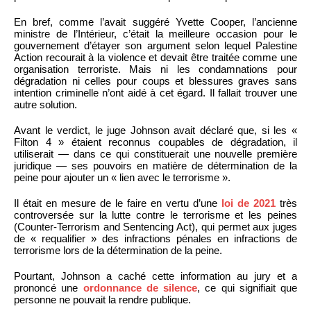
En bref, comme l’avait suggéré Yvette Cooper, l’ancienne
ministre de l’Intérieur, c’était la meilleure occasion pour le
gouvernement d’étayer son argument selon lequel Palestine
Action recourait à la violence et devait être traitée comme une
organisation terroriste. Mais ni les condamnations pour
dégradation ni celles pour coups et blessures graves sans
intention criminelle n’ont aidé à cet égard. Il fallait trouver une
autre solution.
Avant le verdict, le juge Johnson avait déclaré que, si les «
Filton 4 » étaient reconnus coupables de dégradation, il
utiliserait — dans ce qui constituerait une nouvelle première
juridique — ses pouvoirs en matière de détermination de la
peine pour ajouter un « lien avec le terrorisme ».
Il était en mesure de le faire en vertu d’une
loi de 2021
très
controversée sur la lutte contre le terrorisme et les peines
(Counter-Terrorism and Sentencing Act), qui permet aux juges
de « requalifier » des infractions pénales en infractions de
terrorisme lors de la détermination de la peine.
Pourtant, Johnson a caché cette information au jury et a
prononcé une
ordonnance de silence
, ce qui signifiait que
personne ne pouvait la rendre publique.