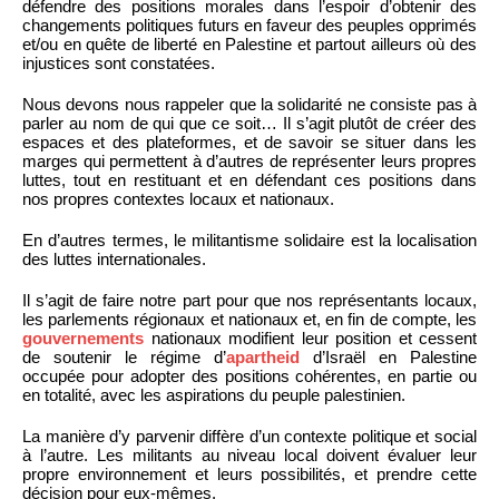
défendre des positions morales dans l’espoir d’obtenir des
changements politiques futurs en faveur des peuples opprimés
et/ou en quête de liberté en Palestine et partout ailleurs où des
injustices sont constatées.
Nous devons nous rappeler que la solidarité ne consiste pas à
parler au nom de qui que ce soit… Il s’agit plutôt de créer des
espaces et des plateformes, et de savoir se situer dans les
marges qui permettent à d’autres de représenter leurs propres
luttes, tout en restituant et en défendant ces positions dans
nos propres contextes locaux et nationaux.
En d’autres termes, le militantisme solidaire est la localisation
des luttes internationales.
Il s’agit de faire notre part pour que nos représentants locaux,
les parlements régionaux et nationaux et, en fin de compte, les
gouvernements
nationaux modifient leur position et cessent
de soutenir le régime d’
apartheid
d’Israël en Palestine
occupée pour adopter des positions cohérentes, en partie ou
en totalité, avec les aspirations du peuple palestinien.
La manière d’y parvenir diffère d’un contexte politique et social
à l’autre. Les militants au niveau local doivent évaluer leur
propre environnement et leurs possibilités, et prendre cette
décision pour eux-mêmes.