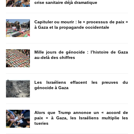
crise sanitaire déjà dramatique
Capituler ou mourir : le « processus de paix »
à Gaza et la propagande occidentale
Mille jours de génocide : l’histoire de Gaza
au-delà des chiffres
Les Israéliens effacent les preuves du
génocide à Gaza
Alors que Trump annonce un « accord de
paix » à Gaza, les Israéliens multiplie les
tueries