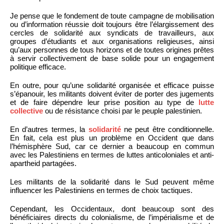
Je pense que le fondement de toute campagne de mobilisation
ou d’information réussie doit toujours être l’élargissement des
cercles de solidarité aux syndicats de travailleurs, aux
groupes d’étudiants et aux organisations religieuses, ainsi
qu’aux personnes de tous horizons et de toutes origines prêtes
à servir collectivement de base solide pour un engagement
politique efficace.
En outre, pour qu’une solidarité organisée et efficace puisse
s’épanouir, les militants doivent éviter de porter des jugements
et de faire dépendre leur prise position au type de
lutte
collective
ou de résistance choisi par le peuple palestinien.
En d’autres termes, la
solidarité
ne peut être conditionnelle.
En fait, cela est plus un problème en Occident que dans
l’hémisphère Sud, car ce dernier a beaucoup en commun
avec les Palestiniens en termes de luttes anticoloniales et anti-
apartheid partagées.
Les militants de la solidarité dans le Sud peuvent même
influencer les Palestiniens en termes de choix tactiques.
Cependant, les Occidentaux, dont beaucoup sont des
bénéficiaires directs du colonialisme, de l’impérialisme et de