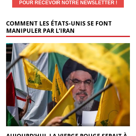
COMMENT LES ÉTATS-UNIS SE FONT
MANIPULER PAR L’IRAN
AUJOURD’HUI, LA VIERGE ROUGE SERAIT À