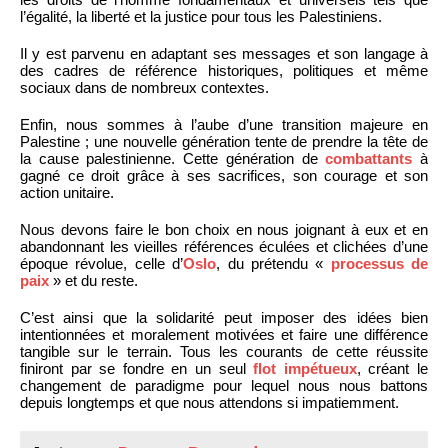
l’égalité, la liberté et la justice pour tous les Palestiniens.
Il y est parvenu en adaptant ses messages et son langage à
des cadres de référence historiques, politiques et même
sociaux dans de nombreux contextes.
Enfin, nous sommes à l’aube d’une transition majeure en
Palestine ; une nouvelle génération tente de prendre la tête de
la cause palestinienne. Cette génération de
combattants
à
gagné ce droit grâce à ses sacrifices, son courage et son
action unitaire.
Nous devons faire le bon choix en nous joignant à eux et en
abandonnant les vieilles références éculées et clichées d’une
époque révolue, celle d’
Oslo
, du prétendu «
processus de
paix
» et du reste.
C’est ainsi que la solidarité peut imposer des idées bien
intentionnées et moralement motivées et faire une différence
tangible sur le terrain. Tous les courants de cette réussite
finiront par se fondre en un seul
flot impétueux
, créant le
changement de paradigme pour lequel nous nous battons
depuis longtemps et que nous attendons si impatiemment.