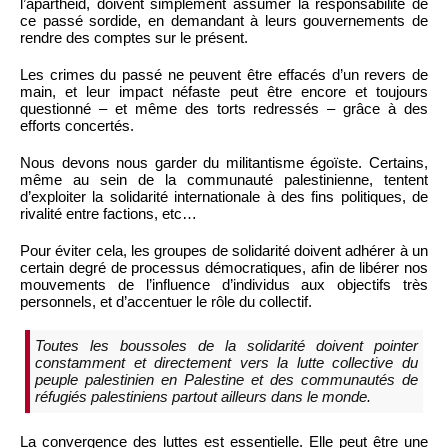
l’apartheid, doivent simplement assumer la responsabilité de
ce passé sordide, en demandant à leurs gouvernements de
rendre des comptes sur le présent.
Les crimes du passé ne peuvent être effacés d’un revers de
main, et leur impact néfaste peut être encore et toujours
questionné – et même des torts redressés – grâce à des
efforts concertés.
Nous devons nous garder du militantisme égoïste. Certains,
même au sein de la communauté palestinienne, tentent
d’exploiter la solidarité internationale à des fins politiques, de
rivalité entre factions, etc…
Pour éviter cela, les groupes de solidarité doivent adhérer à un
certain degré de processus démocratiques, afin de libérer nos
mouvements de l’influence d’individus aux objectifs très
personnels, et d’accentuer le rôle du collectif.
Toutes les boussoles de la solidarité doivent pointer
constamment et directement vers la lutte collective du
peuple palestinien en Palestine et des communautés de
réfugiés palestiniens partout ailleurs dans le monde.
La convergence des luttes est essentielle. Elle peut être une