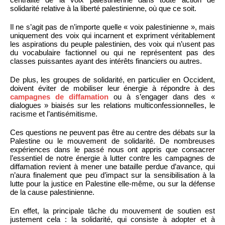
solidarité relative à la liberté palestinienne, où que ce soit.
Il ne s’agit pas de n’importe quelle « voix palestinienne », mais
uniquement des voix qui incarnent et expriment véritablement
les aspirations du peuple palestinien, des voix qui n’usent pas
du vocabulaire factionnel ou qui ne représentent pas des
classes puissantes ayant des intérêts financiers ou autres.
De plus, les groupes de solidarité, en particulier en Occident,
doivent éviter de mobiliser leur énergie à répondre à des
campagnes de diffamation
ou à s’engager dans des «
dialogues » biaisés sur les relations multiconfessionnelles, le
racisme et l’antisémitisme.
Ces questions ne peuvent pas être au centre des débats sur la
Palestine ou le mouvement de solidarité. De nombreuses
expériences dans le passé nous ont appris que consacrer
l’essentiel de notre énergie à lutter contre les campagnes de
diffamation revient à mener une bataille perdue d’avance, qui
n’aura finalement que peu d’impact sur la sensibilisation à la
lutte pour la justice en Palestine elle-même, ou sur la défense
de la cause palestinienne.
En effet, la principale tâche du mouvement de soutien est
justement cela : la solidarité, qui consiste à adopter et à