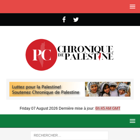
Friday 07 August 2026
Dernière mise à jour:
6h:45 AM GMT