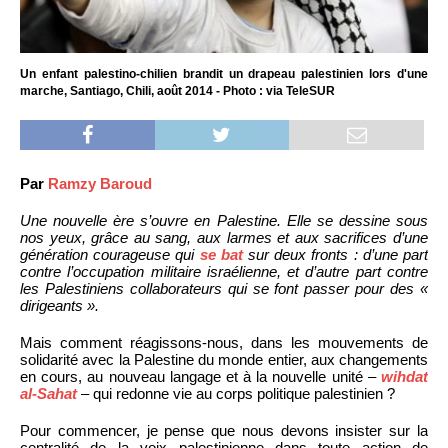
Un enfant palestino-chilien brandit un drapeau palestinien lors d'une
marche, Santiago, Chili, août 2014 - Photo : via TeleSUR
Par
Ramzy Baroud
Une nouvelle ère s’ouvre en Palestine. Elle se dessine sous
nos yeux, grâce au sang, aux larmes et aux sacrifices d’une
génération courageuse qui
se bat
sur deux fronts : d’une part
contre l’occupation militaire israélienne, et d’autre part contre
les Palestiniens collaborateurs qui se font passer pour des «
dirigeants ».
Mais comment réagissons-nous, dans les mouvements de
solidarité avec la Palestine du monde entier, aux changements
en cours, au nouveau langage et à la nouvelle unité –
wihdat
al-Sahat
– qui redonne vie au corps politique palestinien ?
Pour commencer, je pense que nous devons insister sur la
centralité de la voix palestinienne dans toute action de