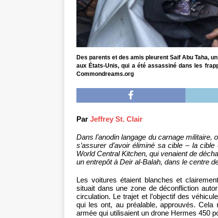
Des parents et des amis pleurent Saif Abu Taha, u
aux États-Unis, qui a été assassiné dans les frapp
Commondreams.org
Par
Jeffrey St. Clair
Dans l’anodin langage du carnage militaire, o
s’assurer d’avoir éliminé sa cible – la cibl
World Central Kitchen, qui venaient de décha
un entrepôt à Deir al-Balah, dans le centre 
Les voitures étaient blanches et clairemen
situait dans une zone de déconfliction auto
circulation. Le trajet et l’objectif des véhi
qui les ont, au préalable, approuvés. Cela
armée qui utilisaient un drone Hermes 450 pour