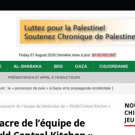
Friday 07 August 2026
Dernière mise à jour:
6h:45 AM GMT
X
AL-SHABAKA
BDS
GAZA
CISJORDANIE
PRÉSENTATION ET APPEL À TRADUCTEURS
urir : le « processus de paix » à Gaza et la propagande occidentale
[
NO
massacre de l’équipe de bénévoles de « World Central Kitchen »
nocide : l’histoire de Gaza au-delà des chiffres
[ 5 août 2026 ]
CHI
JEU
acre de l’équipe de
effacent les preuves du génocide à Gaza
[ 4 août 2026 ]
 annonce un « accord de paix » à Gaza, les Israéliens multiplie les