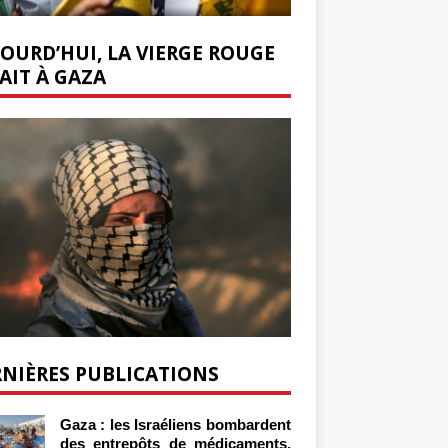
OURD’HUI, LA VIERGE ROUGE
AIT À GAZA
NIÈRES PUBLICATIONS
Gaza : les Israéliens bombardent
des entrepôts de médicaments,