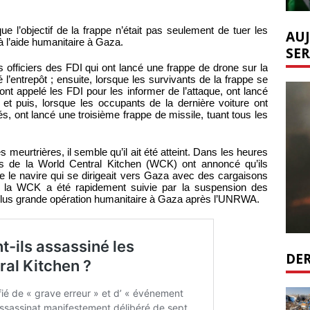
ue l’objectif de la frappe n’était pas seulement de tuer les
AUJ
 à l’aide humanitaire à Gaza.
SER
officiers des FDI qui ont lancé une frappe de drone sur la
 l’entrepôt ; ensuite, lorsque les survivants de la frappe se
ont appelé les FDI pour les informer de l’attaque, ont lancé
 et puis, lorsque les occupants de la dernière voiture ont
s, ont lancé une troisième frappe de missile, tuant tous les
es meurtrières, il semble qu’il ait été atteint. Dans les heures
nts de la World Central Kitchen (WCK) ont annoncé qu’ils
e le navire qui se dirigeait vers Gaza avec des cargaisons
de la WCK a été rapidement suivie par la suspension des
 plus grande opération humanitaire à Gaza après l’UNRWA.
DER