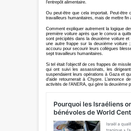
l’entrepôt alimentaire.
Ou peut-être que cela importait. Peut-être q
travailleurs humanitaires, mais de mettre fin
Comment expliquer autrement la logique des 
première voiture après que le convoi a quitté
sont précipités dans la deuxième voiture et 
une autre frappe sur la deuxième voiture ;
accouru pour secourir leurs collègues blessé
sept travailleurs humanitaires.
Si tel était l’objectif de ces frappes de missil
qui ont suivi les assassinats, les dirigea
suspendaient leurs opérations à Gaza et qu
d’aide retournerait à Chypre. L’annonce 
activités de l’ANERA, qui gère la deuxième