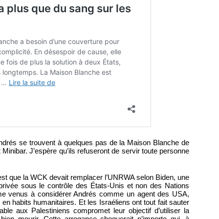
ndrés se trouvent à quelques pas de la Maison Blanche de
Minibar. J’espère qu’ils refuseront de servir toute personne
c’est que la WCK devait remplacer l’UNRWA selon Biden, une
privée sous le contrôle des États-Unis et non des Nations
même venus à considérer Andrés comme un agent des USA,
habits humanitaires. Et les Israéliens ont tout fait sauter
able aux Palestiniens compromet leur objectif d’utiliser la
bien mourir. Cette arrogance choquerait n’importe qui, à