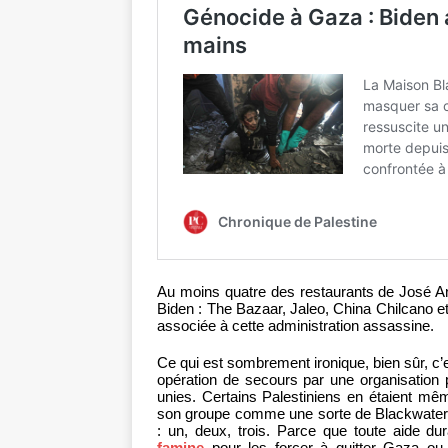
Au moins quatre des restaurants de José A
Biden : The Bazaar, Jaleo, China Chilcano et 
associée à cette administration assassine.
Ce qui est sombrement ironique, bien sûr, 
opération de secours par une organisation 
unies. Certains Palestiniens en étaient 
son groupe comme une sorte de Blackwater en 
: un, deux, trois. Parce que toute aide dur
famine
pour les forcer à quitter Gaza ou 