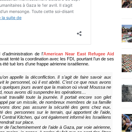
’administration de l’
American Near East Refugee Aid
it tenté la coordination avec les FDI, pourtant l’un de ses
été tué lors d’une frappe aérienne israélienne.
on appelle la déconfliction. Il s’agit de faire savoir aux
ù vit le personnel, où il est abrité. C’est ce que nous avons
s quelques jours avant que la maison où vivait Moussa ne
ourd, nous avons dû suspendre les opérations…
travaillé toute la journée. Il portait encore son gilet
 frappé par un missile, de nombreux membres de sa famille
vons donc pas assurer la sécurité des gens chez eux.
 des personnes sur le terrain, qui apportent de l’aide,
 Central Kitchen, qui ont également informé les Israéliens
rendrait sur place.
 de l’acheminement de l’aide à Gaza, par voie aérienne,