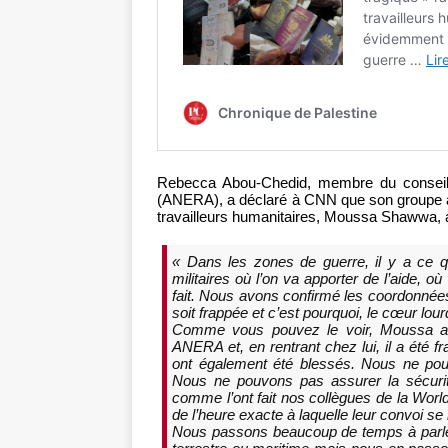
Rebecca Abou-Chedid, membre du conseil d
(ANERA), a déclaré à CNN que son groupe ava
travailleurs humanitaires, Moussa Shawwa, a 
« Dans les zones de guerre, il y a ce qu’
militaires où l’on va apporter de l’aide, o
fait. Nous avons confirmé les coordonnée
soit frappée et c’est pourquoi, le cœur l
Comme vous pouvez le voir, Moussa avait 
ANERA et, en rentrant chez lui, il a été
ont également été blessés. Nous ne pou
Nous ne pouvons pas assurer la sécurité
comme l’ont fait nos collègues de la World
de l’heure exacte à laquelle leur convoi se 
Nous passons beaucoup de temps à parler