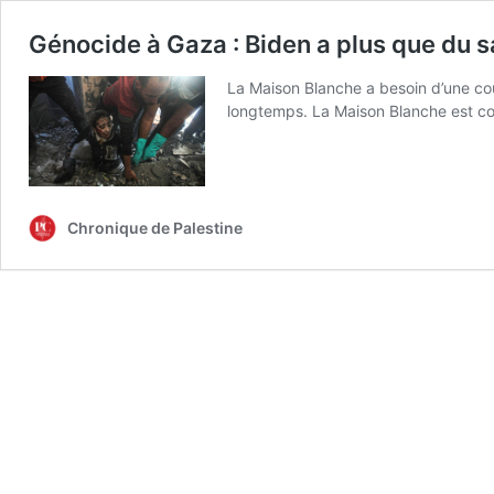
Génocide à Gaza : Biden a plus que du s
La Maison Blanche a besoin d’une cou
longtemps. La Maison Blanche est c
Chronique de Palestine