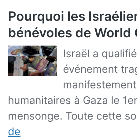
Pourquoi les Israélie
bénévoles de World 
Israël a qualifi
événement trag
manifestement 
humanitaires à Gaza le 1er 
mensonge. Toute cette so
Pourquoi
de
les