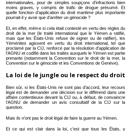
internationales, pour de simples soupçons d’infractions bien
moins graves, y compris de trafic de drogue présumé. Et
quelle fonction d’application du droit maritime plus importante
pourrait-il y avoir que d’arrêter un génocide ?
Et, en effet, même si cela était contesté en vertu des règles du
droit de la mer (le traité international que le Yémen a ratifié,
mais que les États-Unis refuse de signer ou de ratifier), les
Yéménites agissent en vertu du droit international, tel que
proclamé par la CIJ, renforcé par la résolution d’application de
l’AGNU et codifié dans les traités auxquels le Yémen est partie
prenante (notamment la Convention sur le droit de la mer, la
Convention sur le génocide et les Conventions de Genève).
La loi de le jungle ou le respect du droit
Bien sûr, si les États-Unis ne sont pas d’accord, leur recours
légal est de demander une décision sur le différend dans une
affaire contentieuse devant la CIJ ou, à défaut, de convaincre
l’AGNU de demander un avis consultatif de la CIJ sur la
question.
Mais ils n’ont pas le droit légal de faire la guerre au Yémen.
Et ce qui est clair dans la loi, c’est que tous les États, y