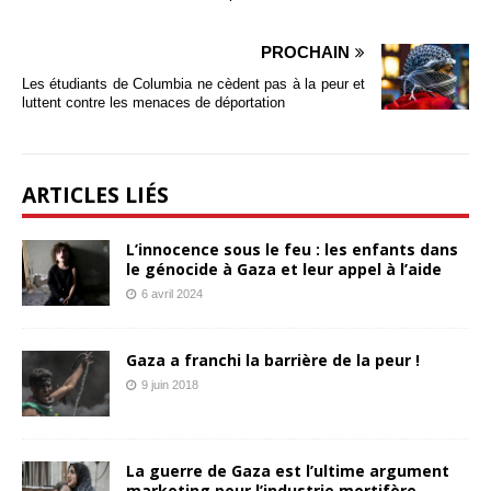
PROCHAIN
Les étudiants de Columbia ne cèdent pas à la peur et
luttent contre les menaces de déportation
ARTICLES LIÉS
L’innocence sous le feu : les enfants dans
le génocide à Gaza et leur appel à l’aide
6 avril 2024
Gaza a franchi la barrière de la peur !
9 juin 2018
La guerre de Gaza est l’ultime argument
marketing pour l’industrie mortifère