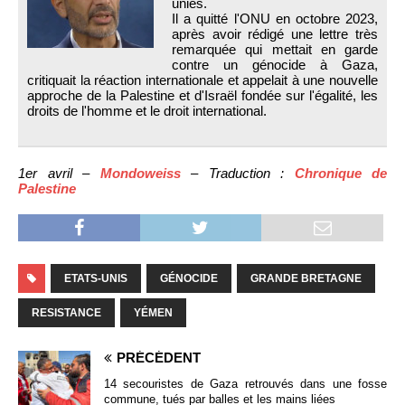
unies.
Il a quitté l'ONU en octobre 2023,
après avoir rédigé une lettre très
remarquée qui mettait en garde
contre un génocide à Gaza,
critiquait la réaction internationale et appelait à une nouvelle
approche de la Palestine et d'Israël fondée sur l'égalité, les
droits de l'homme et le droit international.
1er avril –
Mondoweiss
– Traduction :
Chronique de
Palestine
ETATS-UNIS
GÉNOCIDE
GRANDE BRETAGNE
RESISTANCE
YÉMEN
PRÉCÉDENT
14 secouristes de Gaza retrouvés dans une fosse
commune, tués par balles et les mains liées