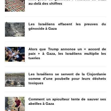
au-delà des chiffres
Les Israéliens effacent les preuves du
génocide à Gaza
Alors que Trump annonce un « accord de
paix » à Gaza, les Israéliens multiplie les
tueries
Les Israéliens se servent de la Cisjordanie
comme d’une poubelle pour leurs déchets
toxiques
Comment un apiculteur tente de sauver ses
abeilles à Gaza