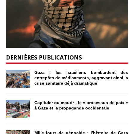
DERNIÈRES PUBLICATIONS
Gaza : les Israéliens bombardent des
entrepôts de médicaments, aggravant ainsi la
crise sanitaire déjà dramatique
Capituler ou mourir : le « processus de paix »
à Gaza et la propagande occidentale
Mille jours de génocide : l’histoire de Gaza