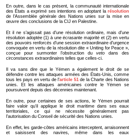
En outre, dans le cas présent, la communauté internationale
des États a exprimé ses intentions en adoptant la
résolution
de l’Assemblée générale des Nations unies sur la mise en
œuvre des conclusions de la CIJ en Palestine.
Et il ne s’agissait pas d’une résolution ordinaire, mais d’une
résolution adoptée (1) à une écrasante majorité et (2) en vertu
des pouvoirs renforcés d’une session extraordinaire d’urgence
convoquée en vertu de la résolution dite « Uniting for Peace »,
conçue pour surmonter l’obstruction du
veto
dans des
circonstances extraordinaires telles que celles-ci.
Il va sans dire que le Yémen a également le droit de se
défendre contre les attaques armées des États-Unis, comme
tous les pays en vertu de l’
article 51
de la Charte des Nations
unies. Et les attaques américaines contre le Yémen se
poursuivent depuis des décennies maintenant.
En outre, pour certaines de ses actions, le Yémen pourrait
faire valoir qu’il applique le droit maritime dans ses eaux
territoriales, ce qui ne nécessite généralement pas
l’autorisation du Conseil de sécurité des Nations unies.
En effet, les garde-côtes américains interceptent, arraisonnent
et saisissent des navires, même dans les eaux