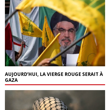
AUJOURD’HUI, LA VIERGE ROUGE SERAIT À
GAZA