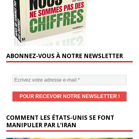
ABONNEZ-VOUS À NOTRE NEWSLETTER
COMMENT LES ÉTATS-UNIS SE FONT
MANIPULER PAR L’IRAN