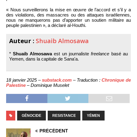
« Nous surveillerons la mise en œuvre de l’accord et s’il y a
des violations, des massacres ou des attaques israéliennes,
nous ne manquerons pas d’apporter un soutien militaire au
peuple palestinien », a déclaré al-Houthi.
Auteur :
Shuaib Almosawa
*
Shuaib Almosawa
est un journaliste
freelance
basé au
Yemen, dans la capitale de Sana'a.
18 janvier 2025 –
substack.com
– Traduction :
Chronique de
Palestine
– Dominique Muselet
GÉNOCIDE
RESISTANCE
YÉMEN
PRÉCÉDENT