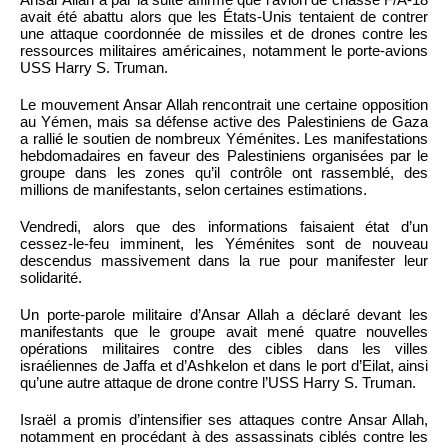
avait été abattu alors que les États-Unis tentaient de contrer
une attaque coordonnée de missiles et de drones contre les
ressources militaires américaines, notamment le porte-avions
USS Harry S. Truman.
Le mouvement Ansar Allah rencontrait une certaine opposition
au Yémen, mais sa défense active des Palestiniens de Gaza
a rallié le soutien de nombreux Yéménites. Les manifestations
hebdomadaires en faveur des Palestiniens organisées par le
groupe dans les zones qu’il contrôle ont rassemblé, des
millions de manifestants, selon certaines estimations.
Vendredi, alors que des informations faisaient état d’un
cessez-le-feu imminent, les Yéménites sont de nouveau
descendus massivement dans la rue pour manifester leur
solidarité.
Un porte-parole militaire d’Ansar Allah a déclaré devant les
manifestants que le groupe avait mené quatre nouvelles
opérations militaires contre des cibles dans les villes
israéliennes de Jaffa et d’Ashkelon et dans le port d’Eilat, ainsi
qu’une autre attaque de drone contre l’USS Harry S. Truman.
Israël a promis d’intensifier ses attaques contre Ansar Allah,
notamment en procédant à des assassinats ciblés contre les