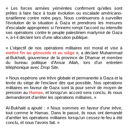
« Les forces armées yéménites confirment qu’elles sont
prêtes à faire face à toute évolution ou escalade américano-
israélienne contre notre pays. Nous continuerons à surveiller
l’évolution de la situation à Gaza et prendrons les mesures
d’escalade appropriées si l’ennemi rompt l’accord ou intensifie
ses opérations contre le peuple palestinien martyrisé de Gaza
», a-t-il déclaré lors d’une allocution publique.
« L’objectif de nos opérations militaires est moral et vise à
mettre fin au génocide et au siège
», a déclaré Muhammad
al-Bukhaiti, gouverneur de la province de Dhamar et membre
du bureau politique d’Ansar Allah, lors d’un entretien
téléphonique avec
Drop Site
.
« Nous espérons une trêve globale et permanente à Gaza et la
levée du siège de l’enclave dès que possible. Nos opérations
militaires en faveur de Gaza sont là pour servir de moyen de
pression au
Hamas
, et lorsqu’un accord sera conclu, ils nous
demanderont d’arrêter les opérations militaires. »
Al-Bukhaiti a ajouté : « Nous sommes en faveur d’une trêve,
tout comme le Hamas. Dans le passé, ils nous ont demandé
d’arrêter les opérations militaires lorsqu’un cessez-le-feu a été
conclu, et nous l’avons fait. »