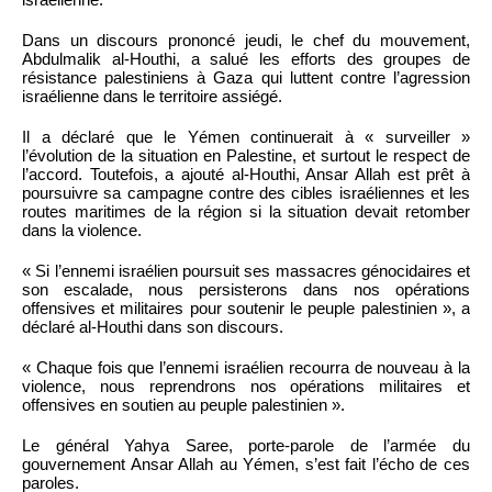
Dans un discours prononcé jeudi, le chef du mouvement,
Abdulmalik al-Houthi, a salué les efforts des groupes de
résistance palestiniens à Gaza qui luttent contre l’agression
israélienne dans le territoire assiégé.
Il a déclaré que le Yémen continuerait à « surveiller »
l’évolution de la situation en Palestine, et surtout le respect de
l’accord. Toutefois, a ajouté al-Houthi, Ansar Allah est prêt à
poursuivre sa campagne contre des cibles israéliennes et les
routes maritimes de la région si la situation devait retomber
dans la violence.
« Si l’ennemi israélien poursuit ses massacres génocidaires et
son escalade, nous persisterons dans nos opérations
offensives et militaires pour soutenir le peuple palestinien », a
déclaré al-Houthi dans son discours.
« Chaque fois que l’ennemi israélien recourra de nouveau à la
violence, nous reprendrons nos opérations militaires et
offensives en soutien au peuple palestinien ».
Le général Yahya Saree, porte-parole de l’armée du
gouvernement Ansar Allah au Yémen, s’est fait l’écho de ces
paroles.