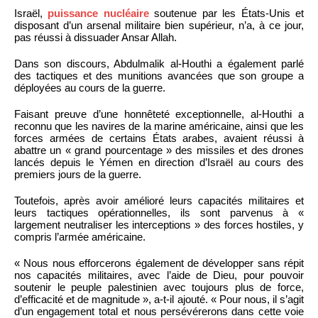
Israël,
puissance nucléaire
soutenue par les États-Unis et
disposant d’un arsenal militaire bien supérieur, n’a, à ce jour,
pas réussi à dissuader Ansar Allah.
Dans son discours, Abdulmalik al-Houthi a également parlé
des tactiques et des munitions avancées que son groupe a
déployées au cours de la guerre.
Faisant preuve d’une honnêteté exceptionnelle, al-Houthi a
reconnu que les navires de la marine américaine, ainsi que les
forces armées de certains États arabes, avaient réussi à
abattre un « grand pourcentage » des missiles et des drones
lancés depuis le Yémen en direction d’Israël au cours des
premiers jours de la guerre.
Toutefois, après avoir amélioré leurs capacités militaires et
leurs tactiques opérationnelles, ils sont parvenus à «
largement neutraliser les interceptions » des forces hostiles, y
compris l’armée américaine.
« Nous nous efforcerons également de développer sans répit
nos capacités militaires, avec l’aide de Dieu, pour pouvoir
soutenir le peuple palestinien avec toujours plus de force,
d’efficacité et de magnitude », a-t-il ajouté. « Pour nous, il s’agit
d’un engagement total et nous persévérerons dans cette voie