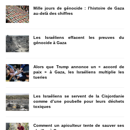
Mille jours de génocide : l’histoire de Gaza
au-delà des chiffres
Les Israéliens effacent les preuves du
génocide à Gaza
Alors que Trump annonce un « accord de
paix » à Gaza, les Israéliens multiplie les
tueries
Les Israéliens se servent de la Cisjordanie
comme d’une poubelle pour leurs déchets
toxiques
Comment un apiculteur tente de sauver ses