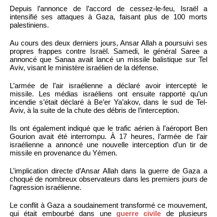
Depuis l’annonce de l’accord de cessez-le-feu, Israël a
intensifié ses attaques à Gaza, faisant plus de 100 morts
palestiniens.
Au cours des deux derniers jours, Ansar Allah a poursuivi ses
propres frappes contre Israël. Samedi, le général Saree a
annoncé que Sanaa avait lancé un missile balistique sur Tel
Aviv, visant le ministère israélien de la défense.
L’armée de l’air israélienne a déclaré avoir intercepté le
missile. Les médias israéliens ont ensuite rapporté qu’un
incendie s’était déclaré à Be’er Ya’akov, dans le sud de Tel-
Aviv, à la suite de la chute des débris de l’interception.
Ils ont également indiqué que le trafic aérien à l’aéroport Ben
Gourion avait été interrompu. À 17 heures, l’armée de l’air
israélienne a annoncé une nouvelle interception d’un tir de
missile en provenance du Yémen.
L’implication directe d’Ansar Allah dans la guerre de Gaza a
choqué de nombreux observateurs dans les premiers jours de
l’agression israélienne.
Le conflit à Gaza a soudainement transformé ce mouvement,
qui était embourbé dans une
guerre civile
de plusieurs