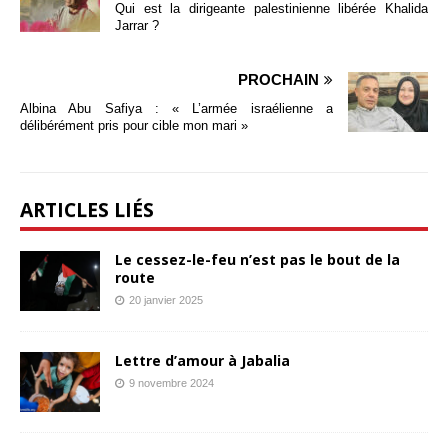
Qui est la dirigeante palestinienne libérée Khalida
Jarrar ?
PROCHAIN
Albina Abu Safiya : « L’armée israélienne a
délibérément pris pour cible mon mari »
ARTICLES LIÉS
Le cessez-le-feu n’est pas le bout de la
route
20 janvier 2025
Lettre d’amour à Jabalia
9 novembre 2024