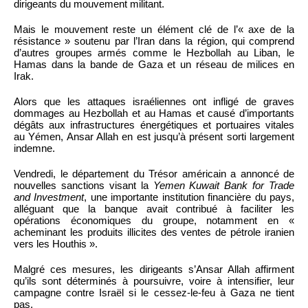
dirigeants du mouvement militant.
Mais le mouvement reste un élément clé de l’« axe de la
résistance » soutenu par l’Iran dans la région, qui comprend
d’autres groupes armés comme le Hezbollah au Liban, le
Hamas dans la bande de Gaza et un réseau de milices en
Irak.
Alors que les attaques israéliennes ont infligé de graves
dommages au Hezbollah et au Hamas et causé d’importants
dégâts aux infrastructures énergétiques et portuaires vitales
au Yémen, Ansar Allah en est jusqu’à présent sorti largement
indemne.
Vendredi, le département du Trésor américain a annoncé de
nouvelles sanctions visant la
Yemen Kuwait Bank for Trade
and Investment
, une importante institution financière du pays,
alléguant que la banque avait contribué à faciliter les
opérations économiques du groupe, notamment en «
acheminant les produits illicites des ventes de pétrole iranien
vers les Houthis ».
Malgré ces mesures, les dirigeants s’Ansar Allah affirment
qu’ils sont déterminés à poursuivre, voire à intensifier, leur
campagne contre Israël si le cessez-le-feu à Gaza ne tient
pas.