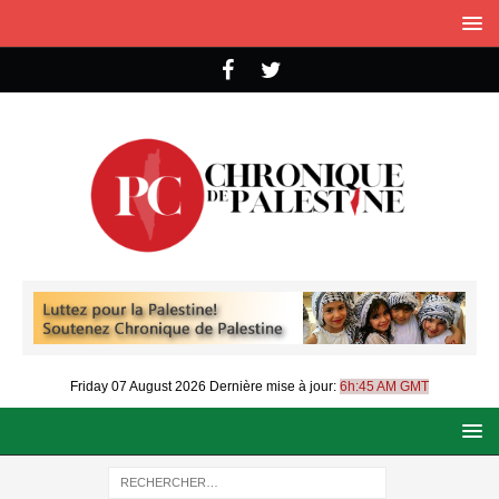
Friday 07 August 2026
Dernière mise à jour:
6h:45 AM GMT