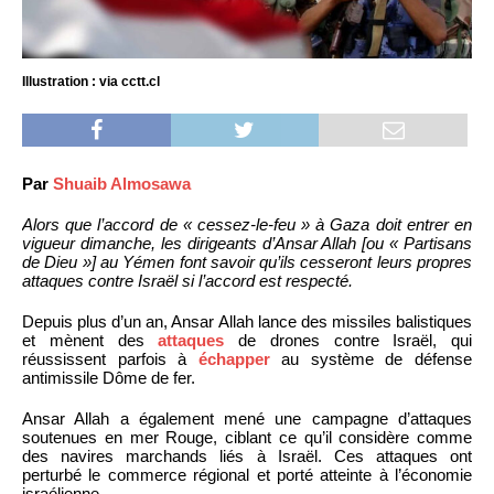
Illustration : via cctt.cl
Par
Shuaib Almosawa
Alors que l’accord de « cessez-le-feu » à Gaza doit entrer en
vigueur dimanche, les dirigeants d’Ansar Allah [ou « Partisans
de Dieu »] au Yémen font savoir qu’ils cesseront leurs propres
attaques contre Israël si l’accord est respecté.
Depuis plus d’un an, Ansar Allah lance des missiles balistiques
et mènent des
attaques
de drones contre Israël, qui
réussissent parfois à
échapper
au système de défense
antimissile Dôme de fer.
Ansar Allah a également mené une campagne d’attaques
soutenues en mer Rouge, ciblant ce qu’il considère comme
des navires marchands liés à Israël. Ces attaques ont
perturbé le commerce régional et porté atteinte à l’économie
israélienne.