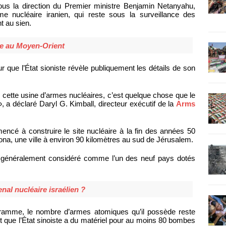
 sous la direction du Premier ministre Benjamin Netanyahu,
me nucléaire iranien, qui reste sous la surveillance des
t au sien.
re au Moyen-Orient
 que l’État sioniste révèle publiquement les détails de son
 cette usine d’armes nucléaires, c’est quelque chose que le
, a déclaré Daryl G. Kimball, directeur exécutif de la
Arms
encé à construire le site nucléaire à la fin des années 50
na, une ville à environ 90 kilomètres au sud de Jérusalem.
t généralement considéré comme l’un des neuf pays dotés
senal nucléaire israélien ?
ramme, le nombre d’armes atomiques qu’il possède reste
t que l’État sinoiste a du matériel pour au moins 80 bombes