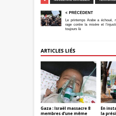
PRÉCÉDENT
Le printemps Arabe a échoué, 
rage contre la misère et l’injust
toujours là
ARTICLES LIÉS
Gaza : Israël massacre 8
En inst
membres d’une même
la prés