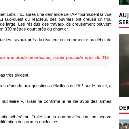
AUJ
anet Labs Inc. après une demande de l’AP fournissent la vue
e au sud-ouest du réacteur, des ouvriers ont creusé un trou
SER
 de large. Les résidus des travaux de creusement peuvent
on 330 mètres court près du chantier.
ue les travaux près du réacteur ont commencé au début de
lon une étude américaine, Israël possède près de 115
pas très évident.
as répondu aux questions détaillées de l’AP sur le projet, a
 nucléaire », Israël ne confirme ni ne nie avoir des armes
DER
amais adhéré au Traité sur la non-prolifération, un accord
rolifération des armes nucléaires.