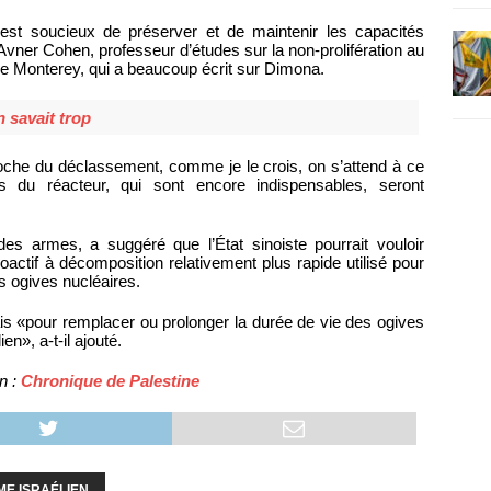
est soucieux de préserver et de maintenir les capacités
 Avner Cohen, professeur d’études sur la non-prolifération au
 de Monterey, qui a beaucoup écrit sur Dimona.
 savait trop
roche du déclassement, comme je le crois, on s’attend à ce
ns du réacteur, qui sont encore indispensables, seront
 des armes, a suggéré que l’État sinoiste pourrait vouloir
ioactif à décomposition relativement plus rapide utilisé pour
s ogives nucléaires.
rais «pour remplacer ou prolonger la durée de vie des ogives
en», a-t-il ajouté.
n :
Chronique de Palestine
ME ISRAÉLIEN