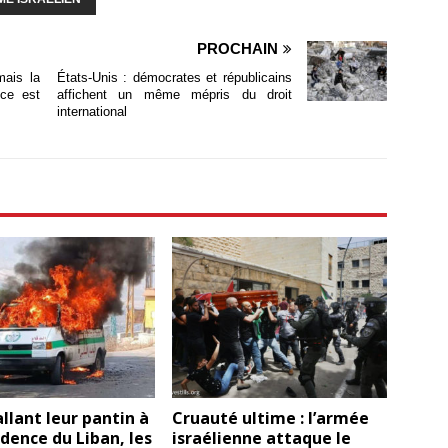
PROCHAIN
mais la
États-Unis : démocrates et républicains
ice est
affichent un même mépris du droit
international
allant leur pantin à
Cruauté ultime : l’armée
idence du Liban, les
israélienne attaque le