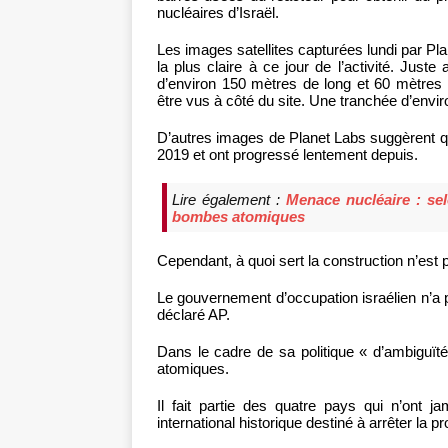
nucléaires d’Israël.
Les images satellites capturées lundi par Pl
la plus claire à ce jour de l’activité. Just
d’environ 150 mètres de long et 60 mètres
être vus à côté du site. Une tranchée d’envir
D’autres images de Planet Labs suggèrent q
2019 et ont progressé lentement depuis.
Lire également :
Menace nucléaire : se
bombes atomiques
Cependant, à quoi sert la construction n’est 
Le gouvernement d’occupation israélien n’a p
déclaré AP.
Dans le cadre de sa politique « d’ambiguïté
atomiques.
Il fait partie des quatre pays qui n’ont j
international historique destiné à arrêter la p