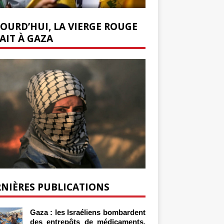
OURD’HUI, LA VIERGE ROUGE
AIT À GAZA
NIÈRES PUBLICATIONS
Gaza : les Israéliens bombardent
des entrepôts de médicaments,