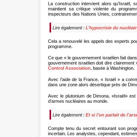
La construction intervient alors qu’Israël,
maintient sa critique violente du program
inspecteurs des Nations Unies, contrairemen
Lire également :
L’hypocrisie du nucléai
Cela a renouvelé les appels des experts pour
programme.
Ce que « le gouvernement israélien fait dans
gouvernement israélien doit dire clairement »
Control Association
, basée à Washington.
Avec l’aide de la France, « Israël » a comm
dans une zone alors désertique près de Dimo
Avec le plutonium de Dimona, «Israël» es
d’armes nucléaires au monde.
Lire également :
Et si l’on parlait de l’ar
Compte tenu du secret entourant son prog
incertain. Les analystes, cependant, estimen