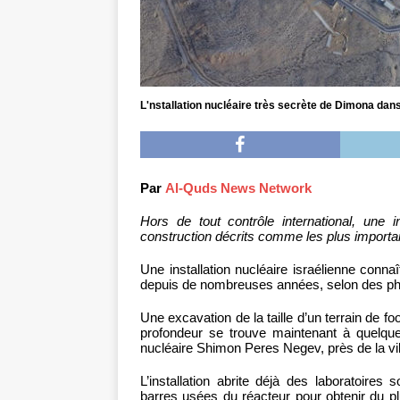
L'nstallation nucléaire très secrète de Dimona dan
Par
Al-Quds News Network
Hors de tout contrôle international, une in
construction décrits comme les plus importa
Une installation nucléaire israélienne conna
depuis de nombreuses années, selon des phot
Une excavation de la taille d’un terrain de f
profondeur se trouve maintenant à quelque
nucléaire Shimon Peres Negev, près de la vi
L’installation abrite déjà des laboratoires 
barres usées du réacteur pour obtenir du p