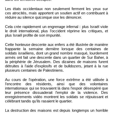
Les états occidentaux non seulement ferment les yeux sur
ces atrocités, mais apportent un soutien actif en contribuant à
réduire au silence quiconque ose les dénoncer.
Cela crée rapidement un engrenage infernal : plus Israël viole
le droit international, plus l’occident réprime les critiques, et
plus Israël profite de son impunité.
Cette honteuse descente aux enfers a été illustrée de manière
frappante la semaine dernière lorsque des centaines de
soldats israéliens, dont un grand nombre masqué, lourdement
armés ont fait une descente dans un quartier de Sur Baher, à
la périphérie de Jérusalem. Des dizaines de maisons furent
détruites à l’aide d’explosifs et de bulldozers, jetant à la rue
plusieurs centaines de Palestiniens.
Au cours de l’opération, une force extrême a été utilisée à
l’encontre des résidents, ainsi que des volontaires
internationaux qui se trouvaient là dans l’espoir désespéré que
leur présence dissuaderait l’emploi de la violence. Des
enregistrements vidéo montrent les soldats se réjouissant et
célébrant tandis qu’ils rasaient le quartier.
La destruction des maisons est depuis longtemps un horrible