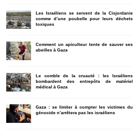
Les Israéliens se servent de la Cisjordanie
comme d’une poubelle pour leurs déchets
toxiques
Comment un apiculteur tente de sauver ses
abeilles à Gaza
Le comble de la cruauté : les Israéliens
bombardent des entrepôts de matériel
médical à Gaza
Gaza : se limiter à compter les victimes du
génocide n’arrêtera pas les israéliens