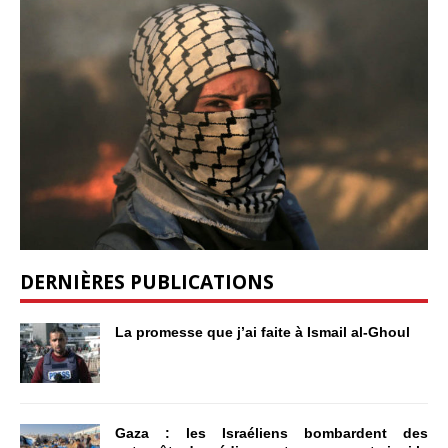
DERNIÈRES PUBLICATIONS
La promesse que j’ai faite à Ismail al-Ghoul
Gaza : les Israéliens bombardent des