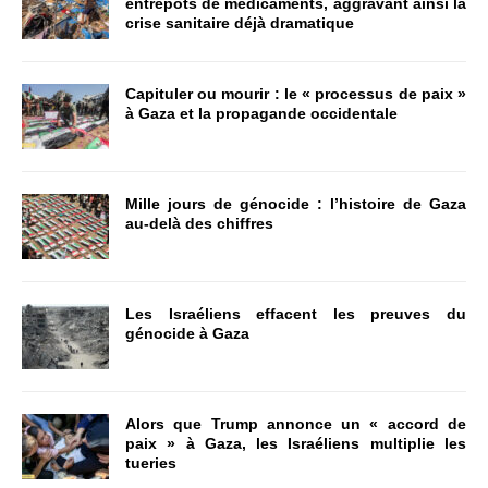
entrepôts de médicaments, aggravant ainsi la
crise sanitaire déjà dramatique
Capituler ou mourir : le « processus de paix »
à Gaza et la propagande occidentale
Mille jours de génocide : l’histoire de Gaza
au-delà des chiffres
Les Israéliens effacent les preuves du
génocide à Gaza
Alors que Trump annonce un « accord de
paix » à Gaza, les Israéliens multiplie les
tueries