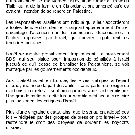
qui soutiennent le mouvement BDS, Ilhan Omar et Rashida
Tlaib, qui a de la famille en Cisjordanie, ont annoncé qu’elles
avaient l’intention de se rendre en Palestine.
Les responsables israéliens ont indiqué qu’ils leur accorderont
à toutes deux le droit d’entrer, craignant apparemment d’attirer
davantage l’attention sur les restrictions draconiennes à
l’entrée imposées par Israël, qui couvrent également les
territoires occupés.
Israël se montre probablement trop prudent. Le mouvement
BDS, qui seul plaide pour l’imposition de pénalités à Israël
jusqu’à ce qu’il cesse de brutaliser les Palestiniens, se voit
matraqué par les gouvernements occidentaux.
Aux États-Unis et en Europe, les vives critiques à l’égard
d’Israël, même de la part des Juifs – sans parler de l’exigence
d’actions concrètes – sont amalgamées à de l’antisémitisme.
Une grande partie de cette fureur semble destinée à faire taire
plus facilement les critiques d’Israël.
Plus d’une vingtaine d’états, ainsi que le sénat, ont adopté des
lois – rédigées par des groupes de pression pro Israël – pour
restreindre le droit des citoyens de soutenir les boycotts
d’Israël.