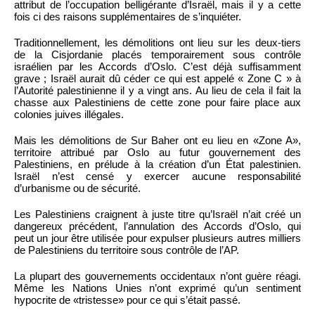
attribut de l’occupation belligérante d’Israël, mais il y a cette
fois ci des raisons supplémentaires de s’inquiéter.
Traditionnellement, les démolitions ont lieu sur les deux-tiers
de la Cisjordanie placés temporairement sous contrôle
israélien par les Accords d’Oslo. C’est déjà suffisamment
grave ; Israël aurait dû céder ce qui est appelé « Zone C » à
l’Autorité palestinienne il y a vingt ans. Au lieu de cela il fait la
chasse aux Palestiniens de cette zone pour faire place aux
colonies juives illégales.
Mais les démolitions de Sur Baher ont eu lieu en «Zone A»,
territoire attribué par Oslo au futur gouvernement des
Palestiniens, en prélude à la création d’un État palestinien.
Israël n’est censé y exercer aucune responsabilité
d’urbanisme ou de sécurité.
Les Palestiniens craignent à juste titre qu’Israël n’ait créé un
dangereux précédent, l’annulation des Accords d’Oslo, qui
peut un jour être utilisée pour expulser plusieurs autres milliers
de Palestiniens du territoire sous contrôle de l’AP.
La plupart des gouvernements occidentaux n’ont guère réagi.
Même les Nations Unies n’ont exprimé qu’un sentiment
hypocrite de «tristesse» pour ce qui s’était passé.