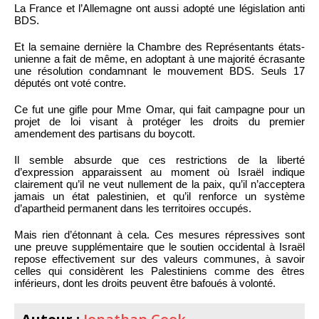
La France et l’Allemagne ont aussi adopté une législation anti
BDS.
Et la semaine dernière la Chambre des Représentants états-
unienne a fait de même, en adoptant à une majorité écrasante
une résolution condamnant le mouvement BDS. Seuls 17
députés ont voté contre.
Ce fut une gifle pour Mme Omar, qui fait campagne pour un
projet de loi visant à protéger les droits du premier
amendement des partisans du boycott.
Il semble absurde que ces restrictions de la liberté
d’expression apparaissent au moment où Israël indique
clairement qu’il ne veut nullement de la paix, qu’il n’acceptera
jamais un état palestinien, et qu’il renforce un système
d’apartheid permanent dans les territoires occupés.
Mais rien d’étonnant à cela. Ces mesures répressives sont
une preuve supplémentaire que le soutien occidental à Israël
repose effectivement sur des valeurs communes, à savoir
celles qui considèrent les Palestiniens comme des êtres
inférieurs, dont les droits peuvent être bafoués à volonté.