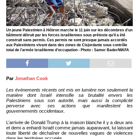
Un jeune Palestinien à Hébron marche le 11 juin sur les décombres d'un
bâtiment détruit par les forces israéliennes sous prétexte qu'il a été
construit sans permis. Ces permis ne sont presque jamais accordés
aux Palestiniens vivant dans des zones de Cisjordanie sous contrôle
total de l'armée israélienne d'occupation - Photo : Samer Bader/WAFA
Par
Jonathan Cook
Les événements récents ont mis en lumière non seulement la
manière dont Israël intensifie sa brutalité envers les
Palestiniens sous son autorité, mais aussi la complicité
perverse avec ses actions que manifestent les
gouvernements occidentaux.
L’arrivée de Donald Trump à la maison blanche il y a deux ans
et demi a enhardi Israël comme jamais auparavant, lui laissant
toute liberté de déchaîner de nouvelles vagues de violences
dans les territoires occupés.