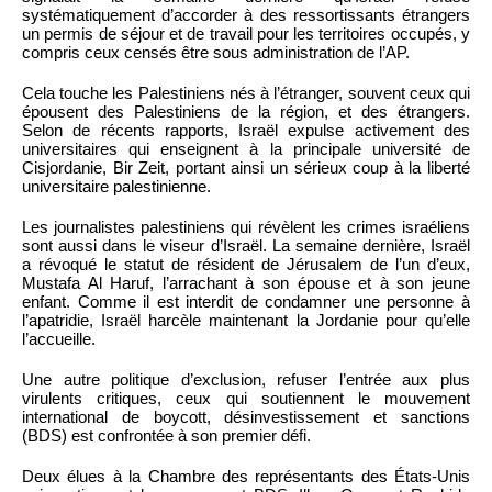
systématiquement d’accorder à des ressortissants étrangers
un permis de séjour et de travail pour les territoires occupés, y
compris ceux censés être sous administration de l’AP.
Cela touche les Palestiniens nés à l’étranger, souvent ceux qui
épousent des Palestiniens de la région, et des étrangers.
Selon de récents rapports, Israël expulse activement des
universitaires qui enseignent à la principale université de
Cisjordanie, Bir Zeit, portant ainsi un sérieux coup à la liberté
universitaire palestinienne.
Les journalistes palestiniens qui révèlent les crimes israéliens
sont aussi dans le viseur d’Israël. La semaine dernière, Israël
a révoqué le statut de résident de Jérusalem de l’un d’eux,
Mustafa Al Haruf, l’arrachant à son épouse et à son jeune
enfant. Comme il est interdit de condamner une personne à
l’apatridie, Israël harcèle maintenant la Jordanie pour qu’elle
l’accueille.
Une autre politique d’exclusion, refuser l’entrée aux plus
virulents critiques, ceux qui soutiennent le mouvement
international de boycott, désinvestissement et sanctions
(BDS) est confrontée à son premier défi.
Deux élues à la Chambre des représentants des États-Unis