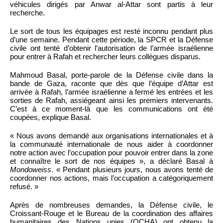
véhicules dirigés par Anwar al-Attar sont partis à leur
recherche.
Le sort de tous les équipages est resté inconnu pendant plus
d’une semaine. Pendant cette période, la SPCR et la Défense
civile ont tenté d’obtenir l’autorisation de l’armée israélienne
pour entrer à Rafah et rechercher leurs collègues disparus.
Mahmoud Basal, porte-parole de la Défense civile dans la
bande de Gaza, raconte que dès que l’équipe d’Attar est
arrivée à Rafah, l’armée israélienne a fermé les entrées et les
sorties de Rafah, assiégeant ainsi les premiers intervenants.
C’est à ce moment-là que les communications ont été
coupées, explique Basal.
« Nous avons demandé aux organisations internationales et à
la communauté internationale de nous aider à coordonner
notre action avec l’occupation pour pouvoir entrer dans la zone
et connaître le sort de nos équipes », a déclaré Basal à
Mondoweiss
. « Pendant plusieurs jours, nous avons tenté de
coordonner nos actions, mais l’occupation a catégoriquement
refusé. »
Après de nombreuses demandes, la Défense civile, le
Croissant-Rouge et le Bureau de la coordination des affaires
humanitaires des Nations unies (OCHA) ont obtenu la