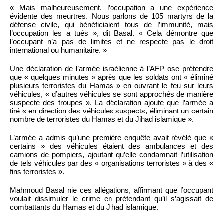
« Mais malheureusement, l’occupation a une expérience
évidente des meurtres. Nous parlons de 105 martyrs de la
défense civile, qui bénéficiaient tous de l’immunité, mais
l’occupation les a tués », dit Basal. « Cela démontre que
l’occupant n’a pas de limites et ne respecte pas le droit
international ou humanitaire. »
Une déclaration de l’armée israélienne à l’AFP ose prétendre
que « quelques minutes » après que les soldats ont « éliminé
plusieurs terroristes du Hamas » en ouvrant le feu sur leurs
véhicules, « d’autres véhicules se sont approchés de manière
suspecte des troupes ». La déclaration ajoute que l’armée a
tiré « en direction des véhicules suspects, éliminant un certain
nombre de terroristes du Hamas et du Jihad islamique ».
L’armée a admis qu’une première enquête avait révélé que «
certains » des véhicules étaient des ambulances et des
camions de pompiers, ajoutant qu’elle condamnait l’utilisation
de tels véhicules par des « organisations terroristes » à des «
fins terroristes ».
Mahmoud Basal nie ces allégations, affirmant que l’occupant
voulait dissimuler le crime en prétendant qu’il s’agissait de
combattants du Hamas et du Jihad islamique.