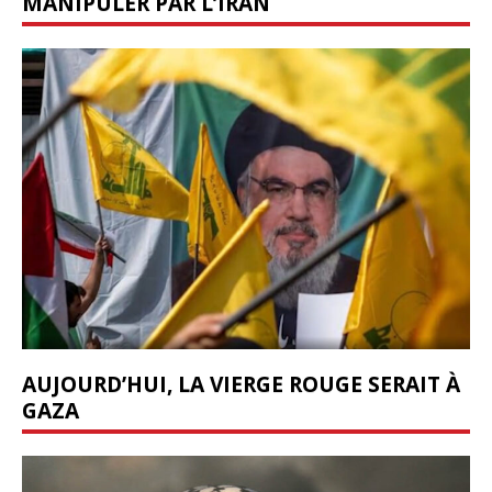
MANIPULER PAR L’IRAN
AUJOURD’HUI, LA VIERGE ROUGE SERAIT À
GAZA