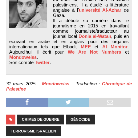
palestiniens. Il a étudié la littérature
anglaise à l'
université Al-Azhar
de
Gaza.
Il a débuté sa carrière dans le
journalisme en 2015 en travaillant
comme journaliste/traducteur au
journal local
Donia al-Watan
, puis en
écrivant en arabe et en anglais pour des organes
internationaux tels que Elbadi,
MEE
et
Al Monitor
.
Aujourd'hui, il écrit pour
We Are Not Numbers
et
Mondoweiss
.
Son compte
Twitter
.
31 mars 2025 –
Mondoweiss
– Traduction :
Chronique de
Palestine
CRIMES DE GUERRE
GÉNOCIDE
TERRORISME ISRAÉLIEN