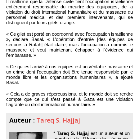
Il réaffirme que la Défense civile tient l’occupation israélienne
entièrement responsable du meurtre des équipages, de la
violation du droit international humanitaire et du massacre du
personnel médical et des premiers intervenants, qui se
distinguent par leurs gilets orange.
« Ce gilet est porté en coordonné avec l’occupation israélienne
», déclare Basal. « L’opération d’entrée [des équipes de
secours à Rafah] était claire, mais l’occupation a commis le
massacre et veut maintenant échapper à l’évidence qui
l’embarasse. »
« Ce qui est arrivé à nos équipes est un véritable massacre et
un crime dont l’occupation doit être tenue responsable par le
monde libre et les organisations humanitaires », a ajouté
Basal.
« Cela a de graves répercussions, et le monde doit se rendre
compte que ce qui s’est passé à Gaza est une violation
flagrante du droit international humanitaire. »
Auteur :
Tareq S. Hajjaj
*
Tareq S. Hajjaj
est un auteur et un
membre de l'Union des écrivains