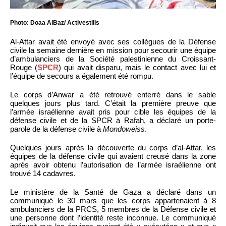
Photo: Doaa AlBaz/ Activestills
Al-Attar avait été envoyé avec ses collègues de la Défense
civile la semaine dernière en mission pour secourir une équipe
d’ambulanciers de la Société palestinienne du Croissant-
Rouge (
SPCR
) qui avait disparu, mais le contact avec lui et
l’équipe de secours a également été rompu.
Le corps d’Anwar a été retrouvé enterré dans le sable
quelques jours plus tard. C’était la première preuve que
l’armée israélienne avait pris pour cible les équipes de la
défense civile et de la SPCR à Rafah, a déclaré un porte-
parole de la défense civile à
Mondoweiss
.
Quelques jours après la découverte du corps d’al-Attar, les
équipes de la défense civile qui avaient creusé dans la zone
après avoir obtenu l’autorisation de l’armée israélienne ont
trouvé 14 cadavres.
Le ministère de la Santé de Gaza a déclaré dans un
communiqué le 30 mars que les corps appartenaient à 8
ambulanciers de la PRCS, 5 membres de la Défense civile et
une personne dont l’identité reste inconnue. Le communiqué