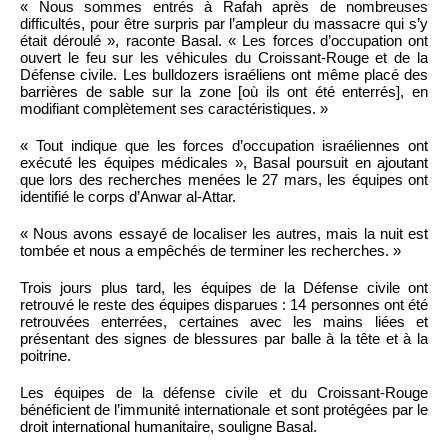
« Nous sommes entrés à Rafah après de nombreuses
difficultés, pour être surpris par l’ampleur du massacre qui s’y
était déroulé », raconte Basal. « Les forces d’occupation ont
ouvert le feu sur les véhicules du Croissant-Rouge et de la
Défense civile. Les bulldozers israéliens ont même placé des
barrières de sable sur la zone [où ils ont été enterrés], en
modifiant complètement ses caractéristiques. »
« Tout indique que les forces d’occupation israéliennes ont
exécuté les équipes médicales », Basal poursuit en ajoutant
que lors des recherches menées le 27 mars, les équipes ont
identifié le corps d’Anwar al-Attar.
« Nous avons essayé de localiser les autres, mais la nuit est
tombée et nous a empêchés de terminer les recherches. »
Trois jours plus tard, les équipes de la Défense civile ont
retrouvé le reste des équipes disparues : 14 personnes ont été
retrouvées enterrées, certaines avec les mains liées et
présentant des signes de blessures par balle à la tête et à la
poitrine.
Les équipes de la défense civile et du Croissant-Rouge
bénéficient de l’immunité internationale et sont protégées par le
droit international humanitaire, souligne Basal.