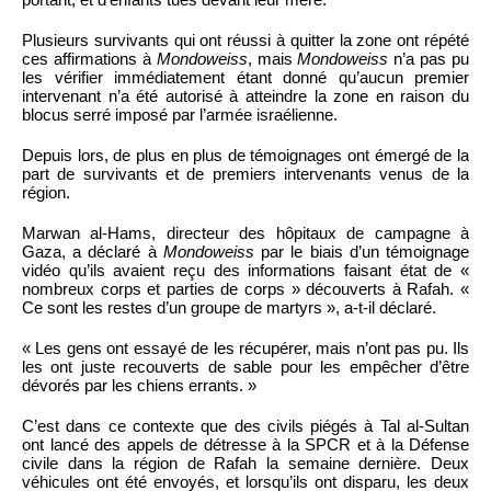
Plusieurs survivants qui ont réussi à quitter la zone ont répété
ces affirmations à
Mondoweiss
, mais
Mondoweiss
n’a pas pu
les vérifier immédiatement étant donné qu’aucun premier
intervenant n’a été autorisé à atteindre la zone en raison du
blocus serré imposé par l’armée israélienne.
Depuis lors, de plus en plus de témoignages ont émergé de la
part de survivants et de premiers intervenants venus de la
région.
Marwan al-Hams, directeur des hôpitaux de campagne à
Gaza, a déclaré à
Mondoweiss
par le biais d’un témoignage
vidéo qu’ils avaient reçu des informations faisant état de «
nombreux corps et parties de corps » découverts à Rafah. «
Ce sont les restes d’un groupe de martyrs », a-t-il déclaré.
« Les gens ont essayé de les récupérer, mais n’ont pas pu. Ils
les ont juste recouverts de sable pour les empêcher d’être
dévorés par les chiens errants. »
C’est dans ce contexte que des civils piégés à Tal al-Sultan
ont lancé des appels de détresse à la SPCR et à la Défense
civile dans la région de Rafah la semaine dernière. Deux
véhicules ont été envoyés, et lorsqu’ils ont disparu, les deux