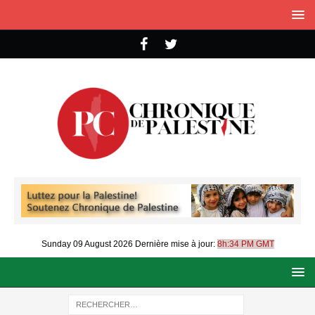
Sunday 09 August 2026
Dernière mise à jour:
8h:34 PM GMT