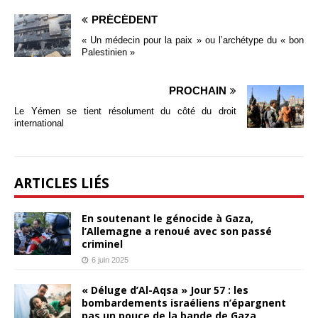
PRÉCÉDENT
« Un médecin pour la paix » ou l’archétype du « bon
Palestinien »
PROCHAIN
Le Yémen se tient résolument du côté du droit
international
ARTICLES LIÉS
En soutenant le génocide à Gaza,
l’Allemagne a renoué avec son passé
criminel
6 juin 2025
« Déluge d’Al-Aqsa » Jour 57 : les
bombardements israéliens n’épargnent
pas un pouce de la bande de Gaza