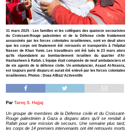
31 mars 2025 - Les familles et les collègues des quatorze secouristes
du Croissant-Rouge palestinien et de la Défense civile froidement
assassinés par les forces coloniales israéliennes, sont en deuil alors
que les corps ont finalement été retrouvés et transportés à l'hôpital
Nasser de Khan Yunis. Les travailleurs ont été tués le 23 mars alors
qu'ils répondaient au bombardement israélien du quartier d'Al-
Hashasheen à Rafah. L'équipe était composée de neuf ambulanciers et
de six agents de la défense civile. Un ambulancier, Asaad Al-Nsasra,
est toujours porté disparu et aurait été enlevé par les forces coloniales
israéliennes. Photos : Doaa AlBaz/ Activestills
Par
Tareq S. Hajjaj
Un groupe de membres de la Défense civile et du Croissant-
Rouge palestinien à Gaza a disparu alors qu’il se rendait à
Rafah pour une mission de secours. Une semaine plus tard,
les corps de 14 premiers intervenants ont été retrouvés morts