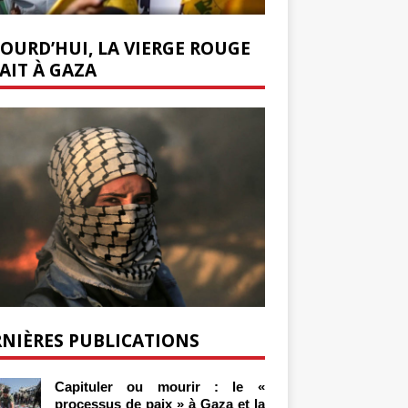
OURD’HUI, LA VIERGE ROUGE
AIT À GAZA
NIÈRES PUBLICATIONS
Capituler ou mourir : le «
processus de paix » à Gaza et la