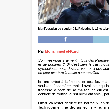
Manifestation de soutien à la Palestine le 13 octob
Par
Mohammed el-Kurd
Sommes-nous vraiment « tous des Palestin
et de Londres ? Si c’est bien le cas, nou
symbolique, nous devons passer à des acte
ne peut pas être la seule à se sacrifier.
ls l’ont arrêté à l’aéroport, et cela fut, m
voulaient l’incarcérer, mais il avait peur qu’il
fracassé la porte de sa maison, ce qui est
contrôle de routine, aussi humiliant soit-il, p
Omar va rester derrière les barreaux, en dé
Techniquement, je devrais écrire « au mi