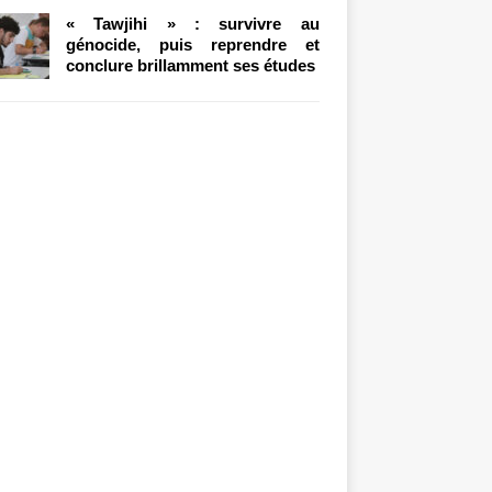
« Tawjihi » : survivre au
génocide, puis reprendre et
conclure brillamment ses études