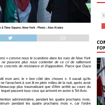
re à Time Square, New-York - Photo : Alex Krales
COM
FON
iens » comme nous le scandons dans les rues de New York
s ne pouvons plus nous contenter de ce cri de ralliement
s concrets de résistance et d’opposition. Parce que Gaza
’a dit mon ami, le « bon côté des choses ». Il savait qu’ils
s ne l’arrachent à son lit en plein milieu de la nuit, après avoir
 beaucoup plus traumatisant que d’être arrêté au cours du
ar lequel passent tous ceux qui arrivent en avion à Tel-Aviv.
tention administrative, pendant les quatre prochains mois.
nimum pendant les quatre prochains mois », car l’ordre