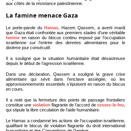
aux côtés de la résistance palestinienne.
La famine menace Gaza
Le porte-parole du
Hamas
, Hazem Qassem, a averti mardi
que Gaza était confrontée aux premiers stades d’une véritable
famine
en raison du blocus continu imposé par l’occupation
israélienne sur l’entrée des denrées alimentaires pour le
dixième jour consécutif.
Il a souligné que la situation humanitaire était désastreuse
depuis le début de l’agression israélienne.
Dans une déclaration, Qassem a souligné la grave crise
alimentaire qui sévit dans l’enclave assiégée, où les
approvisionnements essentiels s’épuisent en raison du blocus
en cours.
Il a noté que la fermeture des points de passage frontaliers
constitue une
violation
flagrante de l’accord de
cessez-le-feu
,
qui stipule la libre circulation de l’aide humanitaire.
Le Hamas a condamné les actions de l’occupation israélienne,
qualifiant le blocus de violation flagrante du droit international
humanitaire et des Conventions de Genève.