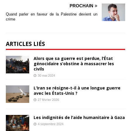
PROCHAIN
Quand parler en faveur de la Palestine devient un
crime
ARTICLES LIÉS
Alors que sa guerre est perdue, l’État
génocidaire s’obstine à massacrer les
civils
30 mai 2024
L’Iran se résigne-t-il à une longue guerre
avec les États-Unis ?
27 février 2026
Les indignités de l’aide humanitaire à Gaza
4 septembre 2024