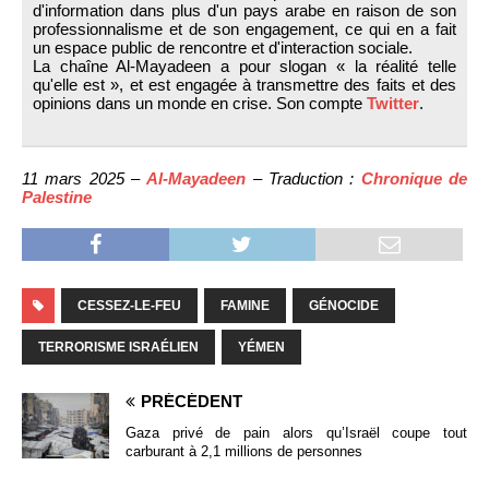
d'information dans plus d'un pays arabe en raison de son
professionnalisme et de son engagement, ce qui en a fait
un espace public de rencontre et d'interaction sociale.
La chaîne Al-Mayadeen a pour slogan « la réalité telle
qu'elle est », et est engagée à transmettre des faits et des
opinions dans un monde en crise. Son compte
Twitter
.
11 mars 2025 –
Al-Mayadeen
– Traduction :
Chronique de
Palestine
CESSEZ-LE-FEU
FAMINE
GÉNOCIDE
TERRORISME ISRAÉLIEN
YÉMEN
PRÉCÉDENT
Gaza privé de pain alors qu’Israël coupe tout
carburant à 2,1 millions de personnes