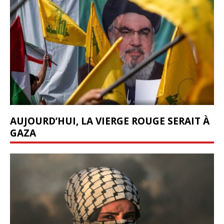
AUJOURD’HUI, LA VIERGE ROUGE SERAIT À
GAZA