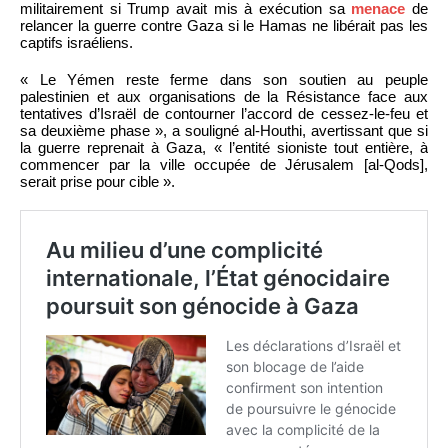
militairement si Trump avait mis à exécution sa
menace
de
relancer la guerre contre Gaza si le Hamas ne libérait pas les
captifs israéliens.
« Le Yémen reste ferme dans son soutien au peuple
palestinien et aux organisations de la Résistance face aux
tentatives d’Israël de contourner l’accord de cessez-le-feu et
sa deuxième phase », a souligné al-Houthi, avertissant que si
la guerre reprenait à Gaza, « l’entité sioniste tout entière, à
commencer par la ville occupée de Jérusalem [al-Qods],
serait prise pour cible ».