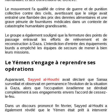
Le mouvement l’a qualifié de crime de guerre et de punition
collective contre des civils, avertissant que le siège avait
entraîné une flambée des prix des denrées alimentaires et une
grave pénurie de fournitures médicales dans un contexte de
catastrophe humanitaire grandissante.
Le groupe a également souligné que la fermeture des points de
passage entravait les efforts de relèvement et de
reconstruction à Gaza. L’interdiction d’entrée des équipements
lourds a empêché les équipes de secours de mener à bien
leurs missions.
Le Yémen s’engage à reprendre ses
opérations
Auparavant,
Sayyed al-Houthi
avait déclaré que Sanaa
surveillait et observait en permanence l’évolution de la situation
à Gaza, alors que l’occupation israélienne se dérobait
complètement à ses engagements envers l’accord de cessez-
le-feu.
Dans un discours prononcé fin février, Sayyed al-Houthi a
également révélé que le Yémen était prêt à intervenir